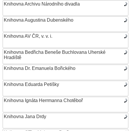
Knihovna Archivu Národního divadla
Knihovna Augustina Dubenského
Knihovna AV ČR, v. v. i.
Knihovna Bedřicha Beneše Buchlovana Uherské
Hradiště
Knihovna Dr. Emanuela Bořického
Knihovna Eduarda Petišky
Knihovna Ignáta Herrmanna Chotěboř
Knihovna Jana Drdy