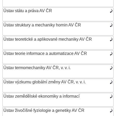
Ústav státu a práva AV ČR
Ústav struktury a mechaniky hornin AV ČR
Ústav teoretické a aplikované mechaniky AV ČR
Ústav teorie informace a automatizace AV ČR
Ústav termomechaniky AV ČR, v. v. i.
Ústav výzkumu globální změny AV ČR, v. v. i.
Ústav zemědělské ekonomiky a informací
Ústav živočišné fyziologie a genetiky AV ČR