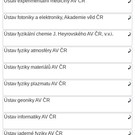
Ústav experimentální medicíny AV ČR
Ústav fotoniky a elektroniky, Akademie věd ČR
Ústav fyzikální chemie J. Heyrovského AV ČR, v.v.i.
Ústav fyziky atmosféry AV ČR
Ústav fyziky materiálů AV ČR
Ústav fyziky plazmatu AV ČR
Ústav geoniky AV ČR
Ústav informatiky AV ČR
Ústav jaderné fyziky AV ČR