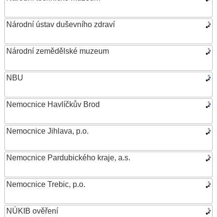
Národní ústav duševního zdraví
Národní zemědělské muzeum
NBU
Nemocnice Havlíčkův Brod
Nemocnice Jihlava, p.o.
Nemocnice Pardubického kraje, a.s.
Nemocnice Trebic, p.o.
NÚKIB ověření