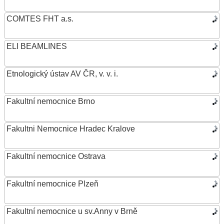
COMTES FHT a.s.
ELI BEAMLINES
Etnologický ústav AV ČR, v. v. i.
Fakultní nemocnice Brno
Fakultni Nemocnice Hradec Kralove
Fakultní nemocnice Ostrava
Fakultní nemocnice Plzeň
Fakultní nemocnice u sv.Anny v Brně