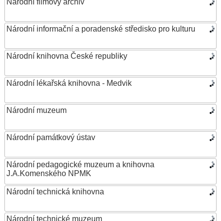
Národní filmový archiv
Národní informační a poradenské středisko pro kulturu
Národní knihovna České republiky
Národní lékařská knihovna - Medvik
Národní muzeum
Národní památkový ústav
Národní pedagogické muzeum a knihovna
J.A.Komenského NPMK
Národní technická knihovna
Národní technické muzeum