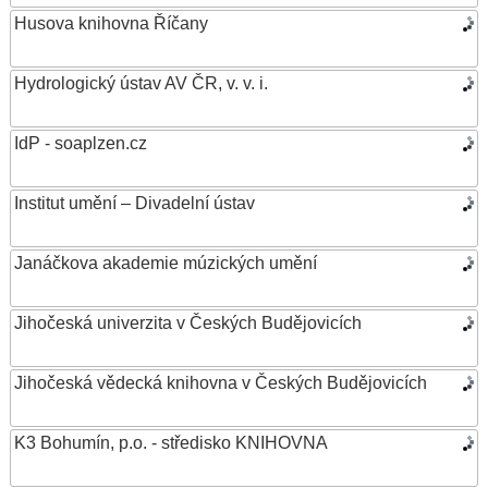
Husova knihovna Říčany
Hydrologický ústav AV ČR, v. v. i.
IdP - soaplzen.cz
Institut umění – Divadelní ústav
Janáčkova akademie múzických umění
Jihočeská univerzita v Českých Budějovicích
Jihočeská vědecká knihovna v Českých Budějovicích
K3 Bohumín, p.o. - středisko KNIHOVNA