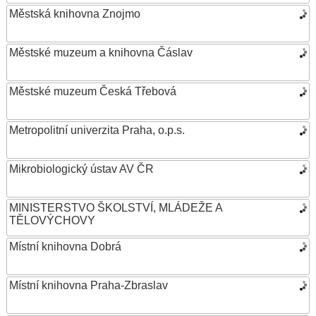
Městská knihovna Znojmo
Městské muzeum a knihovna Čáslav
Městské muzeum Česká Třebová
Metropolitní univerzita Praha, o.p.s.
Mikrobiologický ústav AV ČR
MINISTERSTVO ŠKOLSTVÍ, MLÁDEŽE A
TĚLOVÝCHOVY
Místní knihovna Dobrá
Místní knihovna Praha-Zbraslav