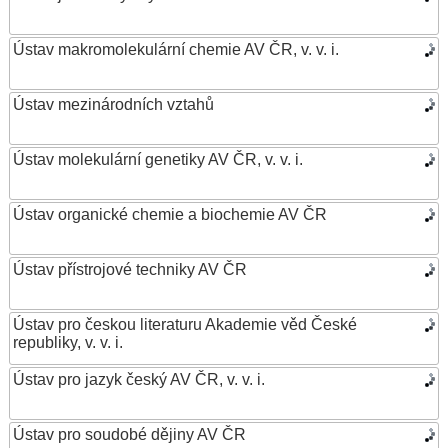
Ústav makromolekulární chemie AV ČR, v. v. i.
Ústav mezinárodních vztahů
Ústav molekulární genetiky AV ČR, v. v. i.
Ústav organické chemie a biochemie AV ČR
Ústav přístrojové techniky AV ČR
Ústav pro českou literaturu Akademie věd České
republiky, v. v. i.
Ústav pro jazyk český AV ČR, v. v. i.
Ústav pro soudobé dějiny AV ČR