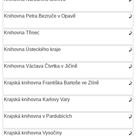
Knihovna Petra Bezruče v Opavě
Knihovna Třinec
Knihovna Ústeckého kraje
Knihovna Václava Čtvrtka v Jičíně
Krajská knihovna Františka Bartoše ve Zlíně
Krajská knihovna Karlovy Vary
Krajská knihovna v Pardubicích
Krajská knihovna Vysočiny