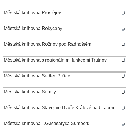
Městská knihovna Prostějov
Městská knihovna Rokycany
Městská knihovna Rožnov pod Radhoštěm
Městská knihovna s regionálními funkcemi Trutnov
Městská knihovna Sedlec Prčice
Městská knihovna Semily
Městská knihovna Slavoj ve Dvoře Králové nad Labem
Městska knihovna T.G.Masaryka Šumperk