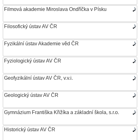
Filmová akademie Miroslava Ondříčka v Písku
Filosofický ústav AV ČR
Fyzikální ústav Akademie věd ČR
Fyziologický ústav AV ČR
Geofyzikální ústav AV ČR, v.v.i.
Geologický ústav AV ČR
Gymnázium Františka Křižíka a základní škola, s.r.o.
Historický ústav AV ČR