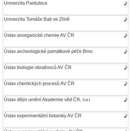
Univerzita Pardubice
Univerzita Tomáše Bati ve Zlíně
Ústav anorganické chemie AV ČR
Ústav archeologické památkové péče Brno
Ústav biologie obratlovců AV ČR
Ústav chemických procesů AV ČR
Ústav dějin umění Akademie věd ČR, v.v.i
Ústav experimentální botaniky AV ČR