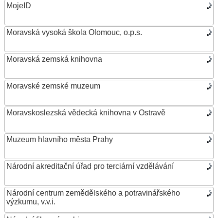
MojeID
Moravská vysoká škola Olomouc, o.p.s.
Moravská zemská knihovna
Moravské zemské muzeum
Moravskoslezská vědecká knihovna v Ostravě
Muzeum hlavního města Prahy
Národní akreditační úřad pro terciární vzdělávání
Národní centrum zemědělského a potravinářského
výzkumu, v.v.i.