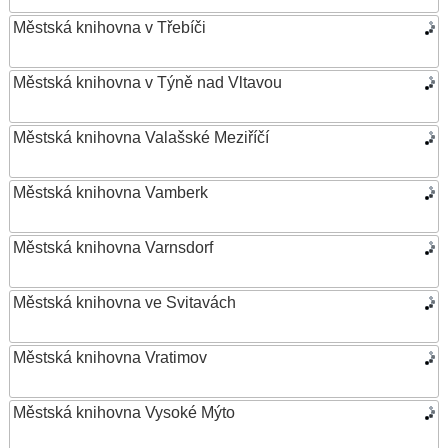
Městská knihovna v Třebíči
Městská knihovna v Týně nad Vltavou
Městská knihovna Valašské Meziříčí
Městská knihovna Vamberk
Městská knihovna Varnsdorf
Městská knihovna ve Svitavách
Městská knihovna Vratimov
Městská knihovna Vysoké Mýto