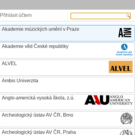
Přihlásit účtem
Akademie múzických umění v Praze
Akademie věd České republiky
ALVEL
Ambis Univerzita
Anglo-americká vysoká škola, z.ú.
Archeologický ústav AV ČR, Brno
Archeologický ústav AV ČR, Praha