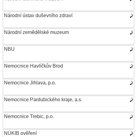
Národní ústav duševního zdraví
Národní zemědělské muzeum
NBU
Nemocnice Havlíčkův Brod
Nemocnice Jihlava, p.o.
Nemocnice Pardubického kraje, a.s.
Nemocnice Trebic, p.o.
NÚKIB ověření