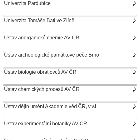
Univerzita Pardubice
Univerzita Tomáše Bati ve Zlíně
Ústav anorganické chemie AV ČR
Ústav archeologické památkové péče Brno
Ústav biologie obratlovců AV ČR
Ústav chemických procesů AV ČR
Ústav dějin umění Akademie věd ČR, v.v.i
Ústav experimentální botaniky AV ČR