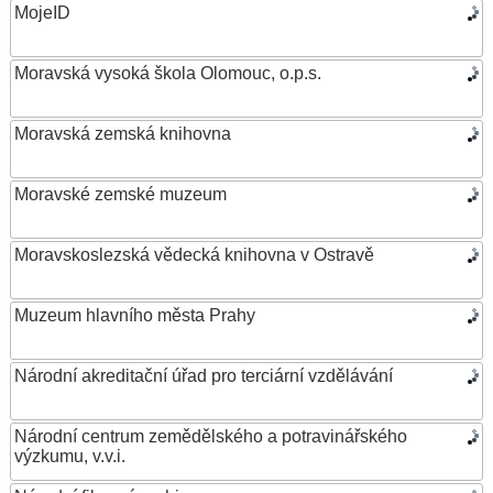
MojeID
Moravská vysoká škola Olomouc, o.p.s.
Moravská zemská knihovna
Moravské zemské muzeum
Moravskoslezská vědecká knihovna v Ostravě
Muzeum hlavního města Prahy
Národní akreditační úřad pro terciární vzdělávání
Národní centrum zemědělského a potravinářského
výzkumu, v.v.i.