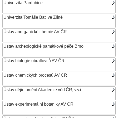
Univerzita Pardubice
Univerzita Tomáše Bati ve Zlíně
Ústav anorganické chemie AV ČR
Ústav archeologické památkové péče Brno
Ústav biologie obratlovců AV ČR
Ústav chemických procesů AV ČR
Ústav dějin umění Akademie věd ČR, v.v.i
Ústav experimentální botaniky AV ČR