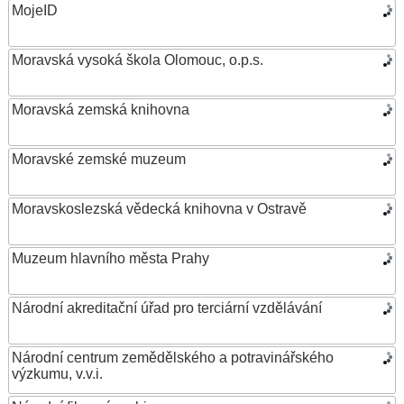
MojeID
Moravská vysoká škola Olomouc, o.p.s.
Moravská zemská knihovna
Moravské zemské muzeum
Moravskoslezská vědecká knihovna v Ostravě
Muzeum hlavního města Prahy
Národní akreditační úřad pro terciární vzdělávání
Národní centrum zemědělského a potravinářského
výzkumu, v.v.i.