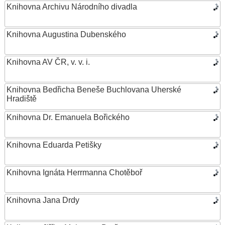
Knihovna Archivu Národního divadla
Knihovna Augustina Dubenského
Knihovna AV ČR, v. v. i.
Knihovna Bedřicha Beneše Buchlovana Uherské
Hradiště
Knihovna Dr. Emanuela Bořického
Knihovna Eduarda Petišky
Knihovna Ignáta Herrmanna Chotěboř
Knihovna Jana Drdy