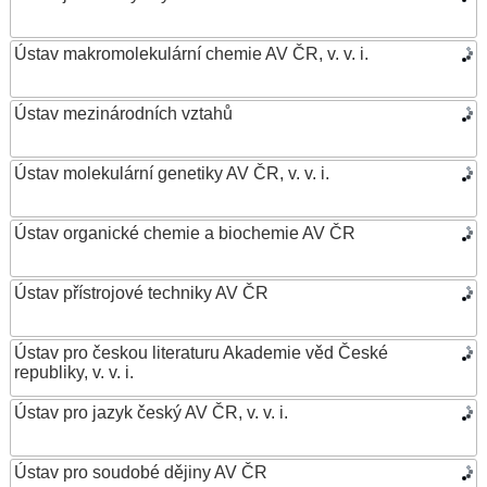
Ústav makromolekulární chemie AV ČR, v. v. i.
Ústav mezinárodních vztahů
Ústav molekulární genetiky AV ČR, v. v. i.
Ústav organické chemie a biochemie AV ČR
Ústav přístrojové techniky AV ČR
Ústav pro českou literaturu Akademie věd České
republiky, v. v. i.
Ústav pro jazyk český AV ČR, v. v. i.
Ústav pro soudobé dějiny AV ČR