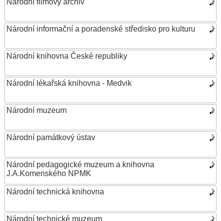
Národní filmový archiv
Národní informační a poradenské středisko pro kulturu
Národní knihovna České republiky
Národní lékařská knihovna - Medvik
Národní muzeum
Národní památkový ústav
Národní pedagogické muzeum a knihovna
J.A.Komenského NPMK
Národní technická knihovna
Národní technické muzeum