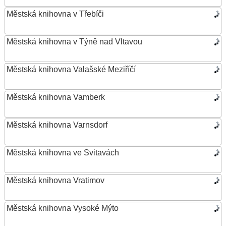
Městská knihovna v Třebíči
Městská knihovna v Týně nad Vltavou
Městská knihovna Valašské Meziříčí
Městská knihovna Vamberk
Městská knihovna Varnsdorf
Městská knihovna ve Svitavách
Městská knihovna Vratimov
Městská knihovna Vysoké Mýto