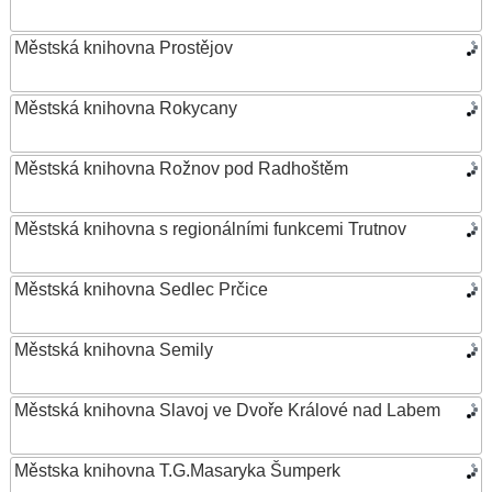
Městská knihovna Prostějov
Městská knihovna Rokycany
Městská knihovna Rožnov pod Radhoštěm
Městská knihovna s regionálními funkcemi Trutnov
Městská knihovna Sedlec Prčice
Městská knihovna Semily
Městská knihovna Slavoj ve Dvoře Králové nad Labem
Městska knihovna T.G.Masaryka Šumperk