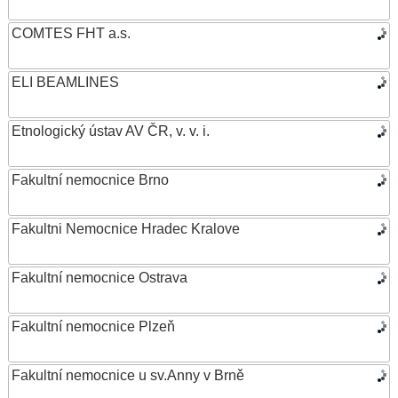
COMTES FHT a.s.
ELI BEAMLINES
Etnologický ústav AV ČR, v. v. i.
Fakultní nemocnice Brno
Fakultni Nemocnice Hradec Kralove
Fakultní nemocnice Ostrava
Fakultní nemocnice Plzeň
Fakultní nemocnice u sv.Anny v Brně