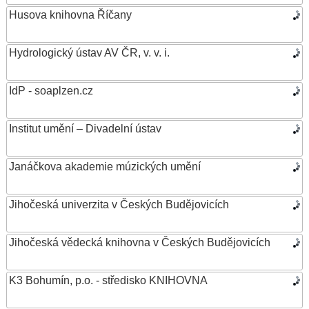
Husova knihovna Říčany
Hydrologický ústav AV ČR, v. v. i.
IdP - soaplzen.cz
Institut umění – Divadelní ústav
Janáčkova akademie múzických umění
Jihočeská univerzita v Českých Budějovicích
Jihočeská vědecká knihovna v Českých Budějovicích
K3 Bohumín, p.o. - středisko KNIHOVNA