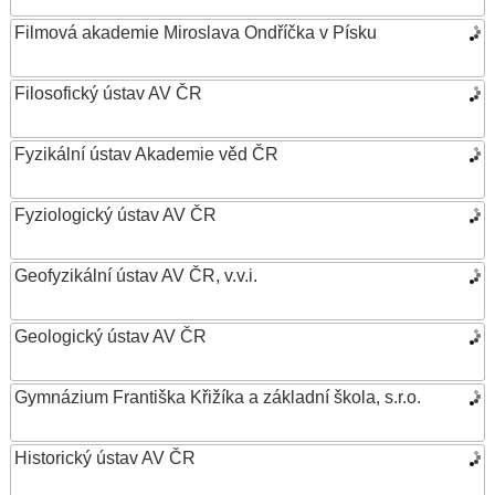
Filmová akademie Miroslava Ondříčka v Písku
Filosofický ústav AV ČR
Fyzikální ústav Akademie věd ČR
Fyziologický ústav AV ČR
Geofyzikální ústav AV ČR, v.v.i.
Geologický ústav AV ČR
Gymnázium Františka Křižíka a základní škola, s.r.o.
Historický ústav AV ČR