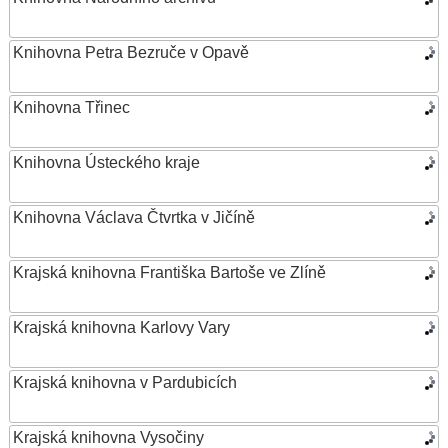
Knihovna Petra Bezruče v Opavě
Knihovna Třinec
Knihovna Ústeckého kraje
Knihovna Václava Čtvrtka v Jičíně
Krajská knihovna Františka Bartoše ve Zlíně
Krajská knihovna Karlovy Vary
Krajská knihovna v Pardubicích
Krajská knihovna Vysočiny