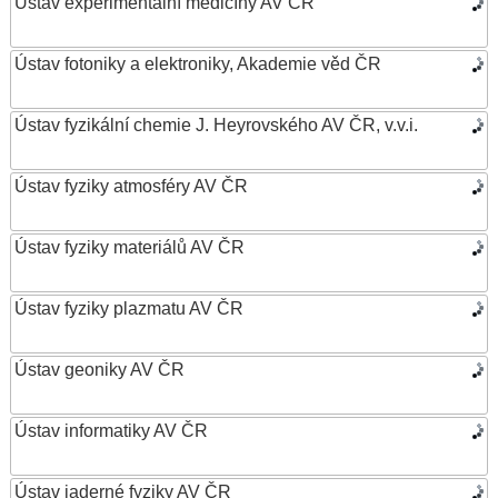
Ústav experimentální medicíny AV ČR
Ústav fotoniky a elektroniky, Akademie věd ČR
Ústav fyzikální chemie J. Heyrovského AV ČR, v.v.i.
Ústav fyziky atmosféry AV ČR
Ústav fyziky materiálů AV ČR
Ústav fyziky plazmatu AV ČR
Ústav geoniky AV ČR
Ústav informatiky AV ČR
Ústav jaderné fyziky AV ČR