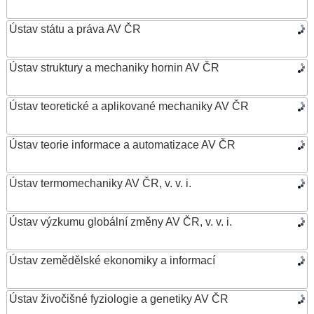
Ústav státu a práva AV ČR
Ústav struktury a mechaniky hornin AV ČR
Ústav teoretické a aplikované mechaniky AV ČR
Ústav teorie informace a automatizace AV ČR
Ústav termomechaniky AV ČR, v. v. i.
Ústav výzkumu globální změny AV ČR, v. v. i.
Ústav zemědělské ekonomiky a informací
Ústav živočišné fyziologie a genetiky AV ČR