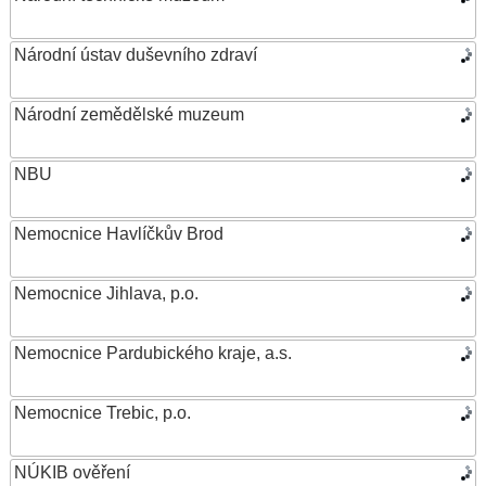
Národní ústav duševního zdraví
Národní zemědělské muzeum
NBU
Nemocnice Havlíčkův Brod
Nemocnice Jihlava, p.o.
Nemocnice Pardubického kraje, a.s.
Nemocnice Trebic, p.o.
NÚKIB ověření