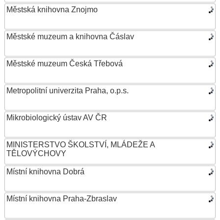
Městská knihovna Znojmo
Městské muzeum a knihovna Čáslav
Městské muzeum Česká Třebová
Metropolitní univerzita Praha, o.p.s.
Mikrobiologický ústav AV ČR
MINISTERSTVO ŠKOLSTVÍ, MLÁDEŽE A
TĚLOVÝCHOVY
Místní knihovna Dobrá
Místní knihovna Praha-Zbraslav