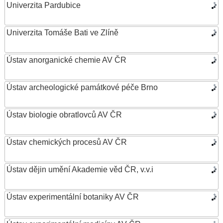
Univerzita Pardubice
Univerzita Tomáše Bati ve Zlíně
Ústav anorganické chemie AV ČR
Ústav archeologické památkové péče Brno
Ústav biologie obratlovců AV ČR
Ústav chemických procesů AV ČR
Ústav dějin umění Akademie věd ČR, v.v.i
Ústav experimentální botaniky AV ČR