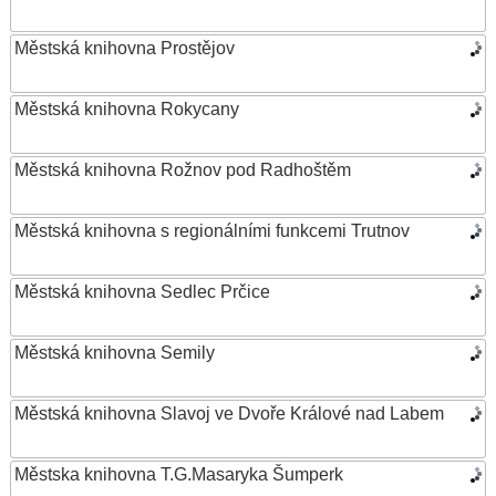
Městská knihovna Prostějov
Městská knihovna Rokycany
Městská knihovna Rožnov pod Radhoštěm
Městská knihovna s regionálními funkcemi Trutnov
Městská knihovna Sedlec Prčice
Městská knihovna Semily
Městská knihovna Slavoj ve Dvoře Králové nad Labem
Městska knihovna T.G.Masaryka Šumperk