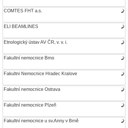
COMTES FHT a.s.
ELI BEAMLINES
Etnologický ústav AV ČR, v. v. i.
Fakultní nemocnice Brno
Fakultni Nemocnice Hradec Kralove
Fakultní nemocnice Ostrava
Fakultní nemocnice Plzeň
Fakultní nemocnice u sv.Anny v Brně