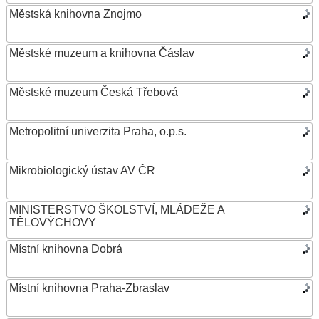
Městská knihovna Znojmo
Městské muzeum a knihovna Čáslav
Městské muzeum Česká Třebová
Metropolitní univerzita Praha, o.p.s.
Mikrobiologický ústav AV ČR
MINISTERSTVO ŠKOLSTVÍ, MLÁDEŽE A
TĚLOVÝCHOVY
Místní knihovna Dobrá
Místní knihovna Praha-Zbraslav