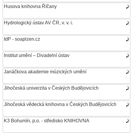
Husova knihovna Říčany
Hydrologický ústav AV ČR, v. v. i.
IdP - soaplzen.cz
Institut umění – Divadelní ústav
Janáčkova akademie múzických umění
Jihočeská univerzita v Českých Budějovicích
Jihočeská vědecká knihovna v Českých Budějovicích
K3 Bohumín, p.o. - středisko KNIHOVNA