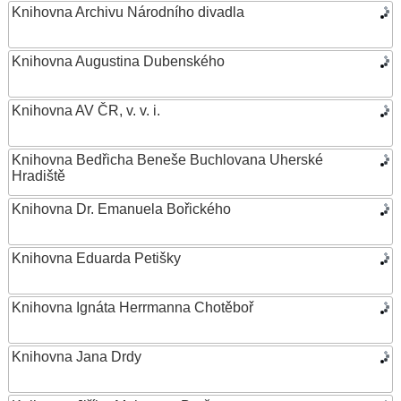
Knihovna Archivu Národního divadla
Knihovna Augustina Dubenského
Knihovna AV ČR, v. v. i.
Knihovna Bedřicha Beneše Buchlovana Uherské
Hradiště
Knihovna Dr. Emanuela Bořického
Knihovna Eduarda Petišky
Knihovna Ignáta Herrmanna Chotěboř
Knihovna Jana Drdy