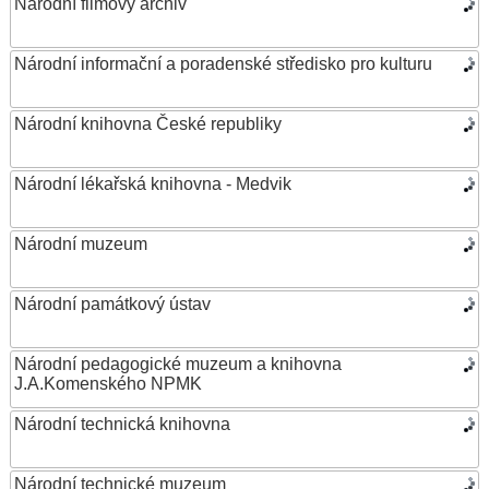
Národní filmový archiv
Národní informační a poradenské středisko pro kulturu
Národní knihovna České republiky
Národní lékařská knihovna - Medvik
Národní muzeum
Národní památkový ústav
Národní pedagogické muzeum a knihovna
J.A.Komenského NPMK
Národní technická knihovna
Národní technické muzeum