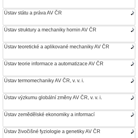
Ústav státu a práva AV ČR
Ústav struktury a mechaniky hornin AV ČR
Ústav teoretické a aplikované mechaniky AV ČR
Ústav teorie informace a automatizace AV ČR
Ústav termomechaniky AV ČR, v. v. i.
Ústav výzkumu globální změny AV ČR, v. v. i.
Ústav zemědělské ekonomiky a informací
Ústav živočišné fyziologie a genetiky AV ČR