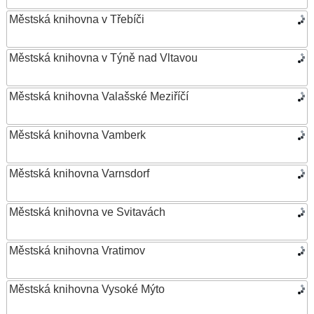
Městská knihovna v Třebíči
Městská knihovna v Týně nad Vltavou
Městská knihovna Valašské Meziříčí
Městská knihovna Vamberk
Městská knihovna Varnsdorf
Městská knihovna ve Svitavách
Městská knihovna Vratimov
Městská knihovna Vysoké Mýto