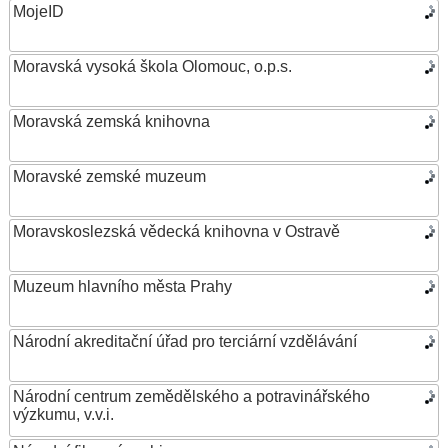
MojeID
Moravská vysoká škola Olomouc, o.p.s.
Moravská zemská knihovna
Moravské zemské muzeum
Moravskoslezská vědecká knihovna v Ostravě
Muzeum hlavního města Prahy
Národní akreditační úřad pro terciární vzdělávání
Národní centrum zemědělského a potravinářského
výzkumu, v.v.i.