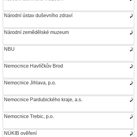
Národní ústav duševního zdraví
Národní zemědělské muzeum
NBU
Nemocnice Havlíčkův Brod
Nemocnice Jihlava, p.o.
Nemocnice Pardubického kraje, a.s.
Nemocnice Trebic, p.o.
NÚKIB ověření