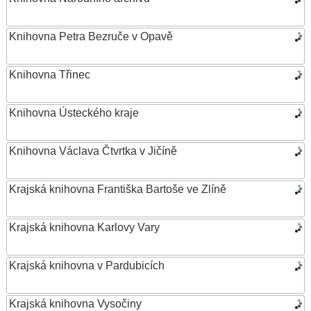
Knihovna Petra Bezruče v Opavě
Knihovna Třinec
Knihovna Ústeckého kraje
Knihovna Václava Čtvrtka v Jičíně
Krajská knihovna Františka Bartoše ve Zlíně
Krajská knihovna Karlovy Vary
Krajská knihovna v Pardubicích
Krajská knihovna Vysočiny