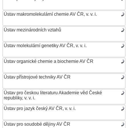
Ústav makromolekulární chemie AV ČR, v. v. i.
Ústav mezinárodních vztahů
Ústav molekulární genetiky AV ČR, v. v. i.
Ústav organické chemie a biochemie AV ČR
Ústav přístrojové techniky AV ČR
Ústav pro českou literaturu Akademie věd České
republiky, v. v. i.
Ústav pro jazyk český AV ČR, v. v. i.
Ústav pro soudobé dějiny AV ČR