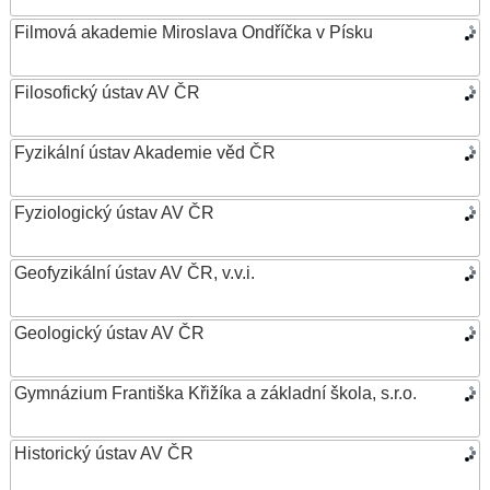
Filmová akademie Miroslava Ondříčka v Písku
Filosofický ústav AV ČR
Fyzikální ústav Akademie věd ČR
Fyziologický ústav AV ČR
Geofyzikální ústav AV ČR, v.v.i.
Geologický ústav AV ČR
Gymnázium Františka Křižíka a základní škola, s.r.o.
Historický ústav AV ČR