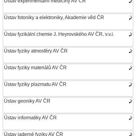
Ústav experimentální medicíny AV ČR
Ústav fotoniky a elektroniky, Akademie věd ČR
Ústav fyzikální chemie J. Heyrovského AV ČR, v.v.i.
Ústav fyziky atmosféry AV ČR
Ústav fyziky materiálů AV ČR
Ústav fyziky plazmatu AV ČR
Ústav geoniky AV ČR
Ústav informatiky AV ČR
Ústav jaderné fyziky AV ČR