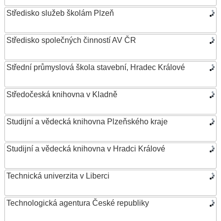
Středisko služeb školám Plzeň
Středisko společných činností AV ČR
Střední průmyslová škola stavební, Hradec Králové
Středočeská knihovna v Kladně
Studijní a vědecká knihovna Plzeňského kraje
Studijní a vědecká knihovna v Hradci Králové
Technická univerzita v Liberci
Technologická agentura České republiky