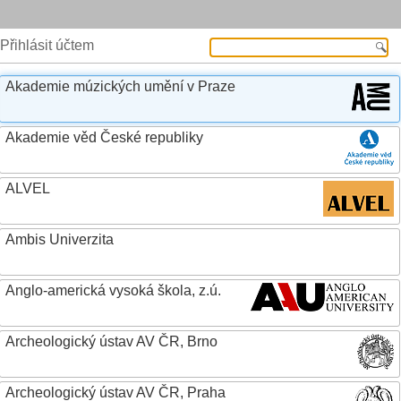
Přihlásit účtem
Akademie múzických umění v Praze
Akademie věd České republiky
ALVEL
Ambis Univerzita
Anglo-americká vysoká škola, z.ú.
Archeologický ústav AV ČR, Brno
Archeologický ústav AV ČR, Praha