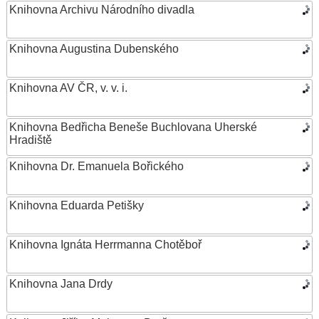
Knihovna Archivu Národního divadla
Knihovna Augustina Dubenského
Knihovna AV ČR, v. v. i.
Knihovna Bedřicha Beneše Buchlovana Uherské
Hradiště
Knihovna Dr. Emanuela Bořického
Knihovna Eduarda Petišky
Knihovna Ignáta Herrmanna Chotěboř
Knihovna Jana Drdy