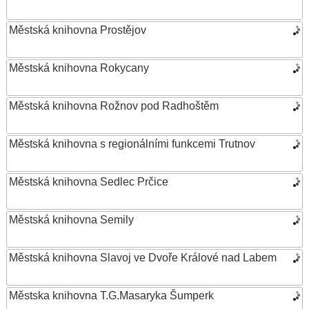
Městská knihovna Prostějov
Městská knihovna Rokycany
Městská knihovna Rožnov pod Radhoštěm
Městská knihovna s regionálními funkcemi Trutnov
Městská knihovna Sedlec Prčice
Městská knihovna Semily
Městská knihovna Slavoj ve Dvoře Králové nad Labem
Městska knihovna T.G.Masaryka Šumperk