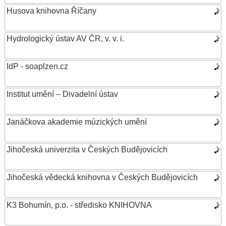
Husova knihovna Říčany
Hydrologický ústav AV ČR, v. v. i.
IdP - soaplzen.cz
Institut umění – Divadelní ústav
Janáčkova akademie múzických umění
Jihočeská univerzita v Českých Budějovicích
Jihočeská vědecká knihovna v Českých Budějovicích
K3 Bohumín, p.o. - středisko KNIHOVNA