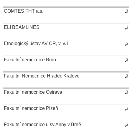
COMTES FHT a.s.
ELI BEAMLINES
Etnologický ústav AV ČR, v. v. i.
Fakultní nemocnice Brno
Fakultni Nemocnice Hradec Kralove
Fakultní nemocnice Ostrava
Fakultní nemocnice Plzeň
Fakultní nemocnice u sv.Anny v Brně