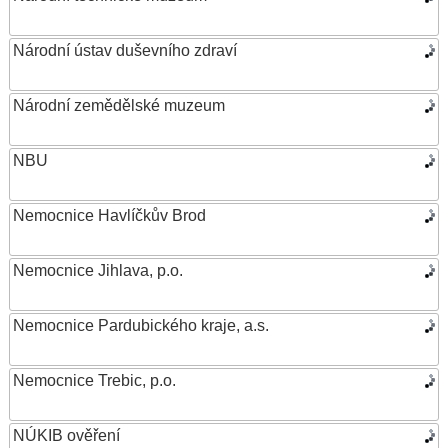
Národní ústav duševního zdraví
Národní zemědělské muzeum
NBU
Nemocnice Havlíčkův Brod
Nemocnice Jihlava, p.o.
Nemocnice Pardubického kraje, a.s.
Nemocnice Trebic, p.o.
NÚKIB ověření