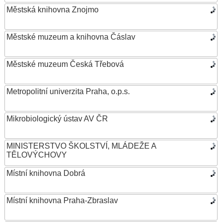
Městská knihovna Znojmo
Městské muzeum a knihovna Čáslav
Městské muzeum Česká Třebová
Metropolitní univerzita Praha, o.p.s.
Mikrobiologický ústav AV ČR
MINISTERSTVO ŠKOLSTVÍ, MLÁDEŽE A
TĚLOVÝCHOVY
Místní knihovna Dobrá
Místní knihovna Praha-Zbraslav