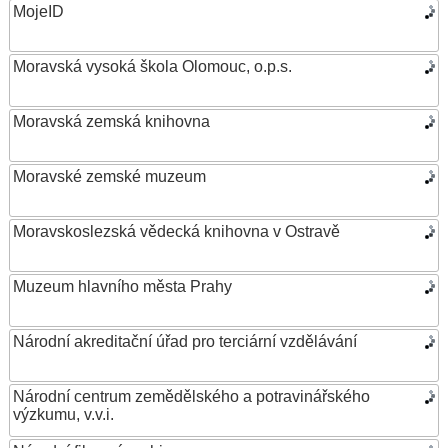
MojeID
Moravská vysoká škola Olomouc, o.p.s.
Moravská zemská knihovna
Moravské zemské muzeum
Moravskoslezská vědecká knihovna v Ostravě
Muzeum hlavního města Prahy
Národní akreditační úřad pro terciární vzdělávání
Národní centrum zemědělského a potravinářského
výzkumu, v.v.i.