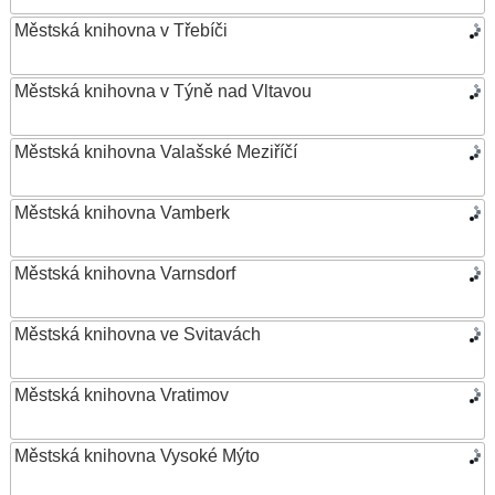
Městská knihovna v Třebíči
Městská knihovna v Týně nad Vltavou
Městská knihovna Valašské Meziříčí
Městská knihovna Vamberk
Městská knihovna Varnsdorf
Městská knihovna ve Svitavách
Městská knihovna Vratimov
Městská knihovna Vysoké Mýto