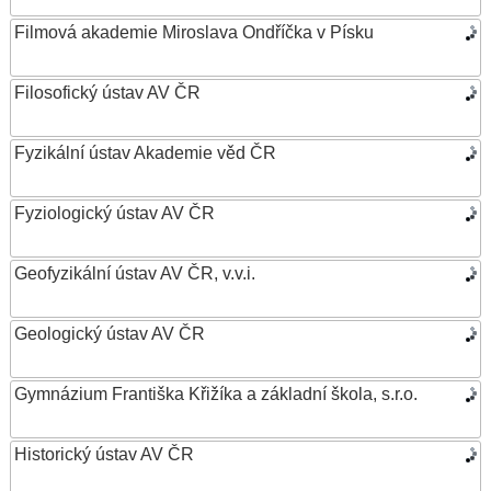
Filmová akademie Miroslava Ondříčka v Písku
Filosofický ústav AV ČR
Fyzikální ústav Akademie věd ČR
Fyziologický ústav AV ČR
Geofyzikální ústav AV ČR, v.v.i.
Geologický ústav AV ČR
Gymnázium Františka Křižíka a základní škola, s.r.o.
Historický ústav AV ČR