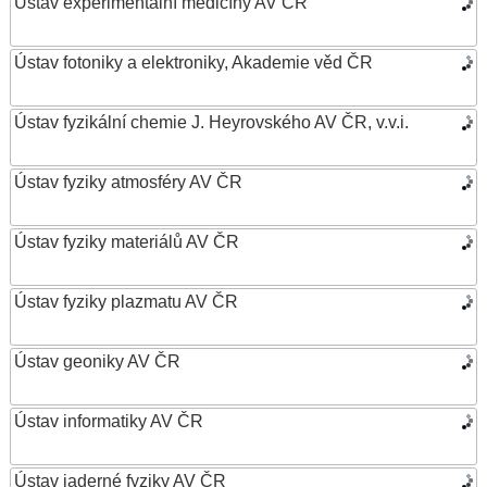
Ústav experimentální medicíny AV ČR
Ústav fotoniky a elektroniky, Akademie věd ČR
Ústav fyzikální chemie J. Heyrovského AV ČR, v.v.i.
Ústav fyziky atmosféry AV ČR
Ústav fyziky materiálů AV ČR
Ústav fyziky plazmatu AV ČR
Ústav geoniky AV ČR
Ústav informatiky AV ČR
Ústav jaderné fyziky AV ČR