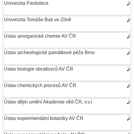
Univerzita Pardubice
Univerzita Tomáše Bati ve Zlíně
Ústav anorganické chemie AV ČR
Ústav archeologické památkové péče Brno
Ústav biologie obratlovců AV ČR
Ústav chemických procesů AV ČR
Ústav dějin umění Akademie věd ČR, v.v.i
Ústav experimentální botaniky AV ČR