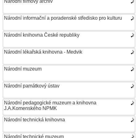
Národní filmový archiv
Národní informační a poradenské středisko pro kulturu
Národní knihovna České republiky
Národní lékařská knihovna - Medvik
Národní muzeum
Národní památkový ústav
Národní pedagogické muzeum a knihovna
J.A.Komenského NPMK
Národní technická knihovna
Národní technické muzeum