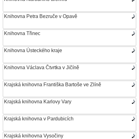
Knihovna Petra Bezruče v Opavě
Knihovna Třinec
Knihovna Ústeckého kraje
Knihovna Václava Čtvrtka v Jičíně
Krajská knihovna Františka Bartoše ve Zlíně
Krajská knihovna Karlovy Vary
Krajská knihovna v Pardubicích
Krajská knihovna Vysočiny