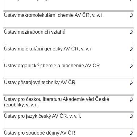
Ústav makromolekulární chemie AV ČR, v. v. i.
Ústav mezinárodních vztahů
Ústav molekulární genetiky AV ČR, v. v. i.
Ústav organické chemie a biochemie AV ČR
Ústav přístrojové techniky AV ČR
Ústav pro českou literaturu Akademie věd České
republiky, v. v. i.
Ústav pro jazyk český AV ČR, v. v. i.
Ústav pro soudobé dějiny AV ČR