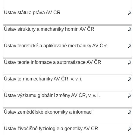
Ústav státu a práva AV ČR
Ústav struktury a mechaniky hornin AV ČR
Ústav teoretické a aplikované mechaniky AV ČR
Ústav teorie informace a automatizace AV ČR
Ústav termomechaniky AV ČR, v. v. i.
Ústav výzkumu globální změny AV ČR, v. v. i.
Ústav zemědělské ekonomiky a informací
Ústav živočišné fyziologie a genetiky AV ČR