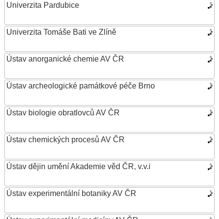
Univerzita Pardubice
Univerzita Tomáše Bati ve Zlíně
Ústav anorganické chemie AV ČR
Ústav archeologické památkové péče Brno
Ústav biologie obratlovců AV ČR
Ústav chemických procesů AV ČR
Ústav dějin umění Akademie věd ČR, v.v.i
Ústav experimentální botaniky AV ČR