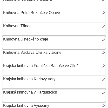
Knihovna Petra Bezruče v Opavě
Knihovna Třinec
Knihovna Ústeckého kraje
Knihovna Václava Čtvrtka v Jičíně
Krajská knihovna Františka Bartoše ve Zlíně
Krajská knihovna Karlovy Vary
Krajská knihovna v Pardubicích
Krajská knihovna Vysočiny