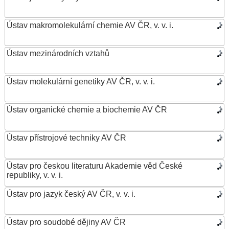
Ústav makromolekulární chemie AV ČR, v. v. i.
Ústav mezinárodních vztahů
Ústav molekulární genetiky AV ČR, v. v. i.
Ústav organické chemie a biochemie AV ČR
Ústav přístrojové techniky AV ČR
Ústav pro českou literaturu Akademie věd České
republiky, v. v. i.
Ústav pro jazyk český AV ČR, v. v. i.
Ústav pro soudobé dějiny AV ČR