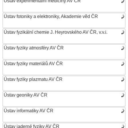
Ústav experimentální medicíny AV ČR
Ústav fotoniky a elektroniky, Akademie věd ČR
Ústav fyzikální chemie J. Heyrovského AV ČR, v.v.i.
Ústav fyziky atmosféry AV ČR
Ústav fyziky materiálů AV ČR
Ústav fyziky plazmatu AV ČR
Ústav geoniky AV ČR
Ústav informatiky AV ČR
Ústav jaderné fyziky AV ČR