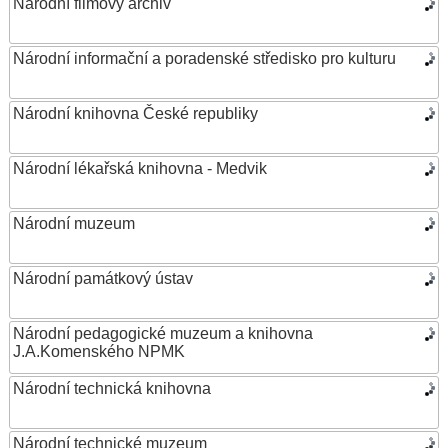
Národní filmový archiv
Národní informační a poradenské středisko pro kulturu
Národní knihovna České republiky
Národní lékařská knihovna - Medvik
Národní muzeum
Národní památkový ústav
Národní pedagogické muzeum a knihovna
J.A.Komenského NPMK
Národní technická knihovna
Národní technické muzeum