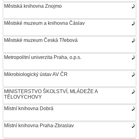
Městská knihovna Znojmo
Městské muzeum a knihovna Čáslav
Městské muzeum Česká Třebová
Metropolitní univerzita Praha, o.p.s.
Mikrobiologický ústav AV ČR
MINISTERSTVO ŠKOLSTVÍ, MLÁDEŽE A
TĚLOVÝCHOVY
Místní knihovna Dobrá
Místní knihovna Praha-Zbraslav