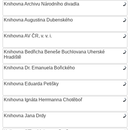
Knihovna Archivu Národního divadla
Knihovna Augustina Dubenského
Knihovna AV ČR, v. v. i.
Knihovna Bedřicha Beneše Buchlovana Uherské
Hradiště
Knihovna Dr. Emanuela Bořického
Knihovna Eduarda Petišky
Knihovna Ignáta Herrmanna Chotěboř
Knihovna Jana Drdy