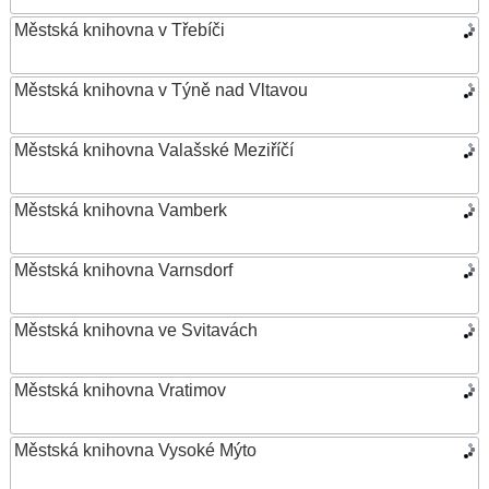
Městská knihovna v Třebíči
Městská knihovna v Týně nad Vltavou
Městská knihovna Valašské Meziříčí
Městská knihovna Vamberk
Městská knihovna Varnsdorf
Městská knihovna ve Svitavách
Městská knihovna Vratimov
Městská knihovna Vysoké Mýto