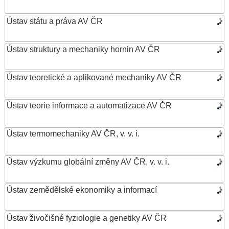
Ústav státu a práva AV ČR
Ústav struktury a mechaniky hornin AV ČR
Ústav teoretické a aplikované mechaniky AV ČR
Ústav teorie informace a automatizace AV ČR
Ústav termomechaniky AV ČR, v. v. i.
Ústav výzkumu globální změny AV ČR, v. v. i.
Ústav zemědělské ekonomiky a informací
Ústav živočišné fyziologie a genetiky AV ČR