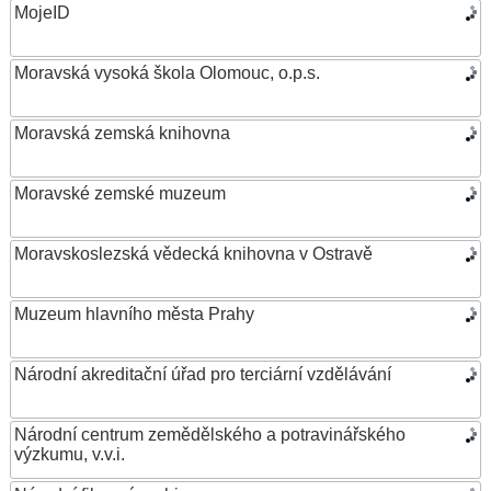
MojeID
Moravská vysoká škola Olomouc, o.p.s.
Moravská zemská knihovna
Moravské zemské muzeum
Moravskoslezská vědecká knihovna v Ostravě
Muzeum hlavního města Prahy
Národní akreditační úřad pro terciární vzdělávání
Národní centrum zemědělského a potravinářského
výzkumu, v.v.i.