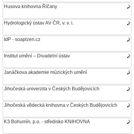
Husova knihovna Říčany
Hydrologický ústav AV ČR, v. v. i.
IdP - soaplzen.cz
Institut umění – Divadelní ústav
Janáčkova akademie múzických umění
Jihočeská univerzita v Českých Budějovicích
Jihočeská vědecká knihovna v Českých Budějovicích
K3 Bohumín, p.o. - středisko KNIHOVNA