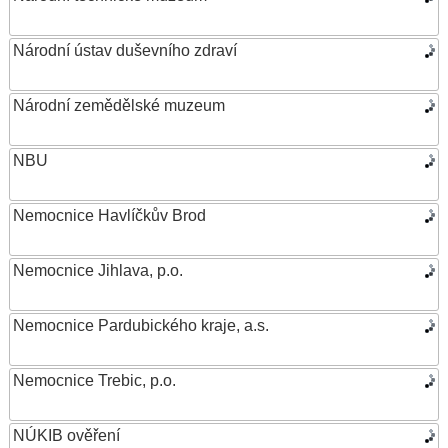
Národní ústav duševního zdraví
Národní zemědělské muzeum
NBU
Nemocnice Havlíčkův Brod
Nemocnice Jihlava, p.o.
Nemocnice Pardubického kraje, a.s.
Nemocnice Trebic, p.o.
NÚKIB ověření