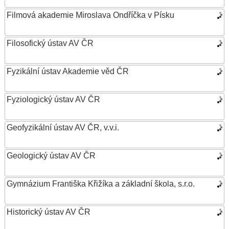
Filmová akademie Miroslava Ondříčka v Písku
Filosofický ústav AV ČR
Fyzikální ústav Akademie věd ČR
Fyziologický ústav AV ČR
Geofyzikální ústav AV ČR, v.v.i.
Geologický ústav AV ČR
Gymnázium Františka Křižíka a základní škola, s.r.o.
Historický ústav AV ČR