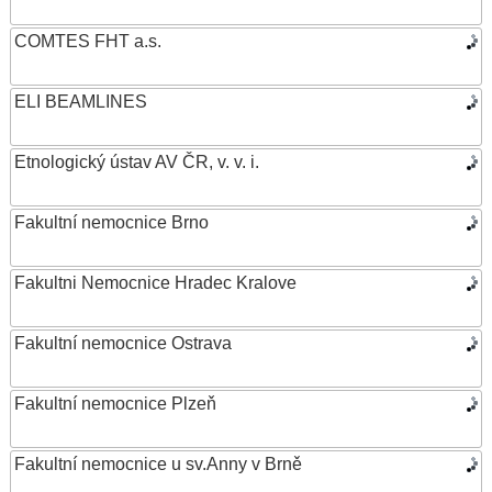
COMTES FHT a.s.
ELI BEAMLINES
Etnologický ústav AV ČR, v. v. i.
Fakultní nemocnice Brno
Fakultni Nemocnice Hradec Kralove
Fakultní nemocnice Ostrava
Fakultní nemocnice Plzeň
Fakultní nemocnice u sv.Anny v Brně