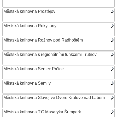
Městská knihovna Prostějov
Městská knihovna Rokycany
Městská knihovna Rožnov pod Radhoštěm
Městská knihovna s regionálními funkcemi Trutnov
Městská knihovna Sedlec Prčice
Městská knihovna Semily
Městská knihovna Slavoj ve Dvoře Králové nad Labem
Městska knihovna T.G.Masaryka Šumperk