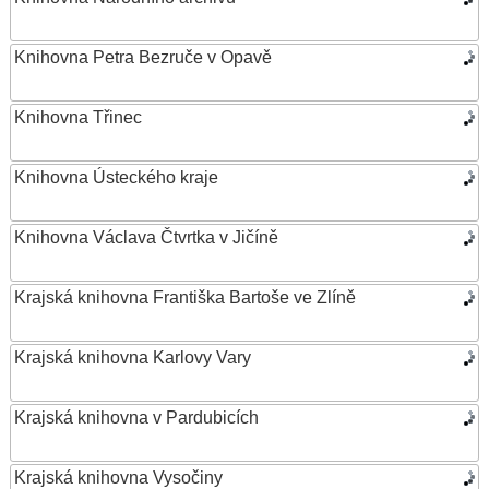
Knihovna Petra Bezruče v Opavě
Knihovna Třinec
Knihovna Ústeckého kraje
Knihovna Václava Čtvrtka v Jičíně
Krajská knihovna Františka Bartoše ve Zlíně
Krajská knihovna Karlovy Vary
Krajská knihovna v Pardubicích
Krajská knihovna Vysočiny