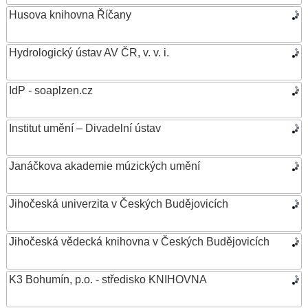
Husova knihovna Říčany
Hydrologický ústav AV ČR, v. v. i.
IdP - soaplzen.cz
Institut umění – Divadelní ústav
Janáčkova akademie múzických umění
Jihočeská univerzita v Českých Budějovicích
Jihočeská vědecká knihovna v Českých Budějovicích
K3 Bohumín, p.o. - středisko KNIHOVNA