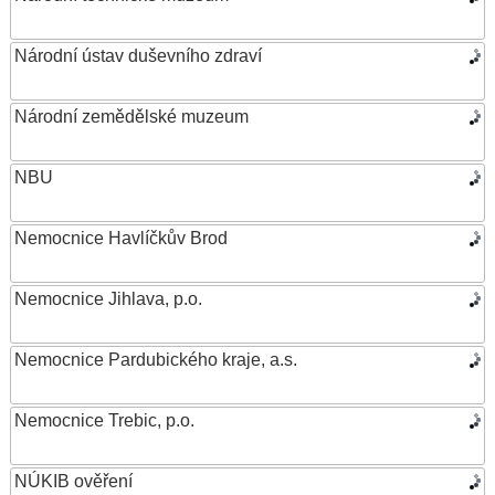
Národní ústav duševního zdraví
Národní zemědělské muzeum
NBU
Nemocnice Havlíčkův Brod
Nemocnice Jihlava, p.o.
Nemocnice Pardubického kraje, a.s.
Nemocnice Trebic, p.o.
NÚKIB ověření