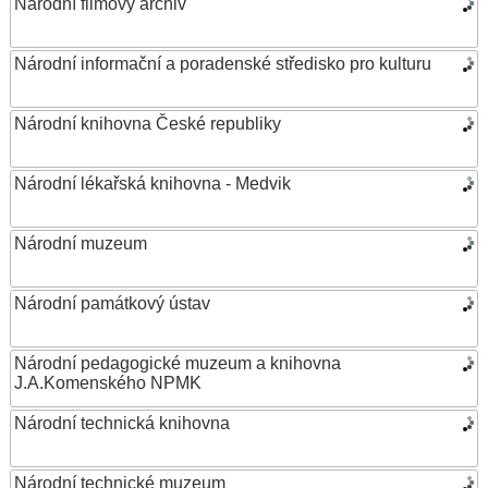
Národní filmový archiv
Národní informační a poradenské středisko pro kulturu
Národní knihovna České republiky
Národní lékařská knihovna - Medvik
Národní muzeum
Národní památkový ústav
Národní pedagogické muzeum a knihovna
J.A.Komenského NPMK
Národní technická knihovna
Národní technické muzeum