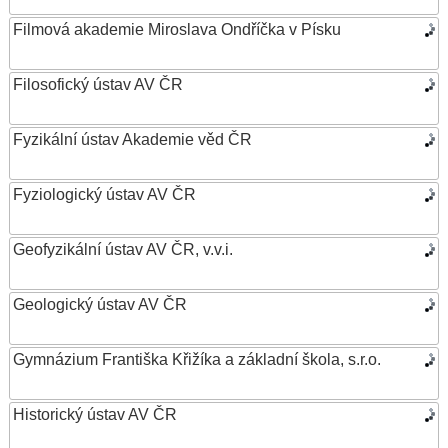
Filmová akademie Miroslava Ondříčka v Písku
Filosofický ústav AV ČR
Fyzikální ústav Akademie věd ČR
Fyziologický ústav AV ČR
Geofyzikální ústav AV ČR, v.v.i.
Geologický ústav AV ČR
Gymnázium Františka Křižíka a základní škola, s.r.o.
Historický ústav AV ČR