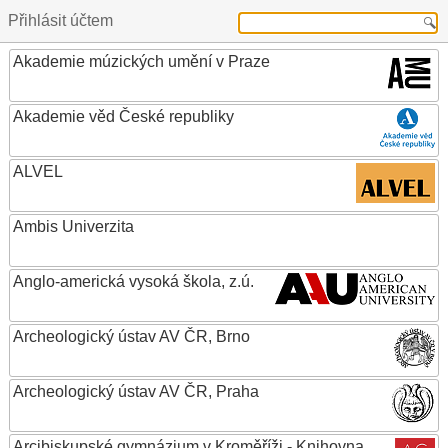
Přihlásit účtem
Akademie múzických umění v Praze
Akademie věd České republiky
ALVEL
Ambis Univerzita
Anglo-americká vysoká škola, z.ú.
Archeologický ústav AV ČR, Brno
Archeologický ústav AV ČR, Praha
Arcibiskupské gymnázium v Kroměříži - Knihovna