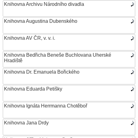
Knihovna Archivu Národního divadla
Knihovna Augustina Dubenského
Knihovna AV ČR, v. v. i.
Knihovna Bedřicha Beneše Buchlovana Uherské
Hradiště
Knihovna Dr. Emanuela Bořického
Knihovna Eduarda Petišky
Knihovna Ignáta Herrmanna Chotěboř
Knihovna Jana Drdy