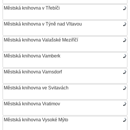
Městská knihovna v Třebíči
Městská knihovna v Týně nad Vltavou
Městská knihovna Valašské Meziříčí
Městská knihovna Vamberk
Městská knihovna Varnsdorf
Městská knihovna ve Svitavách
Městská knihovna Vratimov
Městská knihovna Vysoké Mýto