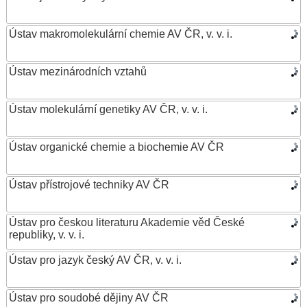
Ústav makromolekulární chemie AV ČR, v. v. i.
Ústav mezinárodních vztahů
Ústav molekulární genetiky AV ČR, v. v. i.
Ústav organické chemie a biochemie AV ČR
Ústav přístrojové techniky AV ČR
Ústav pro českou literaturu Akademie věd České
republiky, v. v. i.
Ústav pro jazyk český AV ČR, v. v. i.
Ústav pro soudobé dějiny AV ČR