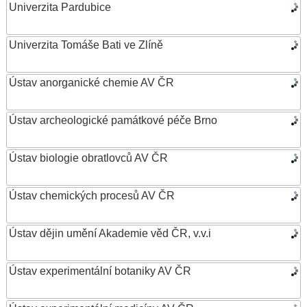
Univerzita Pardubice
Univerzita Tomáše Bati ve Zlíně
Ústav anorganické chemie AV ČR
Ústav archeologické památkové péče Brno
Ústav biologie obratlovců AV ČR
Ústav chemických procesů AV ČR
Ústav dějin umění Akademie věd ČR, v.v.i
Ústav experimentální botaniky AV ČR