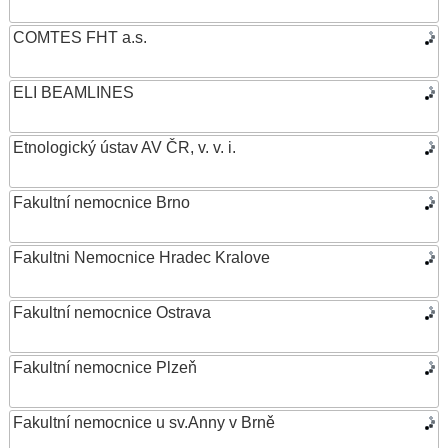
COMTES FHT a.s.
ELI BEAMLINES
Etnologický ústav AV ČR, v. v. i.
Fakultní nemocnice Brno
Fakultni Nemocnice Hradec Kralove
Fakultní nemocnice Ostrava
Fakultní nemocnice Plzeň
Fakultní nemocnice u sv.Anny v Brně