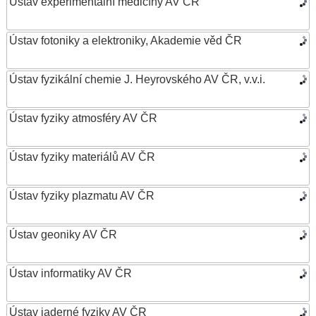
Ústav experimentální medicíny AV ČR
Ústav fotoniky a elektroniky, Akademie věd ČR
Ústav fyzikální chemie J. Heyrovského AV ČR, v.v.i.
Ústav fyziky atmosféry AV ČR
Ústav fyziky materiálů AV ČR
Ústav fyziky plazmatu AV ČR
Ústav geoniky AV ČR
Ústav informatiky AV ČR
Ústav jaderné fyziky AV ČR