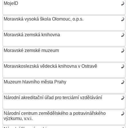
MojeID
Moravská vysoká škola Olomouc, o.p.s.
Moravská zemská knihovna
Moravské zemské muzeum
Moravskoslezská vědecká knihovna v Ostravě
Muzeum hlavního města Prahy
Národní akreditační úřad pro terciární vzdělávání
Národní centrum zemědělského a potravinářského
výzkumu, v.v.i.