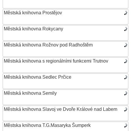
Městská knihovna Prostějov
Městská knihovna Rokycany
Městská knihovna Rožnov pod Radhoštěm
Městská knihovna s regionálními funkcemi Trutnov
Městská knihovna Sedlec Prčice
Městská knihovna Semily
Městská knihovna Slavoj ve Dvoře Králové nad Labem
Městska knihovna T.G.Masaryka Šumperk