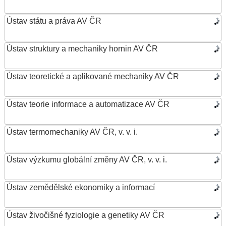
Ústav státu a práva AV ČR
Ústav struktury a mechaniky hornin AV ČR
Ústav teoretické a aplikované mechaniky AV ČR
Ústav teorie informace a automatizace AV ČR
Ústav termomechaniky AV ČR, v. v. i.
Ústav výzkumu globální změny AV ČR, v. v. i.
Ústav zemědělské ekonomiky a informací
Ústav živočišné fyziologie a genetiky AV ČR