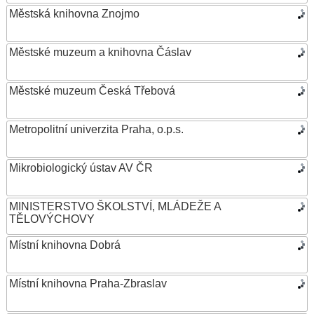
Městská knihovna Znojmo
Městské muzeum a knihovna Čáslav
Městské muzeum Česká Třebová
Metropolitní univerzita Praha, o.p.s.
Mikrobiologický ústav AV ČR
MINISTERSTVO ŠKOLSTVÍ, MLÁDEŽE A
TĚLOVÝCHOVY
Místní knihovna Dobrá
Místní knihovna Praha-Zbraslav