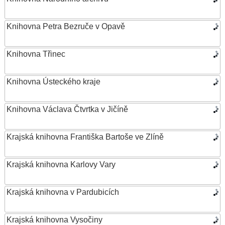
Knihovna Petra Bezruče v Opavě
Knihovna Třinec
Knihovna Ústeckého kraje
Knihovna Václava Čtvrtka v Jičíně
Krajská knihovna Františka Bartoše ve Zlíně
Krajská knihovna Karlovy Vary
Krajská knihovna v Pardubicích
Krajská knihovna Vysočiny