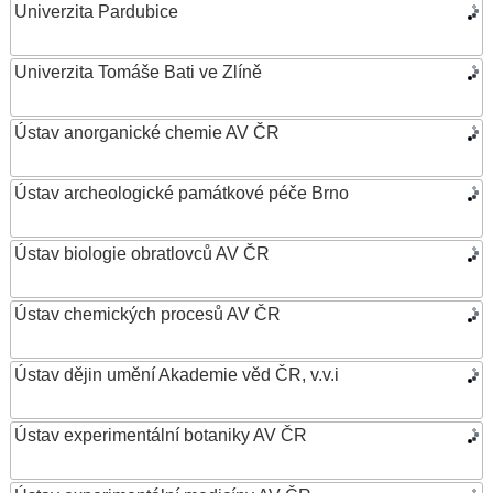
Univerzita Pardubice
Univerzita Tomáše Bati ve Zlíně
Ústav anorganické chemie AV ČR
Ústav archeologické památkové péče Brno
Ústav biologie obratlovců AV ČR
Ústav chemických procesů AV ČR
Ústav dějin umění Akademie věd ČR, v.v.i
Ústav experimentální botaniky AV ČR