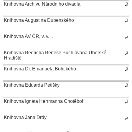
Knihovna Archivu Národního divadla
Knihovna Augustina Dubenského
Knihovna AV ČR, v. v. i.
Knihovna Bedřicha Beneše Buchlovana Uherské
Hradiště
Knihovna Dr. Emanuela Bořického
Knihovna Eduarda Petišky
Knihovna Ignáta Herrmanna Chotěboř
Knihovna Jana Drdy