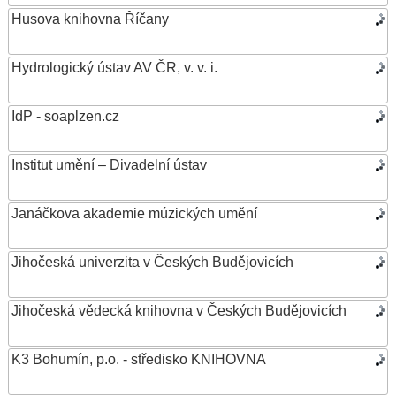
Husova knihovna Říčany
Hydrologický ústav AV ČR, v. v. i.
IdP - soaplzen.cz
Institut umění – Divadelní ústav
Janáčkova akademie múzických umění
Jihočeská univerzita v Českých Budějovicích
Jihočeská vědecká knihovna v Českých Budějovicích
K3 Bohumín, p.o. - středisko KNIHOVNA