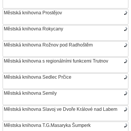
Městská knihovna Prostějov
Městská knihovna Rokycany
Městská knihovna Rožnov pod Radhoštěm
Městská knihovna s regionálními funkcemi Trutnov
Městská knihovna Sedlec Prčice
Městská knihovna Semily
Městská knihovna Slavoj ve Dvoře Králové nad Labem
Městska knihovna T.G.Masaryka Šumperk