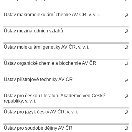
Ústav makromolekulární chemie AV ČR, v. v. i.
Ústav mezinárodních vztahů
Ústav molekulární genetiky AV ČR, v. v. i.
Ústav organické chemie a biochemie AV ČR
Ústav přístrojové techniky AV ČR
Ústav pro českou literaturu Akademie věd České
republiky, v. v. i.
Ústav pro jazyk český AV ČR, v. v. i.
Ústav pro soudobé dějiny AV ČR