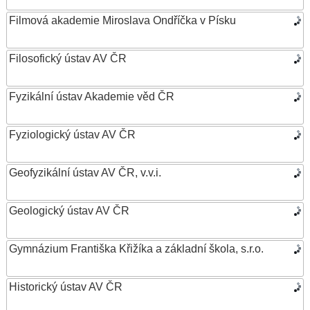
Filmová akademie Miroslava Ondříčka v Písku
Filosofický ústav AV ČR
Fyzikální ústav Akademie věd ČR
Fyziologický ústav AV ČR
Geofyzikální ústav AV ČR, v.v.i.
Geologický ústav AV ČR
Gymnázium Františka Křižíka a základní škola, s.r.o.
Historický ústav AV ČR