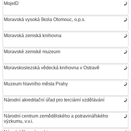
MojeID
Moravská vysoká škola Olomouc, o.p.s.
Moravská zemská knihovna
Moravské zemské muzeum
Moravskoslezská vědecká knihovna v Ostravě
Muzeum hlavního města Prahy
Národní akreditační úřad pro terciární vzdělávání
Národní centrum zemědělského a potravinářského
výzkumu, v.v.i.