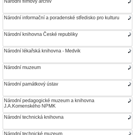
Národní filmový archiv
Národní informační a poradenské středisko pro kulturu
Národní knihovna České republiky
Národní lékařská knihovna - Medvik
Národní muzeum
Národní památkový ústav
Národní pedagogické muzeum a knihovna
J.A.Komenského NPMK
Národní technická knihovna
Národní technické muzeum