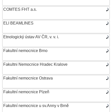
COMTES FHT a.s.
ELI BEAMLINES
Etnologický ústav AV ČR, v. v. i.
Fakultní nemocnice Brno
Fakultni Nemocnice Hradec Kralove
Fakultní nemocnice Ostrava
Fakultní nemocnice Plzeň
Fakultní nemocnice u sv.Anny v Brně