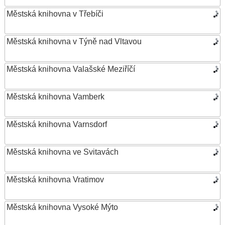
Městská knihovna v Třebíči
Městská knihovna v Týně nad Vltavou
Městská knihovna Valašské Meziříčí
Městská knihovna Vamberk
Městská knihovna Varnsdorf
Městská knihovna ve Svitavách
Městská knihovna Vratimov
Městská knihovna Vysoké Mýto