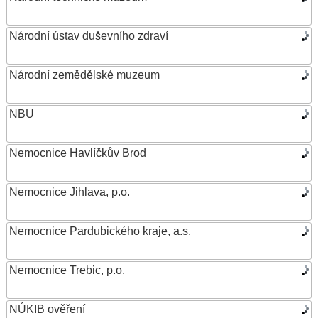
Národní ústav duševního zdraví
Národní zemědělské muzeum
NBU
Nemocnice Havlíčkův Brod
Nemocnice Jihlava, p.o.
Nemocnice Pardubického kraje, a.s.
Nemocnice Trebic, p.o.
NÚKIB ověření