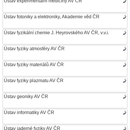
Ústav experimentální medicíny AV ČR
Ústav fotoniky a elektroniky, Akademie věd ČR
Ústav fyzikální chemie J. Heyrovského AV ČR, v.v.i.
Ústav fyziky atmosféry AV ČR
Ústav fyziky materiálů AV ČR
Ústav fyziky plazmatu AV ČR
Ústav geoniky AV ČR
Ústav informatiky AV ČR
Ústav jaderné fyziky AV ČR