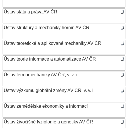
Ústav státu a práva AV ČR
Ústav struktury a mechaniky hornin AV ČR
Ústav teoretické a aplikované mechaniky AV ČR
Ústav teorie informace a automatizace AV ČR
Ústav termomechaniky AV ČR, v. v. i.
Ústav výzkumu globální změny AV ČR, v. v. i.
Ústav zemědělské ekonomiky a informací
Ústav živočišné fyziologie a genetiky AV ČR