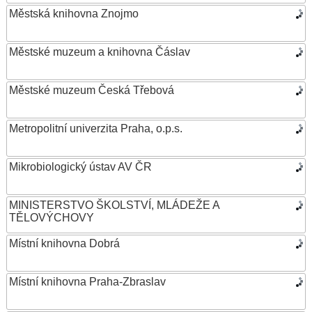
Městská knihovna Znojmo
Městské muzeum a knihovna Čáslav
Městské muzeum Česká Třebová
Metropolitní univerzita Praha, o.p.s.
Mikrobiologický ústav AV ČR
MINISTERSTVO ŠKOLSTVÍ, MLÁDEŽE A
TĚLOVÝCHOVY
Místní knihovna Dobrá
Místní knihovna Praha-Zbraslav