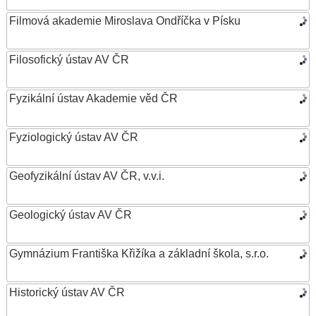
Filmová akademie Miroslava Ondříčka v Písku
Filosofický ústav AV ČR
Fyzikální ústav Akademie věd ČR
Fyziologický ústav AV ČR
Geofyzikální ústav AV ČR, v.v.i.
Geologický ústav AV ČR
Gymnázium Františka Křižíka a základní škola, s.r.o.
Historický ústav AV ČR