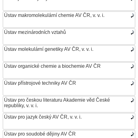
Ústav makromolekulární chemie AV ČR, v. v. i.
Ústav mezinárodních vztahů
Ústav molekulární genetiky AV ČR, v. v. i.
Ústav organické chemie a biochemie AV ČR
Ústav přístrojové techniky AV ČR
Ústav pro českou literaturu Akademie věd České
republiky, v. v. i.
Ústav pro jazyk český AV ČR, v. v. i.
Ústav pro soudobé dějiny AV ČR