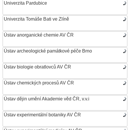
Univerzita Pardubice
Univerzita Tomáše Bati ve Zlíně
Ústav anorganické chemie AV ČR
Ústav archeologické památkové péče Brno
Ústav biologie obratlovců AV ČR
Ústav chemických procesů AV ČR
Ústav dějin umění Akademie věd ČR, v.v.i
Ústav experimentální botaniky AV ČR