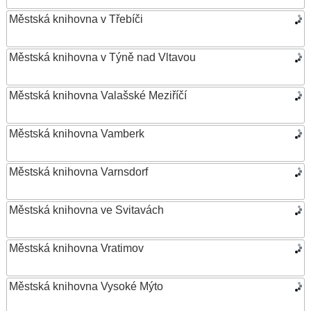
Městská knihovna v Třebíči
Městská knihovna v Týně nad Vltavou
Městská knihovna Valašské Meziříčí
Městská knihovna Vamberk
Městská knihovna Varnsdorf
Městská knihovna ve Svitavách
Městská knihovna Vratimov
Městská knihovna Vysoké Mýto