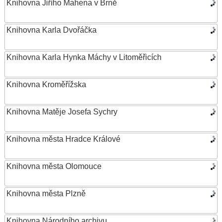
Knihovna Jiřího Mahena v Brně
Knihovna Karla Dvořáčka
Knihovna Karla Hynka Máchy v Litoměřicích
Knihovna Kroměřížska
Knihovna Matěje Josefa Sychry
Knihovna města Hradce Králové
Knihovna města Olomouce
Knihovna města Plzně
Knihovna Národního archivu