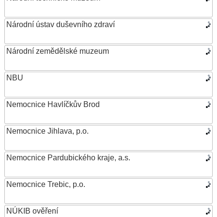
Národní ústav duševního zdraví
Národní zemědělské muzeum
NBU
Nemocnice Havlíčkův Brod
Nemocnice Jihlava, p.o.
Nemocnice Pardubického kraje, a.s.
Nemocnice Trebic, p.o.
NÚKIB ověření