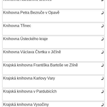
Knihovna Petra Bezruče v Opavě
Knihovna Třinec
Knihovna Ústeckého kraje
Knihovna Václava Čtvrtka v Jičíně
Krajská knihovna Františka Bartoše ve Zlíně
Krajská knihovna Karlovy Vary
Krajská knihovna v Pardubicích
Krajská knihovna Vysočiny