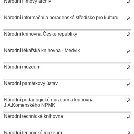
Národní filmový archiv
Národní informační a poradenské středisko pro kulturu
Národní knihovna České republiky
Národní lékařská knihovna - Medvik
Národní muzeum
Národní památkový ústav
Národní pedagogické muzeum a knihovna
J.A.Komenského NPMK
Národní technická knihovna
Národní technické muzeum