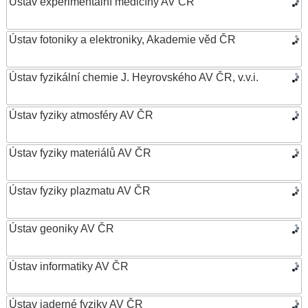
Ústav experimentální medicíny AV ČR
Ústav fotoniky a elektroniky, Akademie věd ČR
Ústav fyzikální chemie J. Heyrovského AV ČR, v.v.i.
Ústav fyziky atmosféry AV ČR
Ústav fyziky materiálů AV ČR
Ústav fyziky plazmatu AV ČR
Ústav geoniky AV ČR
Ústav informatiky AV ČR
Ústav jaderné fyziky AV ČR