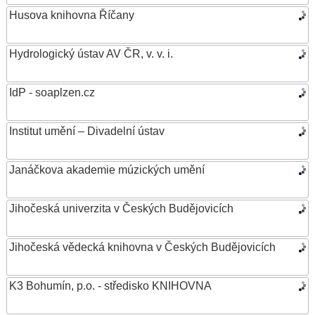
Husova knihovna Říčany
Hydrologický ústav AV ČR, v. v. i.
IdP - soaplzen.cz
Institut umění – Divadelní ústav
Janáčkova akademie múzických umění
Jihočeská univerzita v Českých Budějovicích
Jihočeská vědecká knihovna v Českých Budějovicích
K3 Bohumín, p.o. - středisko KNIHOVNA