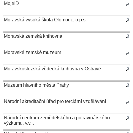
MojeID
Moravská vysoká škola Olomouc, o.p.s.
Moravská zemská knihovna
Moravské zemské muzeum
Moravskoslezská vědecká knihovna v Ostravě
Muzeum hlavního města Prahy
Národní akreditační úřad pro terciární vzdělávání
Národní centrum zemědělského a potravinářského
výzkumu, v.v.i.