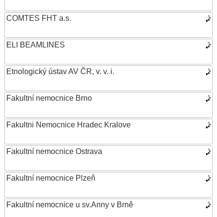
COMTES FHT a.s.
ELI BEAMLINES
Etnologický ústav AV ČR, v. v. i.
Fakultní nemocnice Brno
Fakultni Nemocnice Hradec Kralove
Fakultní nemocnice Ostrava
Fakultní nemocnice Plzeň
Fakultní nemocnice u sv.Anny v Brně