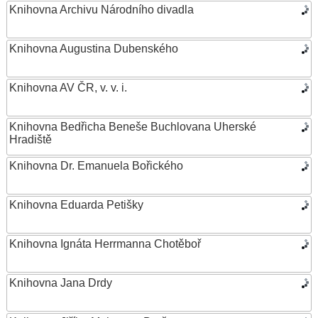
Knihovna Archivu Národního divadla
Knihovna Augustina Dubenského
Knihovna AV ČR, v. v. i.
Knihovna Bedřicha Beneše Buchlovana Uherské
Hradiště
Knihovna Dr. Emanuela Bořického
Knihovna Eduarda Petišky
Knihovna Ignáta Herrmanna Chotěboř
Knihovna Jana Drdy