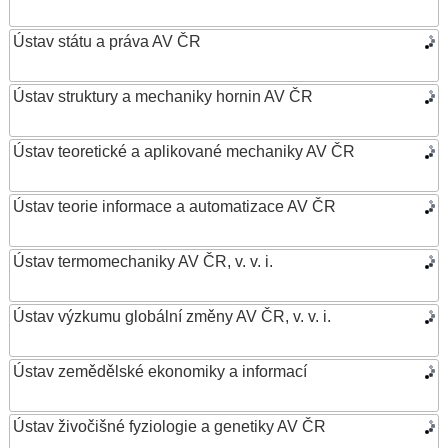
Ústav státu a práva AV ČR
Ústav struktury a mechaniky hornin AV ČR
Ústav teoretické a aplikované mechaniky AV ČR
Ústav teorie informace a automatizace AV ČR
Ústav termomechaniky AV ČR, v. v. i.
Ústav výzkumu globální změny AV ČR, v. v. i.
Ústav zemědělské ekonomiky a informací
Ústav živočišné fyziologie a genetiky AV ČR