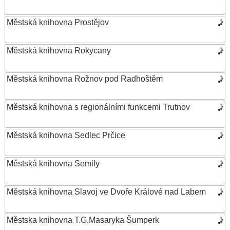
Městská knihovna Prostějov
Městská knihovna Rokycany
Městská knihovna Rožnov pod Radhoštěm
Městská knihovna s regionálními funkcemi Trutnov
Městská knihovna Sedlec Prčice
Městská knihovna Semily
Městská knihovna Slavoj ve Dvoře Králové nad Labem
Městska knihovna T.G.Masaryka Šumperk