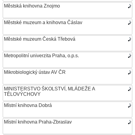
Městská knihovna Znojmo
Městské muzeum a knihovna Čáslav
Městské muzeum Česká Třebová
Metropolitní univerzita Praha, o.p.s.
Mikrobiologický ústav AV ČR
MINISTERSTVO ŠKOLSTVÍ, MLÁDEŽE A
TĚLOVÝCHOVY
Místní knihovna Dobrá
Místní knihovna Praha-Zbraslav