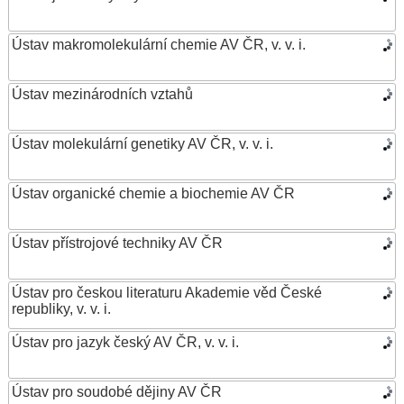
Ústav makromolekulární chemie AV ČR, v. v. i.
Ústav mezinárodních vztahů
Ústav molekulární genetiky AV ČR, v. v. i.
Ústav organické chemie a biochemie AV ČR
Ústav přístrojové techniky AV ČR
Ústav pro českou literaturu Akademie věd České
republiky, v. v. i.
Ústav pro jazyk český AV ČR, v. v. i.
Ústav pro soudobé dějiny AV ČR