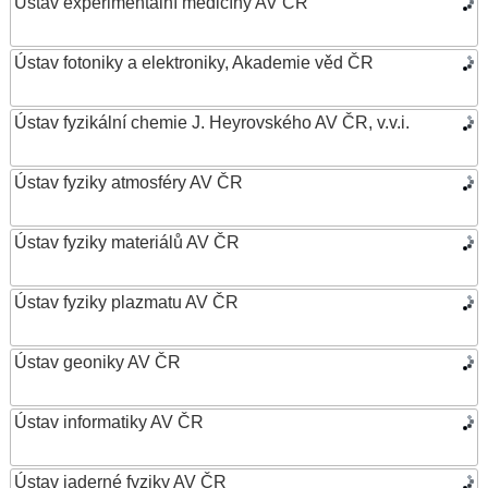
Ústav experimentální medicíny AV ČR
Ústav fotoniky a elektroniky, Akademie věd ČR
Ústav fyzikální chemie J. Heyrovského AV ČR, v.v.i.
Ústav fyziky atmosféry AV ČR
Ústav fyziky materiálů AV ČR
Ústav fyziky plazmatu AV ČR
Ústav geoniky AV ČR
Ústav informatiky AV ČR
Ústav jaderné fyziky AV ČR