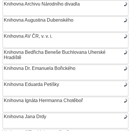
Knihovna Archivu Národního divadla
Knihovna Augustina Dubenského
Knihovna AV ČR, v. v. i.
Knihovna Bedřicha Beneše Buchlovana Uherské
Hradiště
Knihovna Dr. Emanuela Bořického
Knihovna Eduarda Petišky
Knihovna Ignáta Herrmanna Chotěboř
Knihovna Jana Drdy