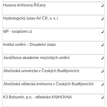
Husova knihovna Říčany
Hydrologický ústav AV ČR, v. v. i.
IdP - soaplzen.cz
Institut umění – Divadelní ústav
Janáčkova akademie múzických umění
Jihočeská univerzita v Českých Budějovicích
Jihočeská vědecká knihovna v Českých Budějovicích
K3 Bohumín, p.o. - středisko KNIHOVNA