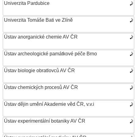
Univerzita Pardubice
Univerzita Tomáše Bati ve Zlíně
Ústav anorganické chemie AV ČR
Ústav archeologické památkové péče Brno
Ústav biologie obratlovců AV ČR
Ústav chemických procesů AV ČR
Ústav dějin umění Akademie věd ČR, v.v.i
Ústav experimentální botaniky AV ČR