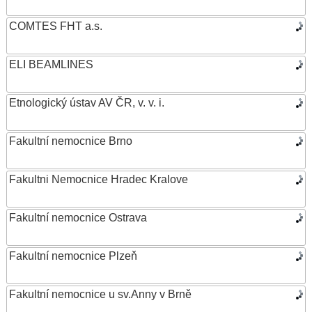
COMTES FHT a.s.
ELI BEAMLINES
Etnologický ústav AV ČR, v. v. i.
Fakultní nemocnice Brno
Fakultni Nemocnice Hradec Kralove
Fakultní nemocnice Ostrava
Fakultní nemocnice Plzeň
Fakultní nemocnice u sv.Anny v Brně