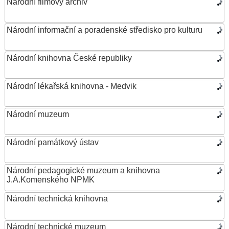
Národní filmový archiv
Národní informační a poradenské středisko pro kulturu
Národní knihovna České republiky
Národní lékařská knihovna - Medvik
Národní muzeum
Národní památkový ústav
Národní pedagogické muzeum a knihovna
J.A.Komenského NPMK
Národní technická knihovna
Národní technické muzeum