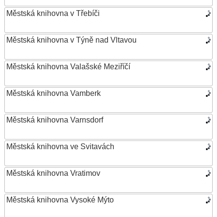
Městská knihovna v Třebíči
Městská knihovna v Týně nad Vltavou
Městská knihovna Valašské Meziříčí
Městská knihovna Vamberk
Městská knihovna Varnsdorf
Městská knihovna ve Svitavách
Městská knihovna Vratimov
Městská knihovna Vysoké Mýto