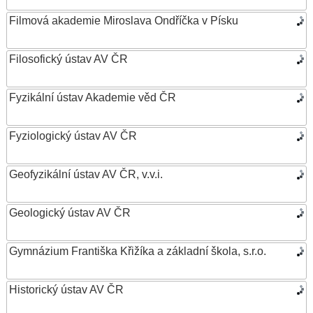
Filmová akademie Miroslava Ondříčka v Písku
Filosofický ústav AV ČR
Fyzikální ústav Akademie věd ČR
Fyziologický ústav AV ČR
Geofyzikální ústav AV ČR, v.v.i.
Geologický ústav AV ČR
Gymnázium Františka Křižíka a základní škola, s.r.o.
Historický ústav AV ČR