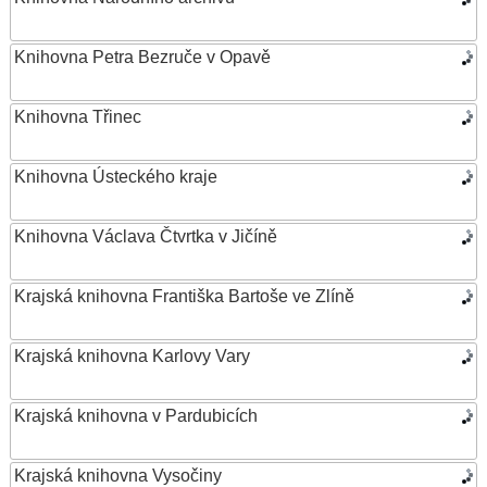
Knihovna Petra Bezruče v Opavě
Knihovna Třinec
Knihovna Ústeckého kraje
Knihovna Václava Čtvrtka v Jičíně
Krajská knihovna Františka Bartoše ve Zlíně
Krajská knihovna Karlovy Vary
Krajská knihovna v Pardubicích
Krajská knihovna Vysočiny