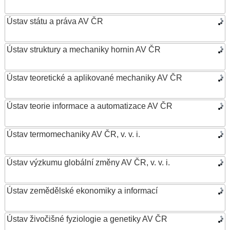
Ústav státu a práva AV ČR
Ústav struktury a mechaniky hornin AV ČR
Ústav teoretické a aplikované mechaniky AV ČR
Ústav teorie informace a automatizace AV ČR
Ústav termomechaniky AV ČR, v. v. i.
Ústav výzkumu globální změny AV ČR, v. v. i.
Ústav zemědělské ekonomiky a informací
Ústav živočišné fyziologie a genetiky AV ČR