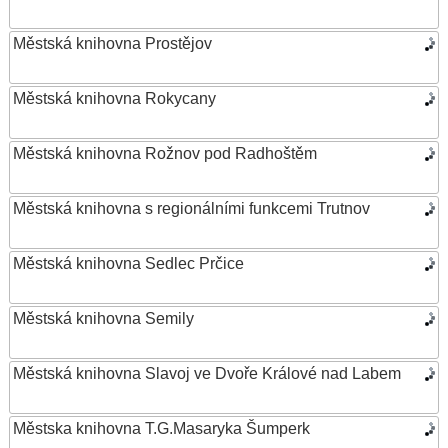
Městská knihovna Prostějov
Městská knihovna Rokycany
Městská knihovna Rožnov pod Radhoštěm
Městská knihovna s regionálními funkcemi Trutnov
Městská knihovna Sedlec Prčice
Městská knihovna Semily
Městská knihovna Slavoj ve Dvoře Králové nad Labem
Městska knihovna T.G.Masaryka Šumperk