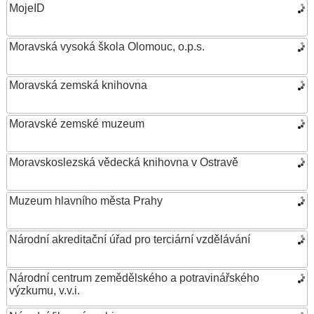
MojeID
Moravská vysoká škola Olomouc, o.p.s.
Moravská zemská knihovna
Moravské zemské muzeum
Moravskoslezská vědecká knihovna v Ostravě
Muzeum hlavního města Prahy
Národní akreditační úřad pro terciární vzdělávání
Národní centrum zemědělského a potravinářského
výzkumu, v.v.i.