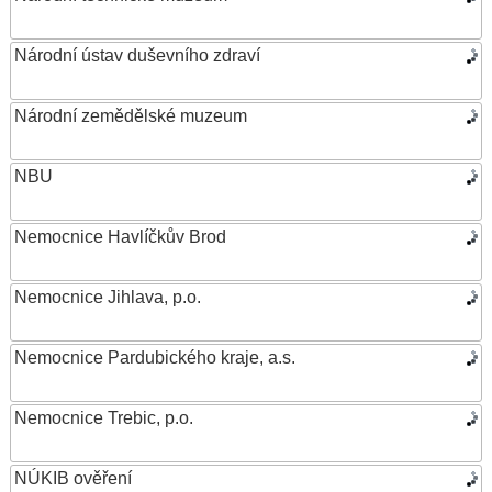
Národní ústav duševního zdraví
Národní zemědělské muzeum
NBU
Nemocnice Havlíčkův Brod
Nemocnice Jihlava, p.o.
Nemocnice Pardubického kraje, a.s.
Nemocnice Trebic, p.o.
NÚKIB ověření