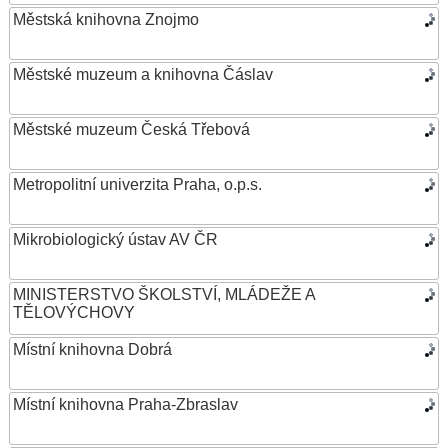
Městská knihovna Znojmo
Městské muzeum a knihovna Čáslav
Městské muzeum Česká Třebová
Metropolitní univerzita Praha, o.p.s.
Mikrobiologický ústav AV ČR
MINISTERSTVO ŠKOLSTVÍ, MLÁDEŽE A
TĚLOVÝCHOVY
Místní knihovna Dobrá
Místní knihovna Praha-Zbraslav