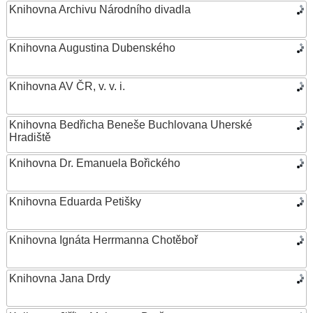
Knihovna Archivu Národního divadla
Knihovna Augustina Dubenského
Knihovna AV ČR, v. v. i.
Knihovna Bedřicha Beneše Buchlovana Uherské
Hradiště
Knihovna Dr. Emanuela Bořického
Knihovna Eduarda Petišky
Knihovna Ignáta Herrmanna Chotěboř
Knihovna Jana Drdy