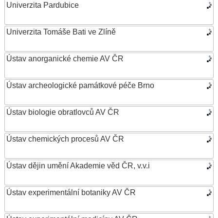
Univerzita Pardubice
Univerzita Tomáše Bati ve Zlíně
Ústav anorganické chemie AV ČR
Ústav archeologické památkové péče Brno
Ústav biologie obratlovců AV ČR
Ústav chemických procesů AV ČR
Ústav dějin umění Akademie věd ČR, v.v.i
Ústav experimentální botaniky AV ČR