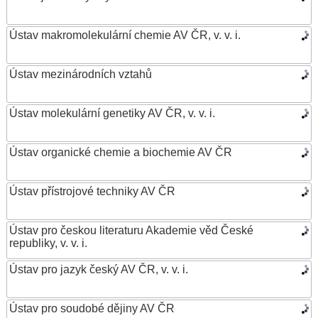
Ústav makromolekulární chemie AV ČR, v. v. i.
Ústav mezinárodních vztahů
Ústav molekulární genetiky AV ČR, v. v. i.
Ústav organické chemie a biochemie AV ČR
Ústav přístrojové techniky AV ČR
Ústav pro českou literaturu Akademie věd České
republiky, v. v. i.
Ústav pro jazyk český AV ČR, v. v. i.
Ústav pro soudobé dějiny AV ČR