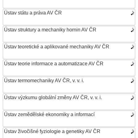
Ústav státu a práva AV ČR
Ústav struktury a mechaniky hornin AV ČR
Ústav teoretické a aplikované mechaniky AV ČR
Ústav teorie informace a automatizace AV ČR
Ústav termomechaniky AV ČR, v. v. i.
Ústav výzkumu globální změny AV ČR, v. v. i.
Ústav zemědělské ekonomiky a informací
Ústav živočišné fyziologie a genetiky AV ČR