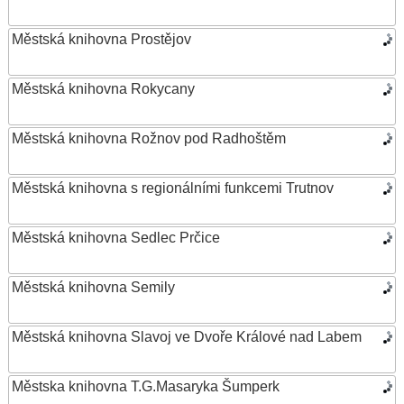
Městská knihovna Prostějov
Městská knihovna Rokycany
Městská knihovna Rožnov pod Radhoštěm
Městská knihovna s regionálními funkcemi Trutnov
Městská knihovna Sedlec Prčice
Městská knihovna Semily
Městská knihovna Slavoj ve Dvoře Králové nad Labem
Městska knihovna T.G.Masaryka Šumperk