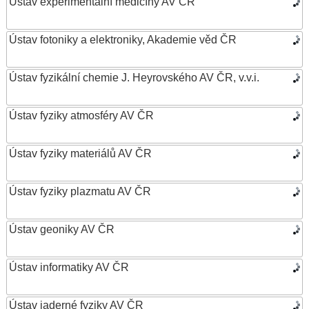
Ústav experimentální medicíny AV ČR
Ústav fotoniky a elektroniky, Akademie věd ČR
Ústav fyzikální chemie J. Heyrovského AV ČR, v.v.i.
Ústav fyziky atmosféry AV ČR
Ústav fyziky materiálů AV ČR
Ústav fyziky plazmatu AV ČR
Ústav geoniky AV ČR
Ústav informatiky AV ČR
Ústav jaderné fyziky AV ČR