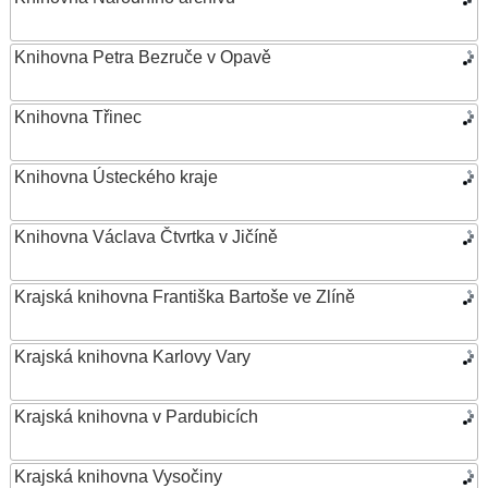
Knihovna Petra Bezruče v Opavě
Knihovna Třinec
Knihovna Ústeckého kraje
Knihovna Václava Čtvrtka v Jičíně
Krajská knihovna Františka Bartoše ve Zlíně
Krajská knihovna Karlovy Vary
Krajská knihovna v Pardubicích
Krajská knihovna Vysočiny