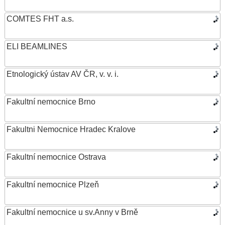
COMTES FHT a.s.
ELI BEAMLINES
Etnologický ústav AV ČR, v. v. i.
Fakultní nemocnice Brno
Fakultni Nemocnice Hradec Kralove
Fakultní nemocnice Ostrava
Fakultní nemocnice Plzeň
Fakultní nemocnice u sv.Anny v Brně