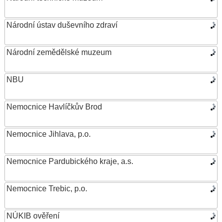
Národní ústav duševního zdraví
Národní zemědělské muzeum
NBU
Nemocnice Havlíčkův Brod
Nemocnice Jihlava, p.o.
Nemocnice Pardubického kraje, a.s.
Nemocnice Trebic, p.o.
NÚKIB ověření