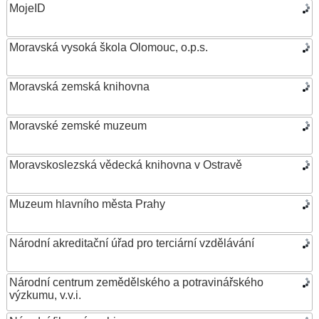
MojeID
Moravská vysoká škola Olomouc, o.p.s.
Moravská zemská knihovna
Moravské zemské muzeum
Moravskoslezská vědecká knihovna v Ostravě
Muzeum hlavního města Prahy
Národní akreditační úřad pro terciární vzdělávání
Národní centrum zemědělského a potravinářského
výzkumu, v.v.i.