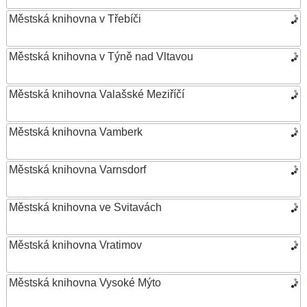
Městská knihovna v Třebíči
Městská knihovna v Týně nad Vltavou
Městská knihovna Valašské Meziříčí
Městská knihovna Vamberk
Městská knihovna Varnsdorf
Městská knihovna ve Svitavách
Městská knihovna Vratimov
Městská knihovna Vysoké Mýto