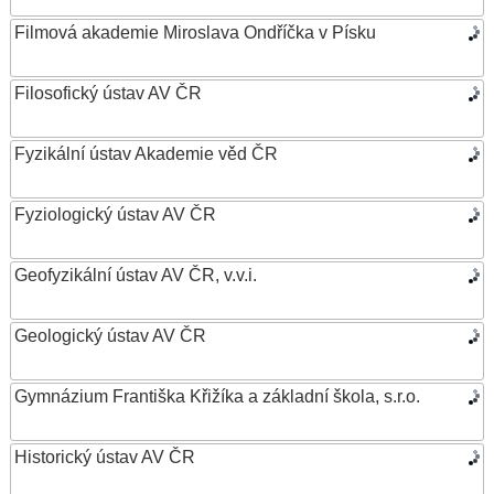
Filmová akademie Miroslava Ondříčka v Písku
Filosofický ústav AV ČR
Fyzikální ústav Akademie věd ČR
Fyziologický ústav AV ČR
Geofyzikální ústav AV ČR, v.v.i.
Geologický ústav AV ČR
Gymnázium Františka Křižíka a základní škola, s.r.o.
Historický ústav AV ČR