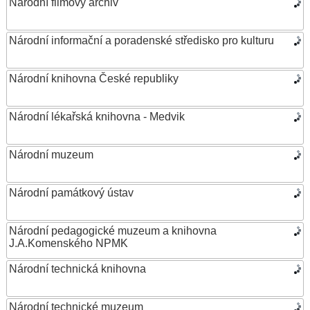
Národní filmový archiv
Národní informační a poradenské středisko pro kulturu
Národní knihovna České republiky
Národní lékařská knihovna - Medvik
Národní muzeum
Národní památkový ústav
Národní pedagogické muzeum a knihovna
J.A.Komenského NPMK
Národní technická knihovna
Národní technické muzeum