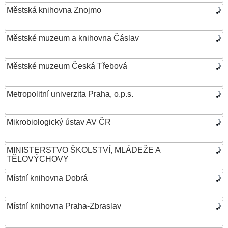
Městská knihovna Znojmo
Městské muzeum a knihovna Čáslav
Městské muzeum Česká Třebová
Metropolitní univerzita Praha, o.p.s.
Mikrobiologický ústav AV ČR
MINISTERSTVO ŠKOLSTVÍ, MLÁDEŽE A
TĚLOVÝCHOVY
Místní knihovna Dobrá
Místní knihovna Praha-Zbraslav