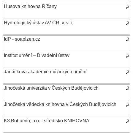
Husova knihovna Říčany
Hydrologický ústav AV ČR, v. v. i.
IdP - soaplzen.cz
Institut umění – Divadelní ústav
Janáčkova akademie múzických umění
Jihočeská univerzita v Českých Budějovicích
Jihočeská vědecká knihovna v Českých Budějovicích
K3 Bohumín, p.o. - středisko KNIHOVNA