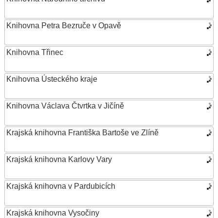
Knihovna Petra Bezruče v Opavě
Knihovna Třinec
Knihovna Ústeckého kraje
Knihovna Václava Čtvrtka v Jičíně
Krajská knihovna Františka Bartoše ve Zlíně
Krajská knihovna Karlovy Vary
Krajská knihovna v Pardubicích
Krajská knihovna Vysočiny