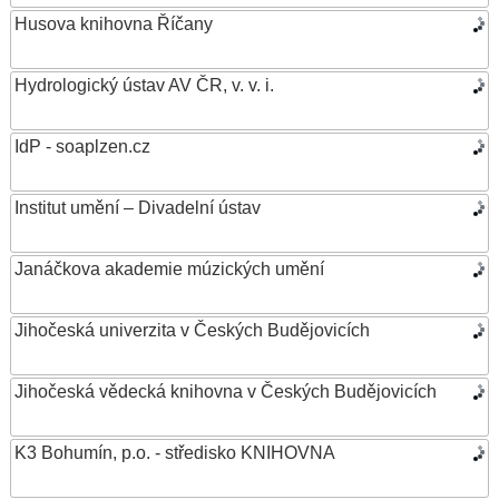
Husova knihovna Říčany
Hydrologický ústav AV ČR, v. v. i.
IdP - soaplzen.cz
Institut umění – Divadelní ústav
Janáčkova akademie múzických umění
Jihočeská univerzita v Českých Budějovicích
Jihočeská vědecká knihovna v Českých Budějovicích
K3 Bohumín, p.o. - středisko KNIHOVNA