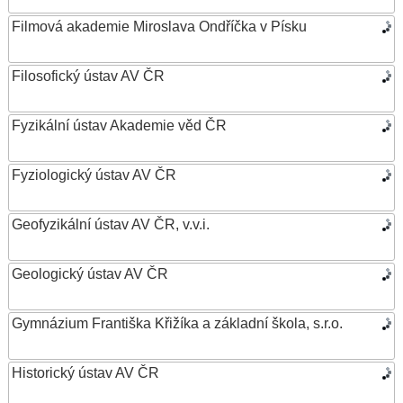
Filmová akademie Miroslava Ondříčka v Písku
Filosofický ústav AV ČR
Fyzikální ústav Akademie věd ČR
Fyziologický ústav AV ČR
Geofyzikální ústav AV ČR, v.v.i.
Geologický ústav AV ČR
Gymnázium Františka Křižíka a základní škola, s.r.o.
Historický ústav AV ČR