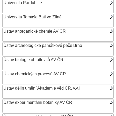
Univerzita Pardubice
Univerzita Tomáše Bati ve Zlíně
Ústav anorganické chemie AV ČR
Ústav archeologické památkové péče Brno
Ústav biologie obratlovců AV ČR
Ústav chemických procesů AV ČR
Ústav dějin umění Akademie věd ČR, v.v.i
Ústav experimentální botaniky AV ČR