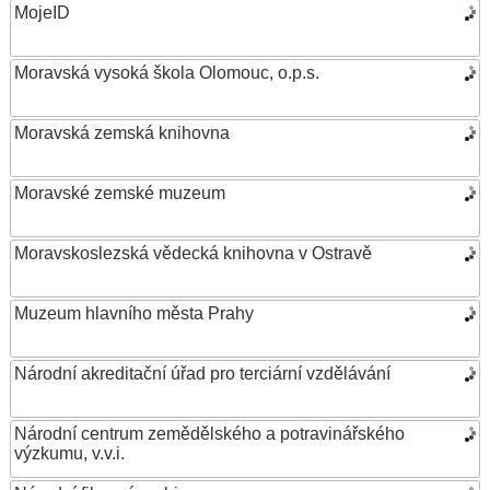
MojeID
Moravská vysoká škola Olomouc, o.p.s.
Moravská zemská knihovna
Moravské zemské muzeum
Moravskoslezská vědecká knihovna v Ostravě
Muzeum hlavního města Prahy
Národní akreditační úřad pro terciární vzdělávání
Národní centrum zemědělského a potravinářského
výzkumu, v.v.i.