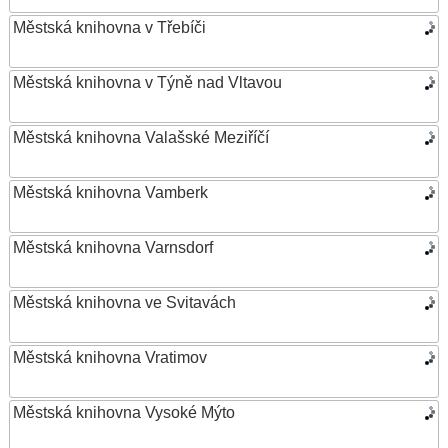
Městská knihovna v Třebíči
Městská knihovna v Týně nad Vltavou
Městská knihovna Valašské Meziříčí
Městská knihovna Vamberk
Městská knihovna Varnsdorf
Městská knihovna ve Svitavách
Městská knihovna Vratimov
Městská knihovna Vysoké Mýto