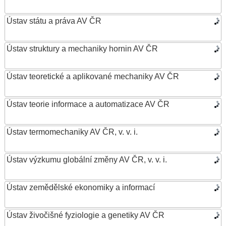
Ústav státu a práva AV ČR
Ústav struktury a mechaniky hornin AV ČR
Ústav teoretické a aplikované mechaniky AV ČR
Ústav teorie informace a automatizace AV ČR
Ústav termomechaniky AV ČR, v. v. i.
Ústav výzkumu globální změny AV ČR, v. v. i.
Ústav zemědělské ekonomiky a informací
Ústav živočišné fyziologie a genetiky AV ČR