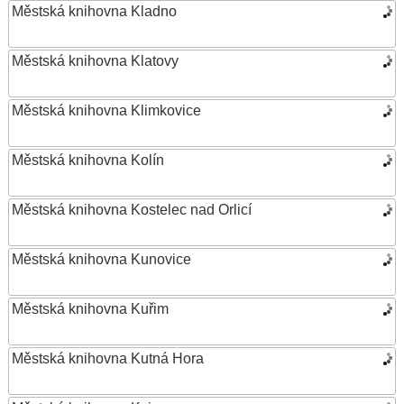
Městská knihovna Kladno
Městská knihovna Klatovy
Městská knihovna Klimkovice
Městská knihovna Kolín
Městská knihovna Kostelec nad Orlicí
Městská knihovna Kunovice
Městská knihovna Kuřim
Městská knihovna Kutná Hora