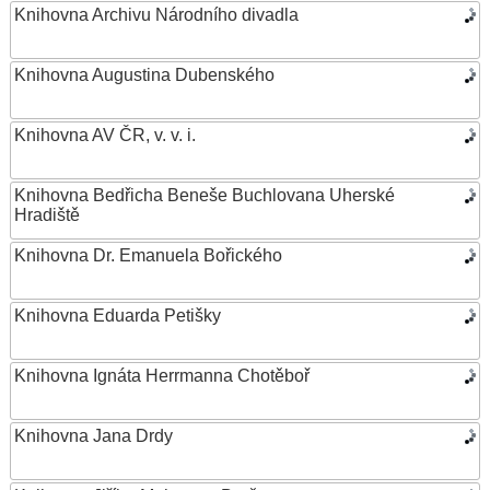
Knihovna Archivu Národního divadla
Knihovna Augustina Dubenského
Knihovna AV ČR, v. v. i.
Knihovna Bedřicha Beneše Buchlovana Uherské
Hradiště
Knihovna Dr. Emanuela Bořického
Knihovna Eduarda Petišky
Knihovna Ignáta Herrmanna Chotěboř
Knihovna Jana Drdy