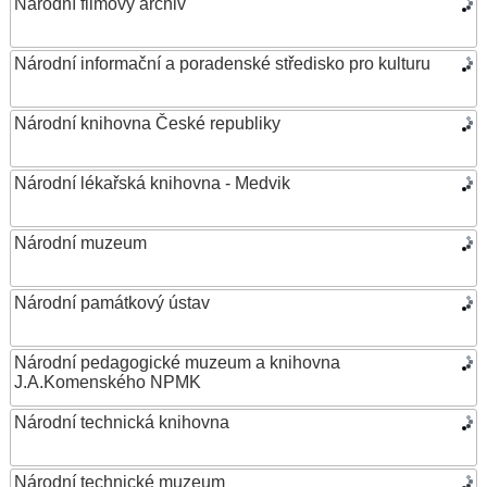
Národní filmový archiv
Národní informační a poradenské středisko pro kulturu
Národní knihovna České republiky
Národní lékařská knihovna - Medvik
Národní muzeum
Národní památkový ústav
Národní pedagogické muzeum a knihovna
J.A.Komenského NPMK
Národní technická knihovna
Národní technické muzeum