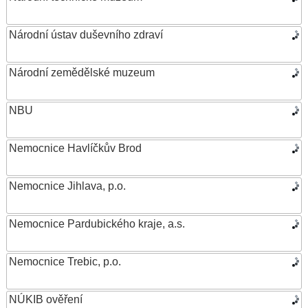
Národní ústav duševního zdraví
Národní zemědělské muzeum
NBU
Nemocnice Havlíčkův Brod
Nemocnice Jihlava, p.o.
Nemocnice Pardubického kraje, a.s.
Nemocnice Trebic, p.o.
NÚKIB ověření