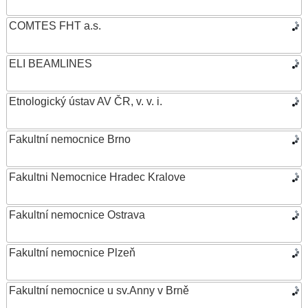
COMTES FHT a.s.
ELI BEAMLINES
Etnologický ústav AV ČR, v. v. i.
Fakultní nemocnice Brno
Fakultni Nemocnice Hradec Kralove
Fakultní nemocnice Ostrava
Fakultní nemocnice Plzeň
Fakultní nemocnice u sv.Anny v Brně