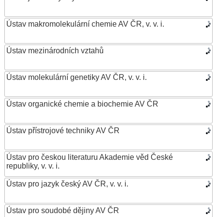
Ústav makromolekulární chemie AV ČR, v. v. i.
Ústav mezinárodních vztahů
Ústav molekulární genetiky AV ČR, v. v. i.
Ústav organické chemie a biochemie AV ČR
Ústav přístrojové techniky AV ČR
Ústav pro českou literaturu Akademie věd České
republiky, v. v. i.
Ústav pro jazyk český AV ČR, v. v. i.
Ústav pro soudobé dějiny AV ČR