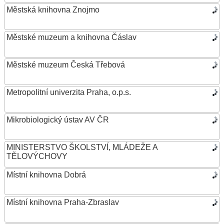
Městská knihovna Znojmo
Městské muzeum a knihovna Čáslav
Městské muzeum Česká Třebová
Metropolitní univerzita Praha, o.p.s.
Mikrobiologický ústav AV ČR
MINISTERSTVO ŠKOLSTVÍ, MLÁDEŽE A
TĚLOVÝCHOVY
Místní knihovna Dobrá
Místní knihovna Praha-Zbraslav