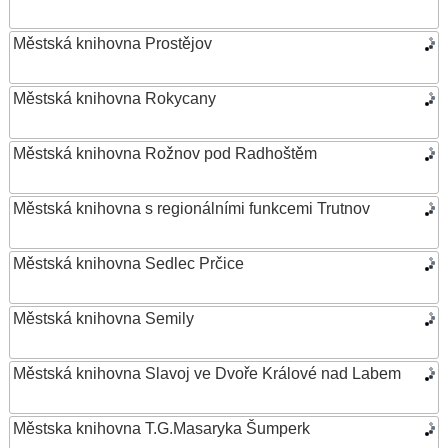
Městská knihovna Prostějov
Městská knihovna Rokycany
Městská knihovna Rožnov pod Radhoštěm
Městská knihovna s regionálními funkcemi Trutnov
Městská knihovna Sedlec Prčice
Městská knihovna Semily
Městská knihovna Slavoj ve Dvoře Králové nad Labem
Městska knihovna T.G.Masaryka Šumperk