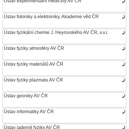
Ústav experimentální medicíny AV ČR
Ústav fotoniky a elektroniky, Akademie věd ČR
Ústav fyzikální chemie J. Heyrovského AV ČR, v.v.i.
Ústav fyziky atmosféry AV ČR
Ústav fyziky materiálů AV ČR
Ústav fyziky plazmatu AV ČR
Ústav geoniky AV ČR
Ústav informatiky AV ČR
Ústav jaderné fyziky AV ČR