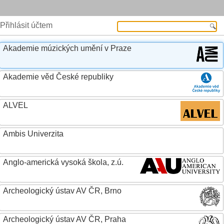
Přihlásit účtem
Akademie múzických umění v Praze
Akademie věd České republiky
ALVEL
Ambis Univerzita
Anglo-americká vysoká škola, z.ú.
Archeologický ústav AV ČR, Brno
Archeologický ústav AV ČR, Praha