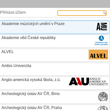
Přihlásit účtem
Akademie múzických umění v Praze
Akademie věd České republiky
ALVEL
Ambis Univerzita
Anglo-americká vysoká škola, z.ú.
Archeologický ústav AV ČR, Brno
Archeologický ústav AV ČR, Praha