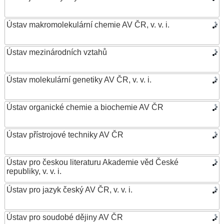
Ústav makromolekulární chemie AV ČR, v. v. i.
Ústav mezinárodních vztahů
Ústav molekulární genetiky AV ČR, v. v. i.
Ústav organické chemie a biochemie AV ČR
Ústav přístrojové techniky AV ČR
Ústav pro českou literaturu Akademie věd České
republiky, v. v. i.
Ústav pro jazyk český AV ČR, v. v. i.
Ústav pro soudobé dějiny AV ČR