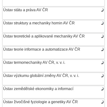
Ústav státu a práva AV ČR
Ústav struktury a mechaniky hornin AV ČR
Ústav teoretické a aplikované mechaniky AV ČR
Ústav teorie informace a automatizace AV ČR
Ústav termomechaniky AV ČR, v. v. i.
Ústav výzkumu globální změny AV ČR, v. v. i.
Ústav zemědělské ekonomiky a informací
Ústav živočišné fyziologie a genetiky AV ČR