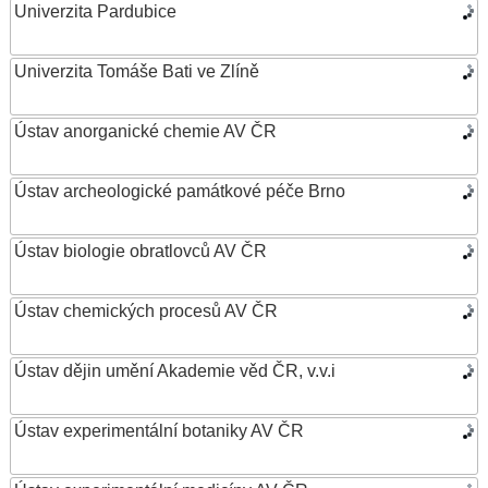
Univerzita Pardubice
Univerzita Tomáše Bati ve Zlíně
Ústav anorganické chemie AV ČR
Ústav archeologické památkové péče Brno
Ústav biologie obratlovců AV ČR
Ústav chemických procesů AV ČR
Ústav dějin umění Akademie věd ČR, v.v.i
Ústav experimentální botaniky AV ČR