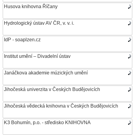
Husova knihovna Říčany
Hydrologický ústav AV ČR, v. v. i.
IdP - soaplzen.cz
Institut umění – Divadelní ústav
Janáčkova akademie múzických umění
Jihočeská univerzita v Českých Budějovicích
Jihočeská vědecká knihovna v Českých Budějovicích
K3 Bohumín, p.o. - středisko KNIHOVNA