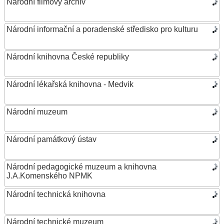
Národní filmový archiv
Národní informační a poradenské středisko pro kulturu
Národní knihovna České republiky
Národní lékařská knihovna - Medvik
Národní muzeum
Národní památkový ústav
Národní pedagogické muzeum a knihovna
J.A.Komenského NPMK
Národní technická knihovna
Národní technické muzeum