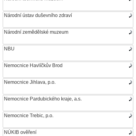
Národní ústav duševního zdraví
Národní zemědělské muzeum
NBU
Nemocnice Havlíčkův Brod
Nemocnice Jihlava, p.o.
Nemocnice Pardubického kraje, a.s.
Nemocnice Trebic, p.o.
NÚKIB ověření