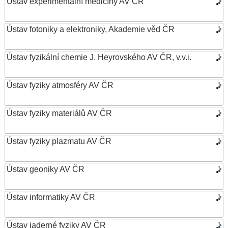
Ústav experimentální medicíny AV ČR
Ústav fotoniky a elektroniky, Akademie věd ČR
Ústav fyzikální chemie J. Heyrovského AV ČR, v.v.i.
Ústav fyziky atmosféry AV ČR
Ústav fyziky materiálů AV ČR
Ústav fyziky plazmatu AV ČR
Ústav geoniky AV ČR
Ústav informatiky AV ČR
Ústav jaderné fyziky AV ČR