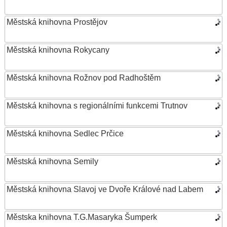
Městská knihovna Prostějov
Městská knihovna Rokycany
Městská knihovna Rožnov pod Radhoštěm
Městská knihovna s regionálními funkcemi Trutnov
Městská knihovna Sedlec Prčice
Městská knihovna Semily
Městská knihovna Slavoj ve Dvoře Králové nad Labem
Městska knihovna T.G.Masaryka Šumperk