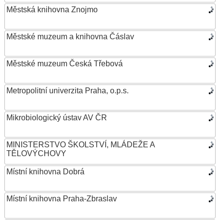
Městská knihovna Znojmo
Městské muzeum a knihovna Čáslav
Městské muzeum Česká Třebová
Metropolitní univerzita Praha, o.p.s.
Mikrobiologický ústav AV ČR
MINISTERSTVO ŠKOLSTVÍ, MLÁDEŽE A
TĚLOVÝCHOVY
Místní knihovna Dobrá
Místní knihovna Praha-Zbraslav