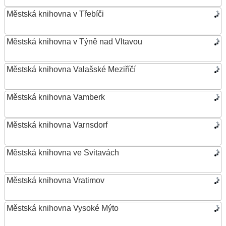
Městská knihovna v Třebíči
Městská knihovna v Týně nad Vltavou
Městská knihovna Valašské Meziříčí
Městská knihovna Vamberk
Městská knihovna Varnsdorf
Městská knihovna ve Svitavách
Městská knihovna Vratimov
Městská knihovna Vysoké Mýto