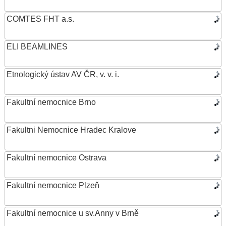
COMTES FHT a.s.
ELI BEAMLINES
Etnologický ústav AV ČR, v. v. i.
Fakultní nemocnice Brno
Fakultni Nemocnice Hradec Kralove
Fakultní nemocnice Ostrava
Fakultní nemocnice Plzeň
Fakultní nemocnice u sv.Anny v Brně