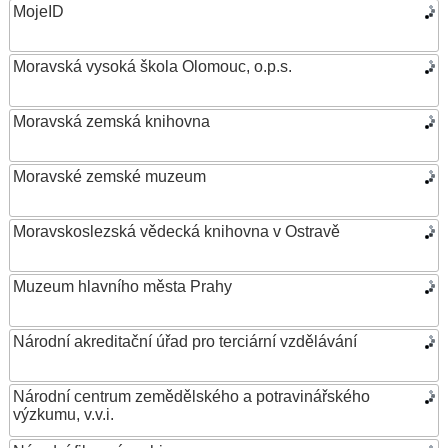
MojeID
Moravská vysoká škola Olomouc, o.p.s.
Moravská zemská knihovna
Moravské zemské muzeum
Moravskoslezská vědecká knihovna v Ostravě
Muzeum hlavního města Prahy
Národní akreditační úřad pro terciární vzdělávání
Národní centrum zemědělského a potravinářského
výzkumu, v.v.i.