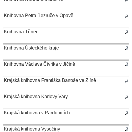
Knihovna Petra Bezruče v Opavě
Knihovna Třinec
Knihovna Ústeckého kraje
Knihovna Václava Čtvrtka v Jičíně
Krajská knihovna Františka Bartoše ve Zlíně
Krajská knihovna Karlovy Vary
Krajská knihovna v Pardubicích
Krajská knihovna Vysočiny