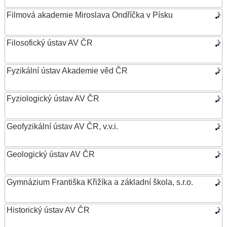
Filmová akademie Miroslava Ondříčka v Písku
Filosofický ústav AV ČR
Fyzikální ústav Akademie věd ČR
Fyziologický ústav AV ČR
Geofyzikální ústav AV ČR, v.v.i.
Geologický ústav AV ČR
Gymnázium Františka Křižíka a základní škola, s.r.o.
Historický ústav AV ČR