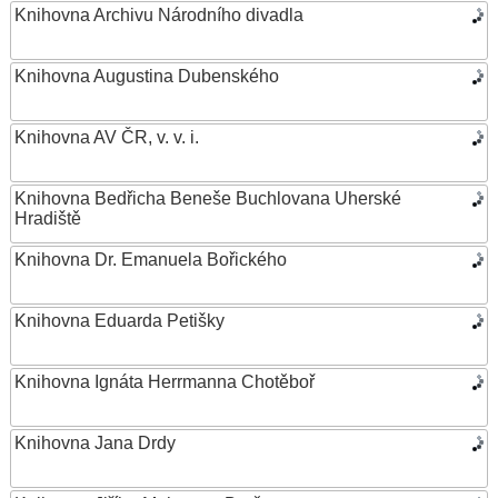
Knihovna Archivu Národního divadla
Knihovna Augustina Dubenského
Knihovna AV ČR, v. v. i.
Knihovna Bedřicha Beneše Buchlovana Uherské
Hradiště
Knihovna Dr. Emanuela Bořického
Knihovna Eduarda Petišky
Knihovna Ignáta Herrmanna Chotěboř
Knihovna Jana Drdy