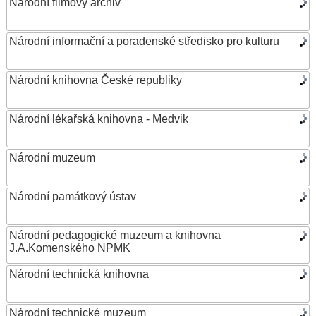
Národní filmový archiv
Národní informační a poradenské středisko pro kulturu
Národní knihovna České republiky
Národní lékařská knihovna - Medvik
Národní muzeum
Národní památkový ústav
Národní pedagogické muzeum a knihovna
J.A.Komenského NPMK
Národní technická knihovna
Národní technické muzeum