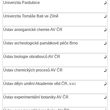
Univerzita Pardubice
Univerzita Tomáše Bati ve Zlíně
Ústav anorganické chemie AV ČR
Ústav archeologické památkové péče Brno
Ústav biologie obratlovců AV ČR
Ústav chemických procesů AV ČR
Ústav dějin umění Akademie věd ČR, v.v.i
Ústav experimentální botaniky AV ČR