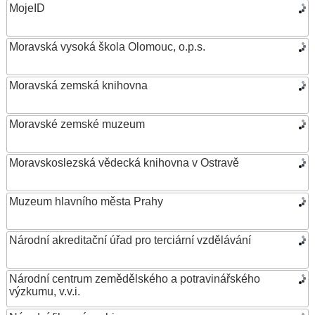
MojeID
Moravská vysoká škola Olomouc, o.p.s.
Moravská zemská knihovna
Moravské zemské muzeum
Moravskoslezská vědecká knihovna v Ostravě
Muzeum hlavního města Prahy
Národní akreditační úřad pro terciární vzdělávání
Národní centrum zemědělského a potravinářského
výzkumu, v.v.i.