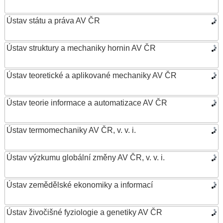
Ústav státu a práva AV ČR
Ústav struktury a mechaniky hornin AV ČR
Ústav teoretické a aplikované mechaniky AV ČR
Ústav teorie informace a automatizace AV ČR
Ústav termomechaniky AV ČR, v. v. i.
Ústav výzkumu globální změny AV ČR, v. v. i.
Ústav zemědělské ekonomiky a informací
Ústav živočišné fyziologie a genetiky AV ČR