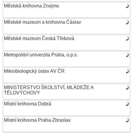
Městská knihovna Znojmo
Městské muzeum a knihovna Čáslav
Městské muzeum Česká Třebová
Metropolitní univerzita Praha, o.p.s.
Mikrobiologický ústav AV ČR
MINISTERSTVO ŠKOLSTVÍ, MLÁDEŽE A
TĚLOVÝCHOVY
Místní knihovna Dobrá
Místní knihovna Praha-Zbraslav