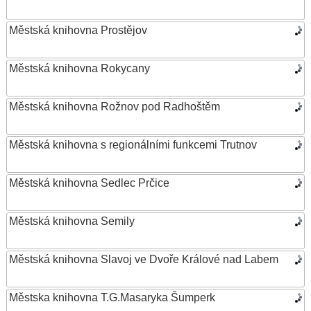
Městská knihovna Prostějov
Městská knihovna Rokycany
Městská knihovna Rožnov pod Radhoštěm
Městská knihovna s regionálními funkcemi Trutnov
Městská knihovna Sedlec Prčice
Městská knihovna Semily
Městská knihovna Slavoj ve Dvoře Králové nad Labem
Městska knihovna T.G.Masaryka Šumperk