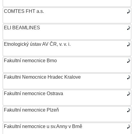
COMTES FHT a.s.
ELI BEAMLINES
Etnologický ústav AV ČR, v. v. i.
Fakultní nemocnice Brno
Fakultni Nemocnice Hradec Kralove
Fakultní nemocnice Ostrava
Fakultní nemocnice Plzeň
Fakultní nemocnice u sv.Anny v Brně