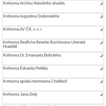
Knihovna Archivu Národního divadla
Knihovna Augustina Dubenského
Knihovna AV ČR, v. v. i.
Knihovna Bedřicha Beneše Buchlovana Uherské
Hradiště
Knihovna Dr. Emanuela Bořického
Knihovna Eduarda Petišky
Knihovna Ignáta Herrmanna Chotěboř
Knihovna Jana Drdy