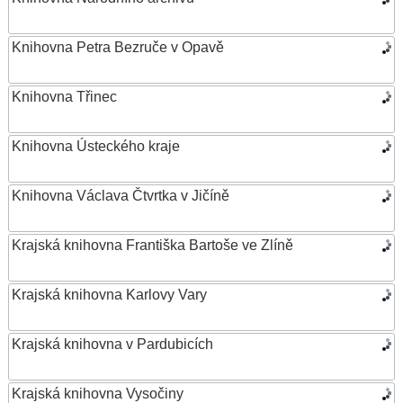
Knihovna Petra Bezruče v Opavě
Knihovna Třinec
Knihovna Ústeckého kraje
Knihovna Václava Čtvrtka v Jičíně
Krajská knihovna Františka Bartoše ve Zlíně
Krajská knihovna Karlovy Vary
Krajská knihovna v Pardubicích
Krajská knihovna Vysočiny