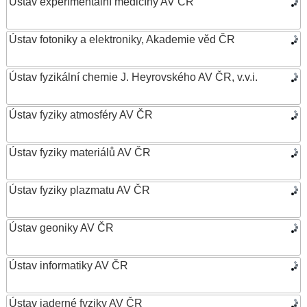
Ústav experimentální medicíny AV ČR
Ústav fotoniky a elektroniky, Akademie věd ČR
Ústav fyzikální chemie J. Heyrovského AV ČR, v.v.i.
Ústav fyziky atmosféry AV ČR
Ústav fyziky materiálů AV ČR
Ústav fyziky plazmatu AV ČR
Ústav geoniky AV ČR
Ústav informatiky AV ČR
Ústav jaderné fyziky AV ČR