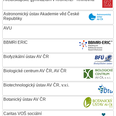
Astronomický ústav Akademie věd České
Republiky
AVU
BBMRI ERIC
Biofyzikální ústav AV ČR
Biologické centrum AV ČR, AV ČR
Biotechnologický ústav AV ČR, v.v.i.
Botanický ústav AV ČR
Caritas VOŠ sociální