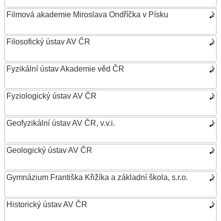
Filmová akademie Miroslava Ondříčka v Písku
Filosofický ústav AV ČR
Fyzikální ústav Akademie věd ČR
Fyziologický ústav AV ČR
Geofyzikální ústav AV ČR, v.v.i.
Geologický ústav AV ČR
Gymnázium Františka Křižíka a základní škola, s.r.o.
Historický ústav AV ČR