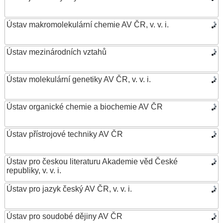
Ústav makromolekulární chemie AV ČR, v. v. i.
Ústav mezinárodních vztahů
Ústav molekulární genetiky AV ČR, v. v. i.
Ústav organické chemie a biochemie AV ČR
Ústav přístrojové techniky AV ČR
Ústav pro českou literaturu Akademie věd České
republiky, v. v. i.
Ústav pro jazyk český AV ČR, v. v. i.
Ústav pro soudobé dějiny AV ČR