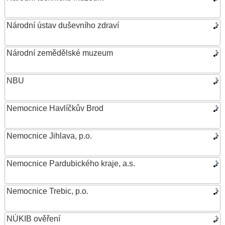
Národní ústav duševního zdraví
Národní zemědělské muzeum
NBU
Nemocnice Havlíčkův Brod
Nemocnice Jihlava, p.o.
Nemocnice Pardubického kraje, a.s.
Nemocnice Trebic, p.o.
NÚKIB ověření