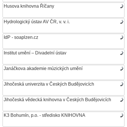
Husova knihovna Říčany
Hydrologický ústav AV ČR, v. v. i.
IdP - soaplzen.cz
Institut umění – Divadelní ústav
Janáčkova akademie múzických umění
Jihočeská univerzita v Českých Budějovicích
Jihočeská vědecká knihovna v Českých Budějovicích
K3 Bohumín, p.o. - středisko KNIHOVNA