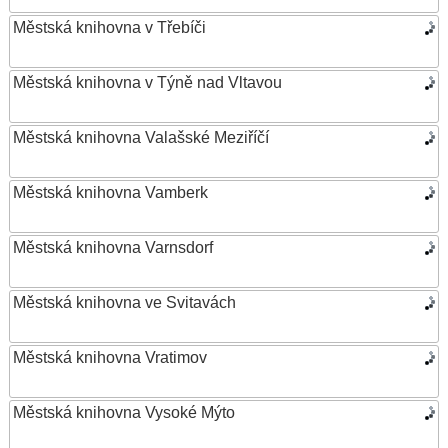
Městská knihovna v Třebíči
Městská knihovna v Týně nad Vltavou
Městská knihovna Valašské Meziříčí
Městská knihovna Vamberk
Městská knihovna Varnsdorf
Městská knihovna ve Svitavách
Městská knihovna Vratimov
Městská knihovna Vysoké Mýto