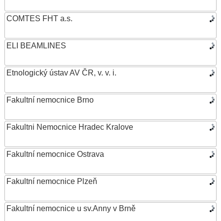
COMTES FHT a.s.
ELI BEAMLINES
Etnologický ústav AV ČR, v. v. i.
Fakultní nemocnice Brno
Fakultni Nemocnice Hradec Kralove
Fakultní nemocnice Ostrava
Fakultní nemocnice Plzeň
Fakultní nemocnice u sv.Anny v Brně