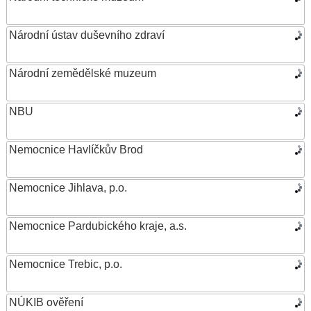
Národní ústav duševního zdraví
Národní zemědělské muzeum
NBU
Nemocnice Havlíčkův Brod
Nemocnice Jihlava, p.o.
Nemocnice Pardubického kraje, a.s.
Nemocnice Trebic, p.o.
NÚKIB ověření