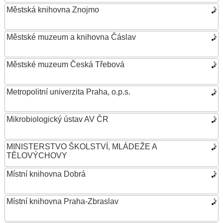
Městská knihovna Znojmo
Městské muzeum a knihovna Čáslav
Městské muzeum Česká Třebová
Metropolitní univerzita Praha, o.p.s.
Mikrobiologický ústav AV ČR
MINISTERSTVO ŠKOLSTVÍ, MLÁDEŽE A
TĚLOVÝCHOVY
Místní knihovna Dobrá
Místní knihovna Praha-Zbraslav