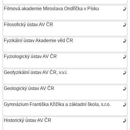
Filmová akademie Miroslava Ondříčka v Písku
Filosofický ústav AV ČR
Fyzikální ústav Akademie věd ČR
Fyziologický ústav AV ČR
Geofyzikální ústav AV ČR, v.v.i.
Geologický ústav AV ČR
Gymnázium Františka Křižíka a základní škola, s.r.o.
Historický ústav AV ČR