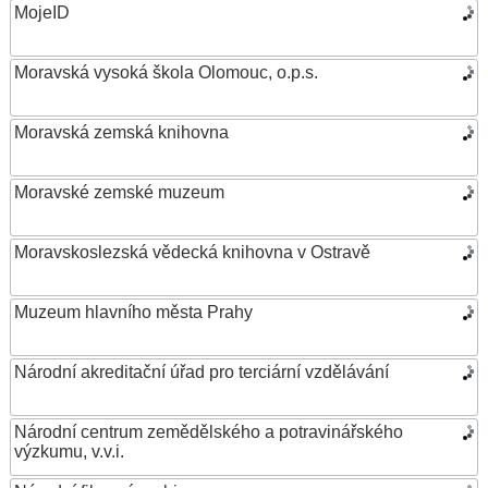
MojeID
Moravská vysoká škola Olomouc, o.p.s.
Moravská zemská knihovna
Moravské zemské muzeum
Moravskoslezská vědecká knihovna v Ostravě
Muzeum hlavního města Prahy
Národní akreditační úřad pro terciární vzdělávání
Národní centrum zemědělského a potravinářského
výzkumu, v.v.i.