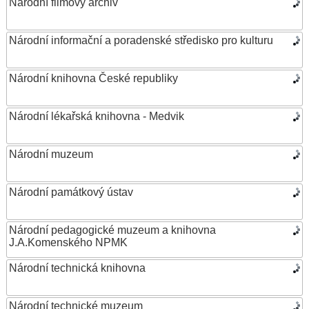
Národní filmový archiv
Národní informační a poradenské středisko pro kulturu
Národní knihovna České republiky
Národní lékařská knihovna - Medvik
Národní muzeum
Národní památkový ústav
Národní pedagogické muzeum a knihovna
J.A.Komenského NPMK
Národní technická knihovna
Národní technické muzeum