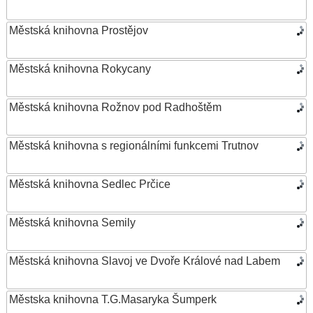
Městská knihovna Prostějov
Městská knihovna Rokycany
Městská knihovna Rožnov pod Radhoštěm
Městská knihovna s regionálními funkcemi Trutnov
Městská knihovna Sedlec Prčice
Městská knihovna Semily
Městská knihovna Slavoj ve Dvoře Králové nad Labem
Městska knihovna T.G.Masaryka Šumperk