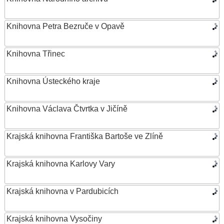
Knihovna Petra Bezruče v Opavě
Knihovna Třinec
Knihovna Ústeckého kraje
Knihovna Václava Čtvrtka v Jičíně
Krajská knihovna Františka Bartoše ve Zlíně
Krajská knihovna Karlovy Vary
Krajská knihovna v Pardubicích
Krajská knihovna Vysočiny