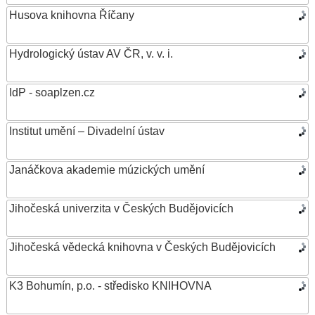
Husova knihovna Říčany
Hydrologický ústav AV ČR, v. v. i.
IdP - soaplzen.cz
Institut umění – Divadelní ústav
Janáčkova akademie múzických umění
Jihočeská univerzita v Českých Budějovicích
Jihočeská vědecká knihovna v Českých Budějovicích
K3 Bohumín, p.o. - středisko KNIHOVNA