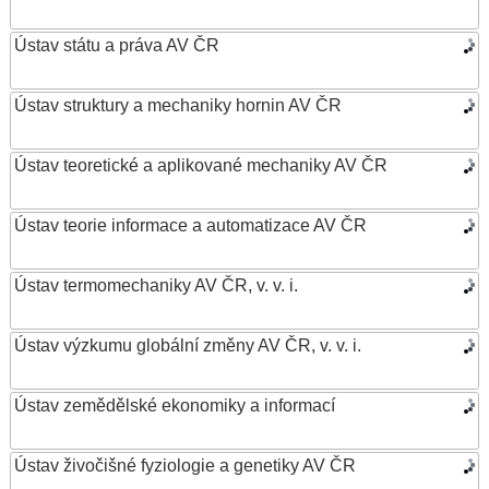
Ústav státu a práva AV ČR
Ústav struktury a mechaniky hornin AV ČR
Ústav teoretické a aplikované mechaniky AV ČR
Ústav teorie informace a automatizace AV ČR
Ústav termomechaniky AV ČR, v. v. i.
Ústav výzkumu globální změny AV ČR, v. v. i.
Ústav zemědělské ekonomiky a informací
Ústav živočišné fyziologie a genetiky AV ČR