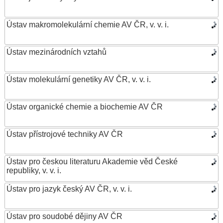
Ústav makromolekulární chemie AV ČR, v. v. i.
Ústav mezinárodních vztahů
Ústav molekulární genetiky AV ČR, v. v. i.
Ústav organické chemie a biochemie AV ČR
Ústav přístrojové techniky AV ČR
Ústav pro českou literaturu Akademie věd České
republiky, v. v. i.
Ústav pro jazyk český AV ČR, v. v. i.
Ústav pro soudobé dějiny AV ČR