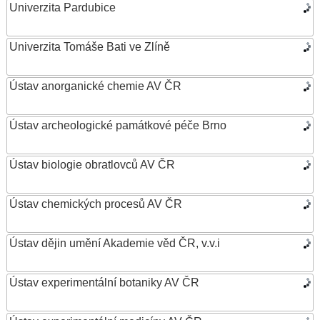
Univerzita Pardubice
Univerzita Tomáše Bati ve Zlíně
Ústav anorganické chemie AV ČR
Ústav archeologické památkové péče Brno
Ústav biologie obratlovců AV ČR
Ústav chemických procesů AV ČR
Ústav dějin umění Akademie věd ČR, v.v.i
Ústav experimentální botaniky AV ČR