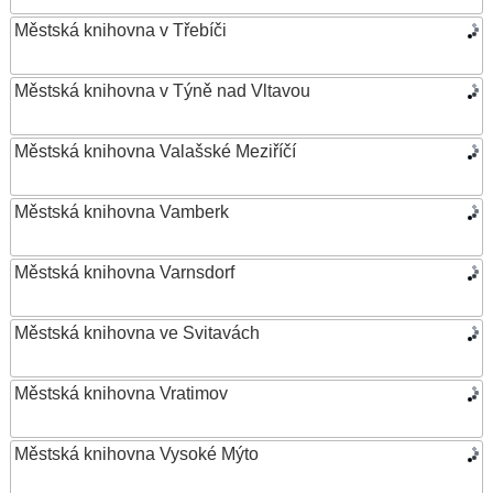
Městská knihovna v Třebíči
Městská knihovna v Týně nad Vltavou
Městská knihovna Valašské Meziříčí
Městská knihovna Vamberk
Městská knihovna Varnsdorf
Městská knihovna ve Svitavách
Městská knihovna Vratimov
Městská knihovna Vysoké Mýto