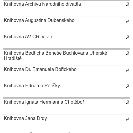
Knihovna Archivu Národního divadla
Knihovna Augustina Dubenského
Knihovna AV ČR, v. v. i.
Knihovna Bedřicha Beneše Buchlovana Uherské
Hradiště
Knihovna Dr. Emanuela Bořického
Knihovna Eduarda Petišky
Knihovna Ignáta Herrmanna Chotěboř
Knihovna Jana Drdy