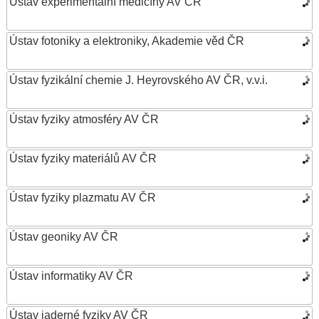
Ústav experimentální medicíny AV ČR
Ústav fotoniky a elektroniky, Akademie věd ČR
Ústav fyzikální chemie J. Heyrovského AV ČR, v.v.i.
Ústav fyziky atmosféry AV ČR
Ústav fyziky materiálů AV ČR
Ústav fyziky plazmatu AV ČR
Ústav geoniky AV ČR
Ústav informatiky AV ČR
Ústav jaderné fyziky AV ČR