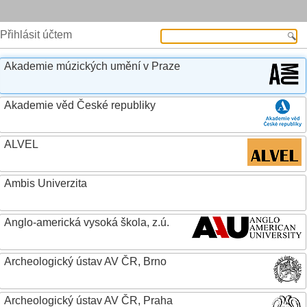
Přihlásit účtem
Akademie múzických umění v Praze
Akademie věd České republiky
ALVEL
Ambis Univerzita
Anglo-americká vysoká škola, z.ú.
Archeologický ústav AV ČR, Brno
Archeologický ústav AV ČR, Praha