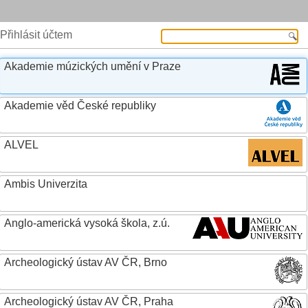
Přihlásit účtem
Akademie múzických umění v Praze
Akademie věd České republiky
ALVEL
Ambis Univerzita
Anglo-americká vysoká škola, z.ú.
Archeologický ústav AV ČR, Brno
Archeologický ústav AV ČR, Praha