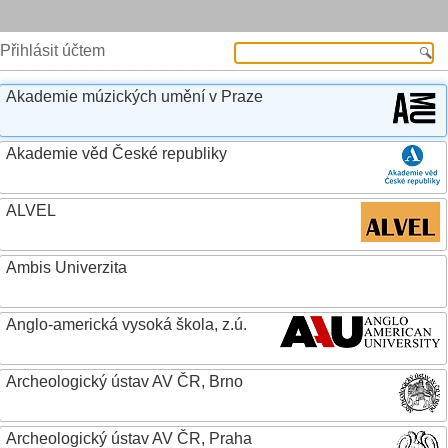
Přihlásit účtem
Akademie múzických umění v Praze
Akademie věd České republiky
ALVEL
Ambis Univerzita
Anglo-americká vysoká škola, z.ú.
Archeologický ústav AV ČR, Brno
Archeologický ústav AV ČR, Praha