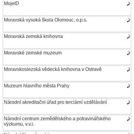
MojeID
Moravská vysoká škola Olomouc, o.p.s.
Moravská zemská knihovna
Moravské zemské muzeum
Moravskoslezská vědecká knihovna v Ostravě
Muzeum hlavního města Prahy
Národní akreditační úřad pro terciární vzdělávání
Národní centrum zemědělského a potravinářského
výzkumu, v.v.i.