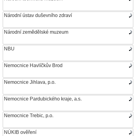
Národní ústav duševního zdraví
Národní zemědělské muzeum
NBU
Nemocnice Havlíčkův Brod
Nemocnice Jihlava, p.o.
Nemocnice Pardubického kraje, a.s.
Nemocnice Trebic, p.o.
NÚKIB ověření