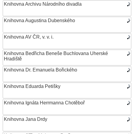
Knihovna Archivu Národního divadla
Knihovna Augustina Dubenského
Knihovna AV ČR, v. v. i.
Knihovna Bedřicha Beneše Buchlovana Uherské
Hradiště
Knihovna Dr. Emanuela Bořického
Knihovna Eduarda Petišky
Knihovna Ignáta Herrmanna Chotěboř
Knihovna Jana Drdy