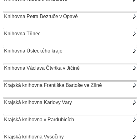
Knihovna Petra Bezruče v Opavě
Knihovna Třinec
Knihovna Ústeckého kraje
Knihovna Václava Čtvrtka v Jičíně
Krajská knihovna Františka Bartoše ve Zlíně
Krajská knihovna Karlovy Vary
Krajská knihovna v Pardubicích
Krajská knihovna Vysočiny