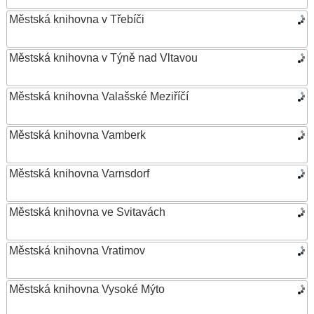
Městská knihovna v Třebíči
Městská knihovna v Týně nad Vltavou
Městská knihovna Valašské Meziříčí
Městská knihovna Vamberk
Městská knihovna Varnsdorf
Městská knihovna ve Svitavách
Městská knihovna Vratimov
Městská knihovna Vysoké Mýto