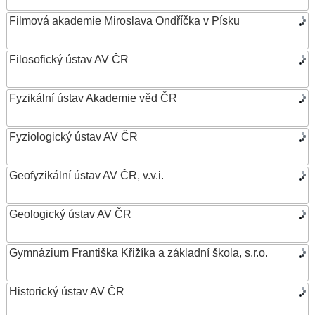
Filmová akademie Miroslava Ondříčka v Písku
Filosofický ústav AV ČR
Fyzikální ústav Akademie věd ČR
Fyziologický ústav AV ČR
Geofyzikální ústav AV ČR, v.v.i.
Geologický ústav AV ČR
Gymnázium Františka Křižíka a základní škola, s.r.o.
Historický ústav AV ČR