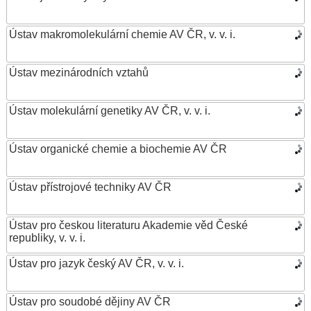
Ústav makromolekulární chemie AV ČR, v. v. i.
Ústav mezinárodních vztahů
Ústav molekulární genetiky AV ČR, v. v. i.
Ústav organické chemie a biochemie AV ČR
Ústav přístrojové techniky AV ČR
Ústav pro českou literaturu Akademie věd České
republiky, v. v. i.
Ústav pro jazyk český AV ČR, v. v. i.
Ústav pro soudobé dějiny AV ČR