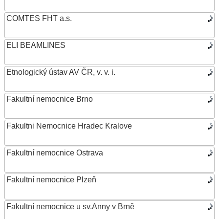
COMTES FHT a.s.
ELI BEAMLINES
Etnologický ústav AV ČR, v. v. i.
Fakultní nemocnice Brno
Fakultni Nemocnice Hradec Kralove
Fakultní nemocnice Ostrava
Fakultní nemocnice Plzeň
Fakultní nemocnice u sv.Anny v Brně