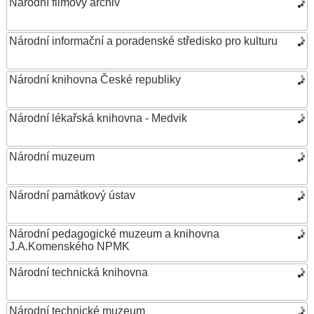
Národní filmový archiv
Národní informační a poradenské středisko pro kulturu
Národní knihovna České republiky
Národní lékařská knihovna - Medvik
Národní muzeum
Národní památkový ústav
Národní pedagogické muzeum a knihovna
J.A.Komenského NPMK
Národní technická knihovna
Národní technické muzeum