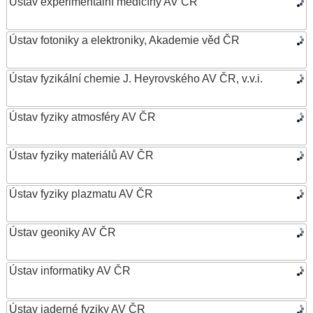
Ústav experimentální medicíny AV ČR
Ústav fotoniky a elektroniky, Akademie věd ČR
Ústav fyzikální chemie J. Heyrovského AV ČR, v.v.i.
Ústav fyziky atmosféry AV ČR
Ústav fyziky materiálů AV ČR
Ústav fyziky plazmatu AV ČR
Ústav geoniky AV ČR
Ústav informatiky AV ČR
Ústav jaderné fyziky AV ČR