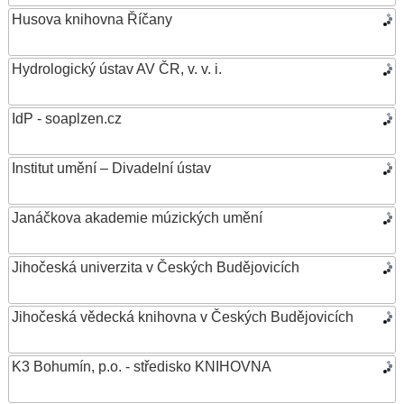
Husova knihovna Říčany
Hydrologický ústav AV ČR, v. v. i.
IdP - soaplzen.cz
Institut umění – Divadelní ústav
Janáčkova akademie múzických umění
Jihočeská univerzita v Českých Budějovicích
Jihočeská vědecká knihovna v Českých Budějovicích
K3 Bohumín, p.o. - středisko KNIHOVNA