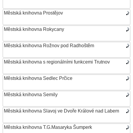
Městská knihovna Prostějov
Městská knihovna Rokycany
Městská knihovna Rožnov pod Radhoštěm
Městská knihovna s regionálními funkcemi Trutnov
Městská knihovna Sedlec Prčice
Městská knihovna Semily
Městská knihovna Slavoj ve Dvoře Králové nad Labem
Městska knihovna T.G.Masaryka Šumperk