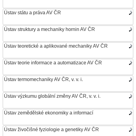
Ústav státu a práva AV ČR
Ústav struktury a mechaniky hornin AV ČR
Ústav teoretické a aplikované mechaniky AV ČR
Ústav teorie informace a automatizace AV ČR
Ústav termomechaniky AV ČR, v. v. i.
Ústav výzkumu globální změny AV ČR, v. v. i.
Ústav zemědělské ekonomiky a informací
Ústav živočišné fyziologie a genetiky AV ČR