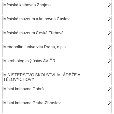
Městská knihovna Znojmo
Městské muzeum a knihovna Čáslav
Městské muzeum Česká Třebová
Metropolitní univerzita Praha, o.p.s.
Mikrobiologický ústav AV ČR
MINISTERSTVO ŠKOLSTVÍ, MLÁDEŽE A
TĚLOVÝCHOVY
Místní knihovna Dobrá
Místní knihovna Praha-Zbraslav