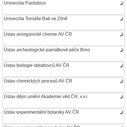
Univerzita Pardubice
Univerzita Tomáše Bati ve Zlíně
Ústav anorganické chemie AV ČR
Ústav archeologické památkové péče Brno
Ústav biologie obratlovců AV ČR
Ústav chemických procesů AV ČR
Ústav dějin umění Akademie věd ČR, v.v.i
Ústav experimentální botaniky AV ČR