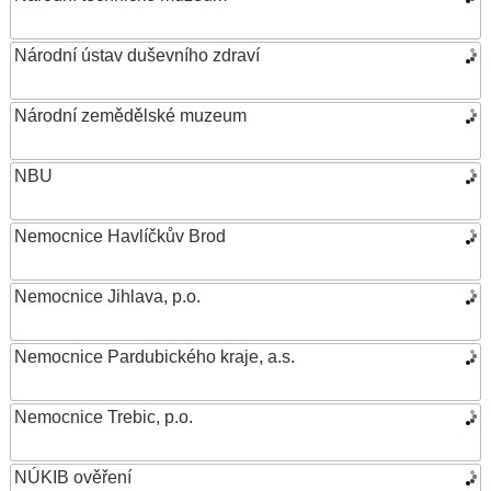
Národní ústav duševního zdraví
Národní zemědělské muzeum
NBU
Nemocnice Havlíčkův Brod
Nemocnice Jihlava, p.o.
Nemocnice Pardubického kraje, a.s.
Nemocnice Trebic, p.o.
NÚKIB ověření