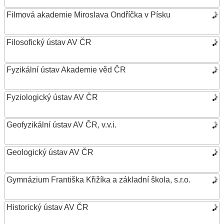
Filmová akademie Miroslava Ondříčka v Písku
Filosofický ústav AV ČR
Fyzikální ústav Akademie věd ČR
Fyziologický ústav AV ČR
Geofyzikální ústav AV ČR, v.v.i.
Geologický ústav AV ČR
Gymnázium Františka Křižíka a základní škola, s.r.o.
Historický ústav AV ČR