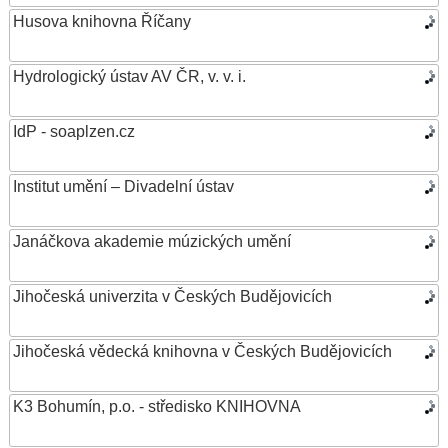
Husova knihovna Říčany
Hydrologický ústav AV ČR, v. v. i.
IdP - soaplzen.cz
Institut umění – Divadelní ústav
Janáčkova akademie múzických umění
Jihočeská univerzita v Českých Budějovicích
Jihočeská vědecká knihovna v Českých Budějovicích
K3 Bohumín, p.o. - středisko KNIHOVNA