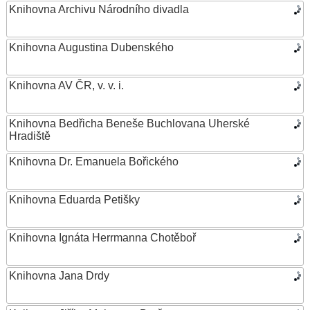
Knihovna Archivu Národního divadla
Knihovna Augustina Dubenského
Knihovna AV ČR, v. v. i.
Knihovna Bedřicha Beneše Buchlovana Uherské
Hradiště
Knihovna Dr. Emanuela Bořického
Knihovna Eduarda Petišky
Knihovna Ignáta Herrmanna Chotěboř
Knihovna Jana Drdy