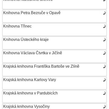
Knihovna Petra Bezruče v Opavě
Knihovna Třinec
Knihovna Ústeckého kraje
Knihovna Václava Čtvrtka v Jičíně
Krajská knihovna Františka Bartoše ve Zlíně
Krajská knihovna Karlovy Vary
Krajská knihovna v Pardubicích
Krajská knihovna Vysočiny