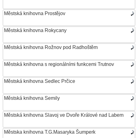
Městská knihovna Prostějov
Městská knihovna Rokycany
Městská knihovna Rožnov pod Radhoštěm
Městská knihovna s regionálními funkcemi Trutnov
Městská knihovna Sedlec Prčice
Městská knihovna Semily
Městská knihovna Slavoj ve Dvoře Králové nad Labem
Městska knihovna T.G.Masaryka Šumperk