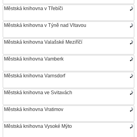
Městská knihovna v Třebíči
Městská knihovna v Týně nad Vltavou
Městská knihovna Valašské Meziříčí
Městská knihovna Vamberk
Městská knihovna Varnsdorf
Městská knihovna ve Svitavách
Městská knihovna Vratimov
Městská knihovna Vysoké Mýto