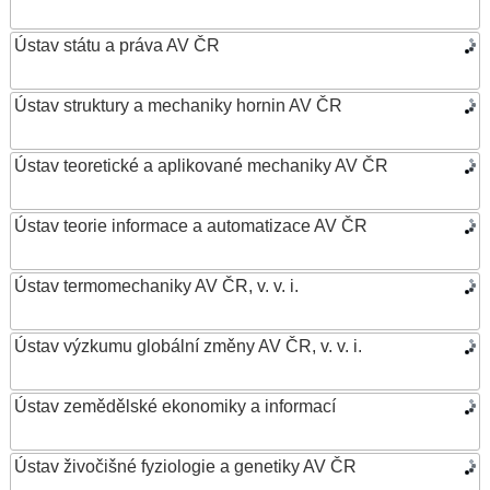
Ústav státu a práva AV ČR
Ústav struktury a mechaniky hornin AV ČR
Ústav teoretické a aplikované mechaniky AV ČR
Ústav teorie informace a automatizace AV ČR
Ústav termomechaniky AV ČR, v. v. i.
Ústav výzkumu globální změny AV ČR, v. v. i.
Ústav zemědělské ekonomiky a informací
Ústav živočišné fyziologie a genetiky AV ČR