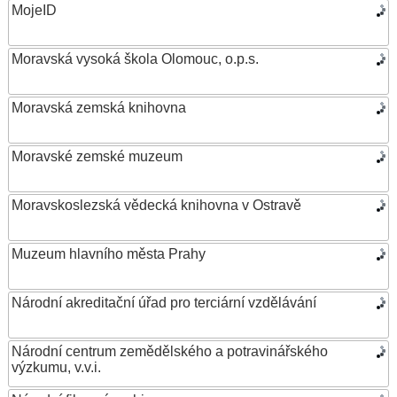
MojeID
Moravská vysoká škola Olomouc, o.p.s.
Moravská zemská knihovna
Moravské zemské muzeum
Moravskoslezská vědecká knihovna v Ostravě
Muzeum hlavního města Prahy
Národní akreditační úřad pro terciární vzdělávání
Národní centrum zemědělského a potravinářského
výzkumu, v.v.i.