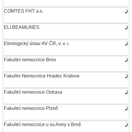
COMTES FHT a.s.
ELI BEAMLINES
Etnologický ústav AV ČR, v. v. i.
Fakultní nemocnice Brno
Fakultni Nemocnice Hradec Kralove
Fakultní nemocnice Ostrava
Fakultní nemocnice Plzeň
Fakultní nemocnice u sv.Anny v Brně