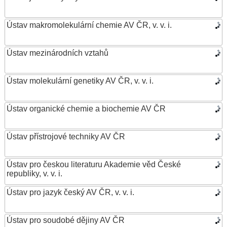
Ústav makromolekulární chemie AV ČR, v. v. i.
Ústav mezinárodních vztahů
Ústav molekulární genetiky AV ČR, v. v. i.
Ústav organické chemie a biochemie AV ČR
Ústav přístrojové techniky AV ČR
Ústav pro českou literaturu Akademie věd České
republiky, v. v. i.
Ústav pro jazyk český AV ČR, v. v. i.
Ústav pro soudobé dějiny AV ČR