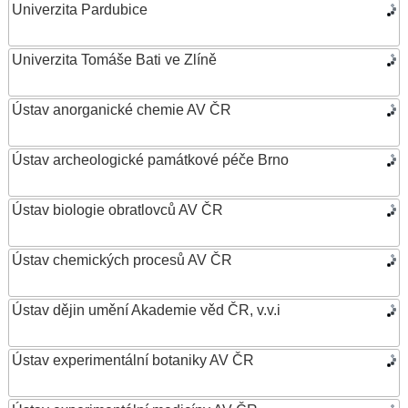
Univerzita Pardubice
Univerzita Tomáše Bati ve Zlíně
Ústav anorganické chemie AV ČR
Ústav archeologické památkové péče Brno
Ústav biologie obratlovců AV ČR
Ústav chemických procesů AV ČR
Ústav dějin umění Akademie věd ČR, v.v.i
Ústav experimentální botaniky AV ČR