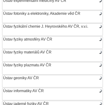
Ústav experimentální medicíny AV ČR
Ústav fotoniky a elektroniky, Akademie věd ČR
Ústav fyzikální chemie J. Heyrovského AV ČR, v.v.i.
Ústav fyziky atmosféry AV ČR
Ústav fyziky materiálů AV ČR
Ústav fyziky plazmatu AV ČR
Ústav geoniky AV ČR
Ústav informatiky AV ČR
Ústav jaderné fyziky AV ČR