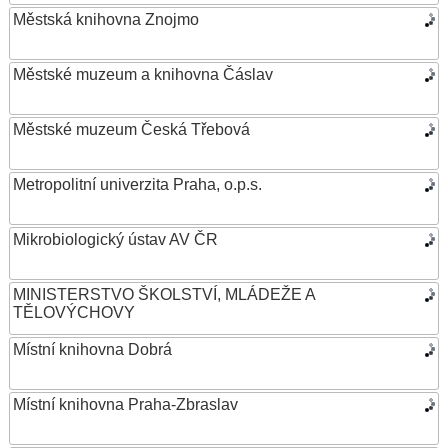
Městská knihovna Znojmo
Městské muzeum a knihovna Čáslav
Městské muzeum Česká Třebová
Metropolitní univerzita Praha, o.p.s.
Mikrobiologický ústav AV ČR
MINISTERSTVO ŠKOLSTVÍ, MLÁDEŽE A
TĚLOVÝCHOVY
Místní knihovna Dobrá
Místní knihovna Praha-Zbraslav