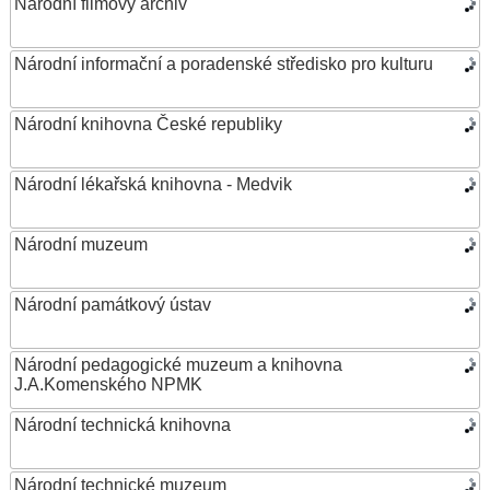
Národní filmový archiv
Národní informační a poradenské středisko pro kulturu
Národní knihovna České republiky
Národní lékařská knihovna - Medvik
Národní muzeum
Národní památkový ústav
Národní pedagogické muzeum a knihovna
J.A.Komenského NPMK
Národní technická knihovna
Národní technické muzeum