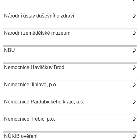
Národní ústav duševního zdraví
Národní zemědělské muzeum
NBU
Nemocnice Havlíčkův Brod
Nemocnice Jihlava, p.o.
Nemocnice Pardubického kraje, a.s.
Nemocnice Trebic, p.o.
NÚKIB ověření