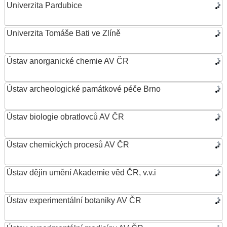
Univerzita Pardubice
Univerzita Tomáše Bati ve Zlíně
Ústav anorganické chemie AV ČR
Ústav archeologické památkové péče Brno
Ústav biologie obratlovců AV ČR
Ústav chemických procesů AV ČR
Ústav dějin umění Akademie věd ČR, v.v.i
Ústav experimentální botaniky AV ČR