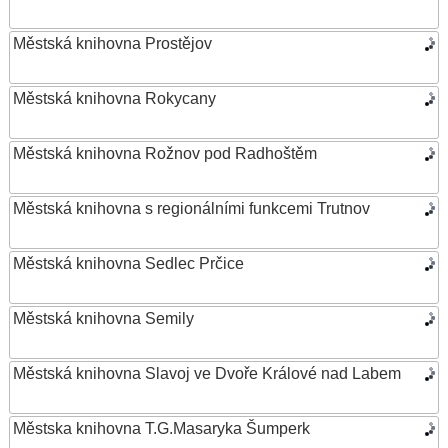
Městská knihovna Prostějov
Městská knihovna Rokycany
Městská knihovna Rožnov pod Radhoštěm
Městská knihovna s regionálními funkcemi Trutnov
Městská knihovna Sedlec Prčice
Městská knihovna Semily
Městská knihovna Slavoj ve Dvoře Králové nad Labem
Městska knihovna T.G.Masaryka Šumperk