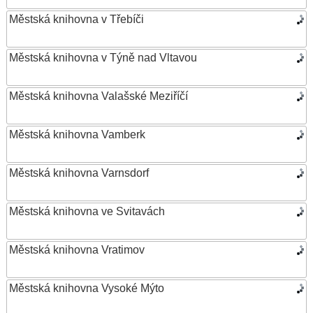
Městská knihovna v Třebíči
Městská knihovna v Týně nad Vltavou
Městská knihovna Valašské Meziříčí
Městská knihovna Vamberk
Městská knihovna Varnsdorf
Městská knihovna ve Svitavách
Městská knihovna Vratimov
Městská knihovna Vysoké Mýto