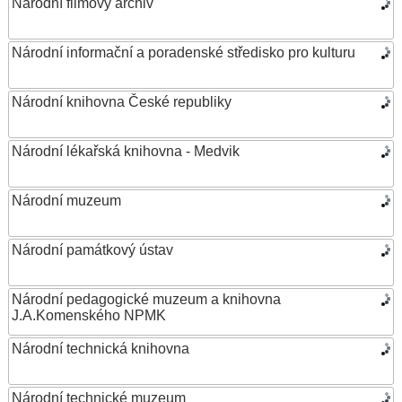
Národní filmový archiv
Národní informační a poradenské středisko pro kulturu
Národní knihovna České republiky
Národní lékařská knihovna - Medvik
Národní muzeum
Národní památkový ústav
Národní pedagogické muzeum a knihovna
J.A.Komenského NPMK
Národní technická knihovna
Národní technické muzeum