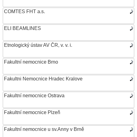
COMTES FHT a.s.
ELI BEAMLINES
Etnologický ústav AV ČR, v. v. i.
Fakultní nemocnice Brno
Fakultni Nemocnice Hradec Kralove
Fakultní nemocnice Ostrava
Fakultní nemocnice Plzeň
Fakultní nemocnice u sv.Anny v Brně