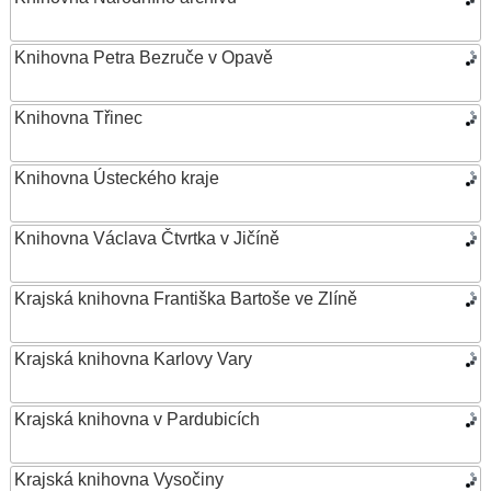
Knihovna Petra Bezruče v Opavě
Knihovna Třinec
Knihovna Ústeckého kraje
Knihovna Václava Čtvrtka v Jičíně
Krajská knihovna Františka Bartoše ve Zlíně
Krajská knihovna Karlovy Vary
Krajská knihovna v Pardubicích
Krajská knihovna Vysočiny