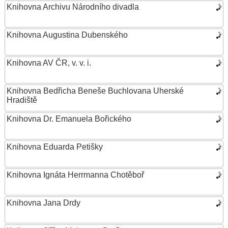
Knihovna Archivu Národního divadla
Knihovna Augustina Dubenského
Knihovna AV ČR, v. v. i.
Knihovna Bedřicha Beneše Buchlovana Uherské
Hradiště
Knihovna Dr. Emanuela Bořického
Knihovna Eduarda Petišky
Knihovna Ignáta Herrmanna Chotěboř
Knihovna Jana Drdy