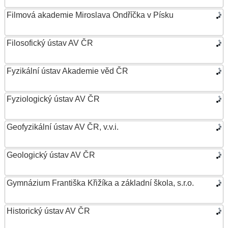
Filmová akademie Miroslava Ondříčka v Písku
Filosofický ústav AV ČR
Fyzikální ústav Akademie věd ČR
Fyziologický ústav AV ČR
Geofyzikální ústav AV ČR, v.v.i.
Geologický ústav AV ČR
Gymnázium Františka Křižíka a základní škola, s.r.o.
Historický ústav AV ČR