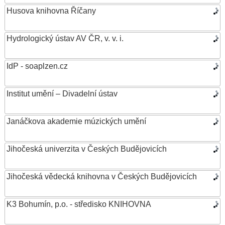
Husova knihovna Říčany
Hydrologický ústav AV ČR, v. v. i.
IdP - soaplzen.cz
Institut umění – Divadelní ústav
Janáčkova akademie múzických umění
Jihočeská univerzita v Českých Budějovicích
Jihočeská vědecká knihovna v Českých Budějovicích
K3 Bohumín, p.o. - středisko KNIHOVNA