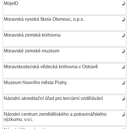
MojeID
Moravská vysoká škola Olomouc, o.p.s.
Moravská zemská knihovna
Moravské zemské muzeum
Moravskoslezská vědecká knihovna v Ostravě
Muzeum hlavního města Prahy
Národní akreditační úřad pro terciární vzdělávání
Národní centrum zemědělského a potravinářského
výzkumu, v.v.i.