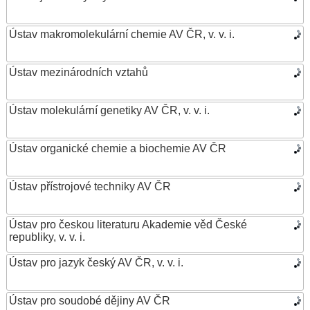
Ústav makromolekulární chemie AV ČR, v. v. i.
Ústav mezinárodních vztahů
Ústav molekulární genetiky AV ČR, v. v. i.
Ústav organické chemie a biochemie AV ČR
Ústav přístrojové techniky AV ČR
Ústav pro českou literaturu Akademie věd České
republiky, v. v. i.
Ústav pro jazyk český AV ČR, v. v. i.
Ústav pro soudobé dějiny AV ČR