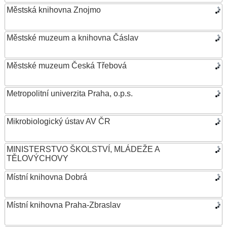
Městská knihovna Znojmo
Městské muzeum a knihovna Čáslav
Městské muzeum Česká Třebová
Metropolitní univerzita Praha, o.p.s.
Mikrobiologický ústav AV ČR
MINISTERSTVO ŠKOLSTVÍ, MLÁDEŽE A
TĚLOVÝCHOVY
Místní knihovna Dobrá
Místní knihovna Praha-Zbraslav