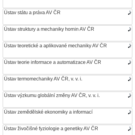
Ústav státu a práva AV ČR
Ústav struktury a mechaniky hornin AV ČR
Ústav teoretické a aplikované mechaniky AV ČR
Ústav teorie informace a automatizace AV ČR
Ústav termomechaniky AV ČR, v. v. i.
Ústav výzkumu globální změny AV ČR, v. v. i.
Ústav zemědělské ekonomiky a informací
Ústav živočišné fyziologie a genetiky AV ČR