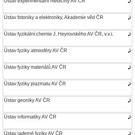
Ústav experimentální medicíny AV ČR
Ústav fotoniky a elektroniky, Akademie věd ČR
Ústav fyzikální chemie J. Heyrovského AV ČR, v.v.i.
Ústav fyziky atmosféry AV ČR
Ústav fyziky materiálů AV ČR
Ústav fyziky plazmatu AV ČR
Ústav geoniky AV ČR
Ústav informatiky AV ČR
Ústav jaderné fyziky AV ČR