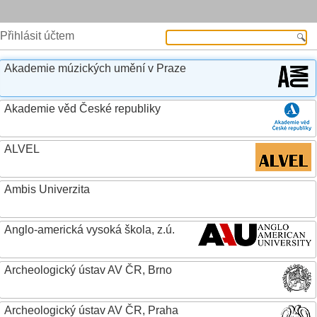
Přihlásit účtem
Akademie múzických umění v Praze
Akademie věd České republiky
ALVEL
Ambis Univerzita
Anglo-americká vysoká škola, z.ú.
Archeologický ústav AV ČR, Brno
Archeologický ústav AV ČR, Praha