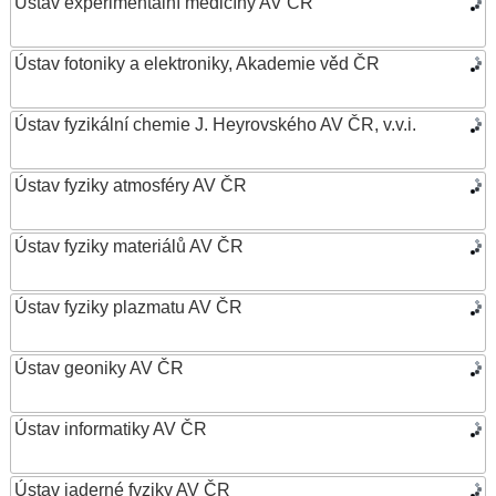
Ústav experimentální medicíny AV ČR
Ústav fotoniky a elektroniky, Akademie věd ČR
Ústav fyzikální chemie J. Heyrovského AV ČR, v.v.i.
Ústav fyziky atmosféry AV ČR
Ústav fyziky materiálů AV ČR
Ústav fyziky plazmatu AV ČR
Ústav geoniky AV ČR
Ústav informatiky AV ČR
Ústav jaderné fyziky AV ČR