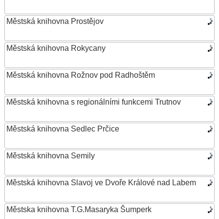
Městská knihovna Prostějov
Městská knihovna Rokycany
Městská knihovna Rožnov pod Radhoštěm
Městská knihovna s regionálními funkcemi Trutnov
Městská knihovna Sedlec Prčice
Městská knihovna Semily
Městská knihovna Slavoj ve Dvoře Králové nad Labem
Městska knihovna T.G.Masaryka Šumperk