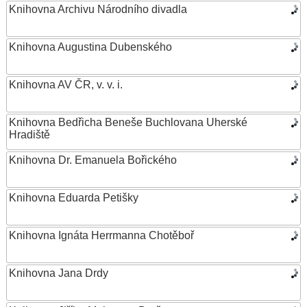
Knihovna Archivu Národního divadla
Knihovna Augustina Dubenského
Knihovna AV ČR, v. v. i.
Knihovna Bedřicha Beneše Buchlovana Uherské
Hradiště
Knihovna Dr. Emanuela Bořického
Knihovna Eduarda Petišky
Knihovna Ignáta Herrmanna Chotěboř
Knihovna Jana Drdy