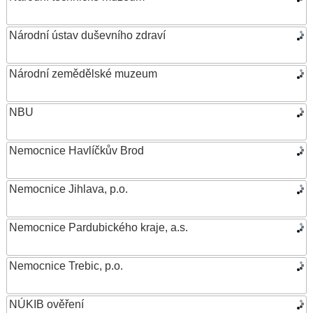
Národní ústav duševního zdraví
Národní zemědělské muzeum
NBU
Nemocnice Havlíčkův Brod
Nemocnice Jihlava, p.o.
Nemocnice Pardubického kraje, a.s.
Nemocnice Trebic, p.o.
NÚKIB ověření