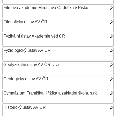
Filmová akademie Miroslava Ondříčka v Písku
Filosofický ústav AV ČR
Fyzikální ústav Akademie věd ČR
Fyziologický ústav AV ČR
Geofyzikální ústav AV ČR, v.v.i.
Geologický ústav AV ČR
Gymnázium Františka Křižíka a základní škola, s.r.o.
Historický ústav AV ČR