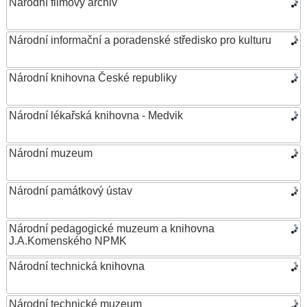
Národní filmový archiv
Národní informační a poradenské středisko pro kulturu
Národní knihovna České republiky
Národní lékařská knihovna - Medvik
Národní muzeum
Národní památkový ústav
Národní pedagogické muzeum a knihovna
J.A.Komenského NPMK
Národní technická knihovna
Národní technické muzeum