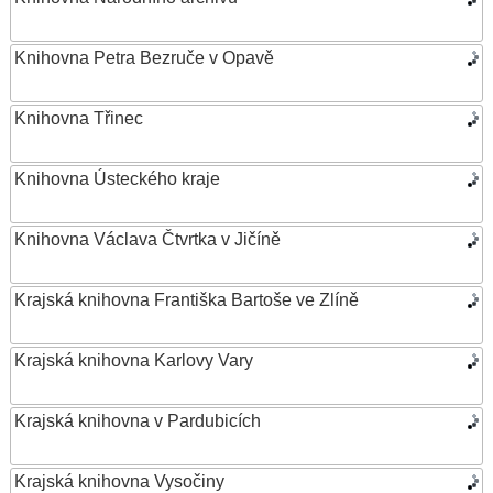
Knihovna Petra Bezruče v Opavě
Knihovna Třinec
Knihovna Ústeckého kraje
Knihovna Václava Čtvrtka v Jičíně
Krajská knihovna Františka Bartoše ve Zlíně
Krajská knihovna Karlovy Vary
Krajská knihovna v Pardubicích
Krajská knihovna Vysočiny