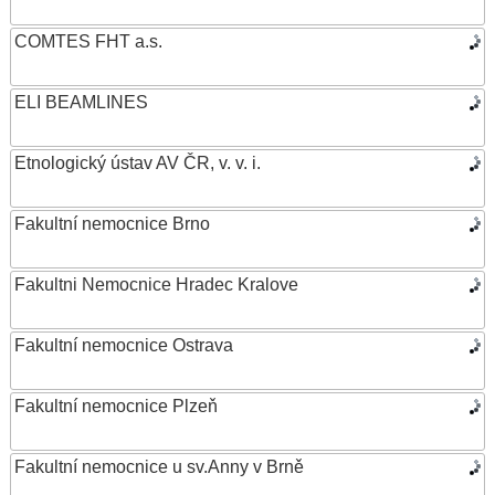
COMTES FHT a.s.
ELI BEAMLINES
Etnologický ústav AV ČR, v. v. i.
Fakultní nemocnice Brno
Fakultni Nemocnice Hradec Kralove
Fakultní nemocnice Ostrava
Fakultní nemocnice Plzeň
Fakultní nemocnice u sv.Anny v Brně