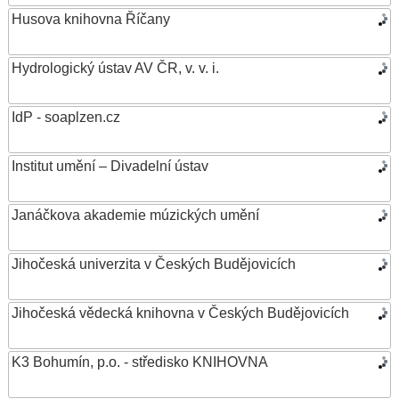
Husova knihovna Říčany
Hydrologický ústav AV ČR, v. v. i.
IdP - soaplzen.cz
Institut umění – Divadelní ústav
Janáčkova akademie múzických umění
Jihočeská univerzita v Českých Budějovicích
Jihočeská vědecká knihovna v Českých Budějovicích
K3 Bohumín, p.o. - středisko KNIHOVNA