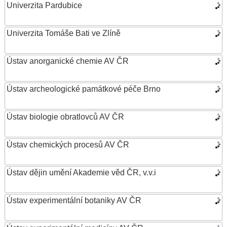
Univerzita Pardubice
Univerzita Tomáše Bati ve Zlíně
Ústav anorganické chemie AV ČR
Ústav archeologické památkové péče Brno
Ústav biologie obratlovců AV ČR
Ústav chemických procesů AV ČR
Ústav dějin umění Akademie věd ČR, v.v.i
Ústav experimentální botaniky AV ČR