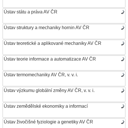
Ústav státu a práva AV ČR
Ústav struktury a mechaniky hornin AV ČR
Ústav teoretické a aplikované mechaniky AV ČR
Ústav teorie informace a automatizace AV ČR
Ústav termomechaniky AV ČR, v. v. i.
Ústav výzkumu globální změny AV ČR, v. v. i.
Ústav zemědělské ekonomiky a informací
Ústav živočišné fyziologie a genetiky AV ČR