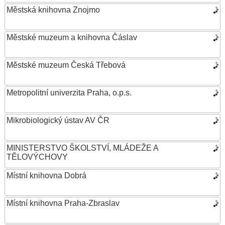
Městská knihovna Znojmo
Městské muzeum a knihovna Čáslav
Městské muzeum Česká Třebová
Metropolitní univerzita Praha, o.p.s.
Mikrobiologický ústav AV ČR
MINISTERSTVO ŠKOLSTVÍ, MLÁDEŽE A
TĚLOVÝCHOVY
Místní knihovna Dobrá
Místní knihovna Praha-Zbraslav