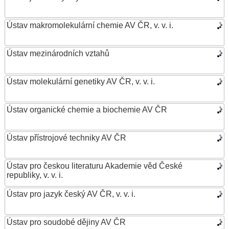
Ústav makromolekulární chemie AV ČR, v. v. i.
Ústav mezinárodních vztahů
Ústav molekulární genetiky AV ČR, v. v. i.
Ústav organické chemie a biochemie AV ČR
Ústav přístrojové techniky AV ČR
Ústav pro českou literaturu Akademie věd České
republiky, v. v. i.
Ústav pro jazyk český AV ČR, v. v. i.
Ústav pro soudobé dějiny AV ČR