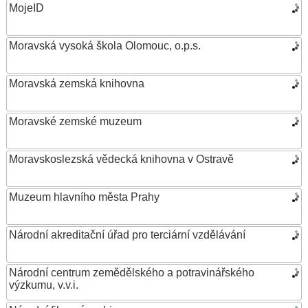
MojeID
Moravská vysoká škola Olomouc, o.p.s.
Moravská zemská knihovna
Moravské zemské muzeum
Moravskoslezská vědecká knihovna v Ostravě
Muzeum hlavního města Prahy
Národní akreditační úřad pro terciární vzdělávání
Národní centrum zemědělského a potravinářského
výzkumu, v.v.i.