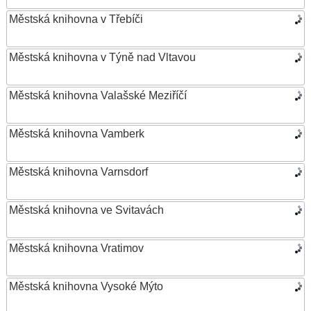
Městská knihovna v Třebíči
Městská knihovna v Týně nad Vltavou
Městská knihovna Valašské Meziříčí
Městská knihovna Vamberk
Městská knihovna Varnsdorf
Městská knihovna ve Svitavách
Městská knihovna Vratimov
Městská knihovna Vysoké Mýto