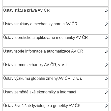
Ústav státu a práva AV ČR
Ústav struktury a mechaniky hornin AV ČR
Ústav teoretické a aplikované mechaniky AV ČR
Ústav teorie informace a automatizace AV ČR
Ústav termomechaniky AV ČR, v. v. i.
Ústav výzkumu globální změny AV ČR, v. v. i.
Ústav zemědělské ekonomiky a informací
Ústav živočišné fyziologie a genetiky AV ČR