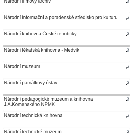
Národní filmový archiv
Národní informační a poradenské středisko pro kulturu
Národní knihovna České republiky
Národní lékařská knihovna - Medvik
Národní muzeum
Národní památkový ústav
Národní pedagogické muzeum a knihovna
J.A.Komenského NPMK
Národní technická knihovna
Národní technické muzeum