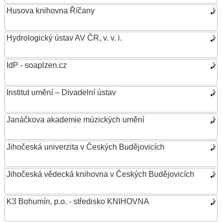
Husova knihovna Říčany
Hydrologický ústav AV ČR, v. v. i.
IdP - soaplzen.cz
Institut umění – Divadelní ústav
Janáčkova akademie múzických umění
Jihočeská univerzita v Českých Budějovicích
Jihočeská vědecká knihovna v Českých Budějovicích
K3 Bohumín, p.o. - středisko KNIHOVNA