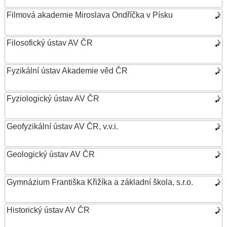
Filmová akademie Miroslava Ondříčka v Písku
Filosofický ústav AV ČR
Fyzikální ústav Akademie věd ČR
Fyziologický ústav AV ČR
Geofyzikální ústav AV ČR, v.v.i.
Geologický ústav AV ČR
Gymnázium Františka Křižíka a základní škola, s.r.o.
Historický ústav AV ČR