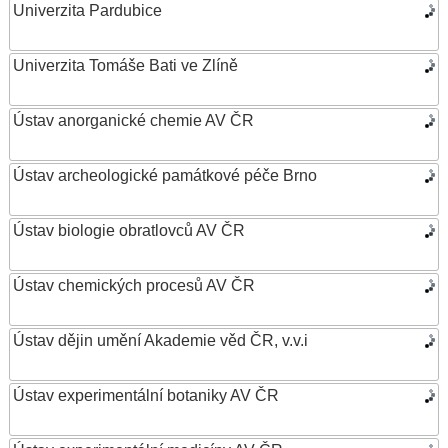
Univerzita Pardubice
Univerzita Tomáše Bati ve Zlíně
Ústav anorganické chemie AV ČR
Ústav archeologické památkové péče Brno
Ústav biologie obratlovců AV ČR
Ústav chemických procesů AV ČR
Ústav dějin umění Akademie věd ČR, v.v.i
Ústav experimentální botaniky AV ČR