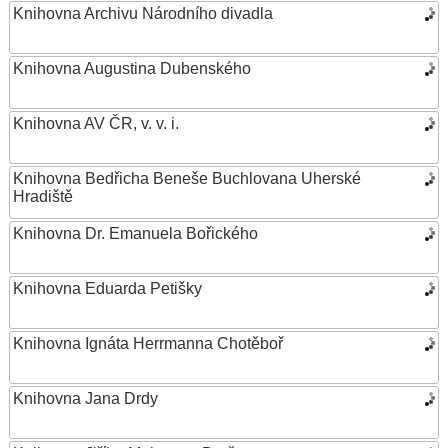
Knihovna Archivu Národního divadla
Knihovna Augustina Dubenského
Knihovna AV ČR, v. v. i.
Knihovna Bedřicha Beneše Buchlovana Uherské
Hradiště
Knihovna Dr. Emanuela Bořického
Knihovna Eduarda Petišky
Knihovna Ignáta Herrmanna Chotěboř
Knihovna Jana Drdy