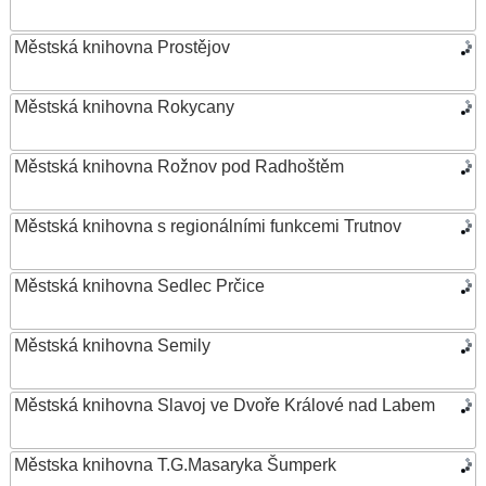
Městská knihovna Prostějov
Městská knihovna Rokycany
Městská knihovna Rožnov pod Radhoštěm
Městská knihovna s regionálními funkcemi Trutnov
Městská knihovna Sedlec Prčice
Městská knihovna Semily
Městská knihovna Slavoj ve Dvoře Králové nad Labem
Městska knihovna T.G.Masaryka Šumperk