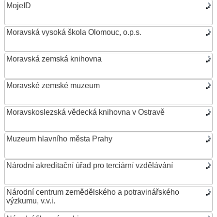
MojeID
Moravská vysoká škola Olomouc, o.p.s.
Moravská zemská knihovna
Moravské zemské muzeum
Moravskoslezská vědecká knihovna v Ostravě
Muzeum hlavního města Prahy
Národní akreditační úřad pro terciární vzdělávání
Národní centrum zemědělského a potravinářského
výzkumu, v.v.i.