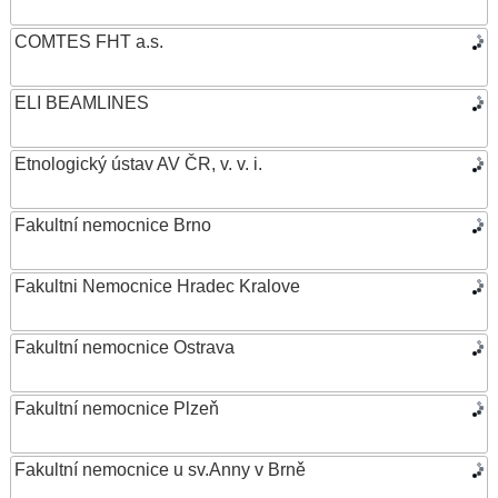
COMTES FHT a.s.
ELI BEAMLINES
Etnologický ústav AV ČR, v. v. i.
Fakultní nemocnice Brno
Fakultni Nemocnice Hradec Kralove
Fakultní nemocnice Ostrava
Fakultní nemocnice Plzeň
Fakultní nemocnice u sv.Anny v Brně