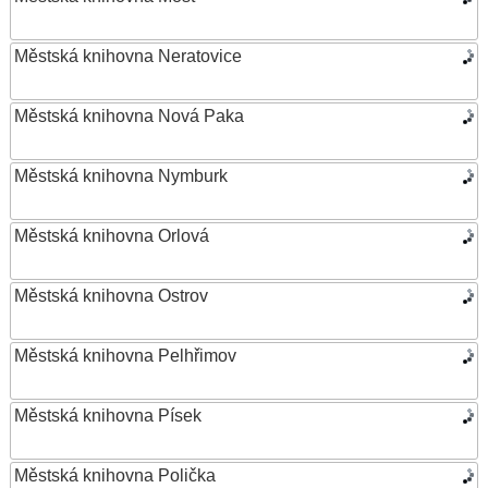
Městská knihovna Neratovice
Městská knihovna Nová Paka
Městská knihovna Nymburk
Městská knihovna Orlová
Městská knihovna Ostrov
Městská knihovna Pelhřimov
Městská knihovna Písek
Městská knihovna Polička