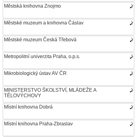
Městská knihovna Znojmo
Městské muzeum a knihovna Čáslav
Městské muzeum Česká Třebová
Metropolitní univerzita Praha, o.p.s.
Mikrobiologický ústav AV ČR
MINISTERSTVO ŠKOLSTVÍ, MLÁDEŽE A
TĚLOVÝCHOVY
Místní knihovna Dobrá
Místní knihovna Praha-Zbraslav