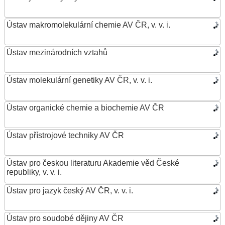
Ústav makromolekulární chemie AV ČR, v. v. i.
Ústav mezinárodních vztahů
Ústav molekulární genetiky AV ČR, v. v. i.
Ústav organické chemie a biochemie AV ČR
Ústav přístrojové techniky AV ČR
Ústav pro českou literaturu Akademie věd České
republiky, v. v. i.
Ústav pro jazyk český AV ČR, v. v. i.
Ústav pro soudobé dějiny AV ČR