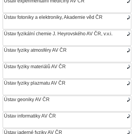
Ústav experimentální medicíny AV ČR
Ústav fotoniky a elektroniky, Akademie věd ČR
Ústav fyzikální chemie J. Heyrovského AV ČR, v.v.i.
Ústav fyziky atmosféry AV ČR
Ústav fyziky materiálů AV ČR
Ústav fyziky plazmatu AV ČR
Ústav geoniky AV ČR
Ústav informatiky AV ČR
Ústav jaderné fyziky AV ČR