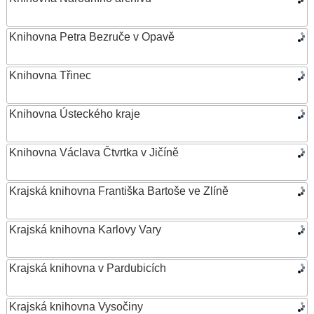
Knihovna Petra Bezruče v Opavě
Knihovna Třinec
Knihovna Ústeckého kraje
Knihovna Václava Čtvrtka v Jičíně
Krajská knihovna Františka Bartoše ve Zlíně
Krajská knihovna Karlovy Vary
Krajská knihovna v Pardubicích
Krajská knihovna Vysočiny