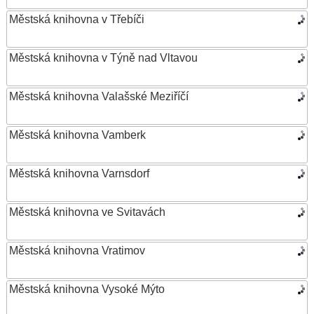
Městská knihovna v Třebíči
Městská knihovna v Týně nad Vltavou
Městská knihovna Valašské Meziříčí
Městská knihovna Vamberk
Městská knihovna Varnsdorf
Městská knihovna ve Svitavách
Městská knihovna Vratimov
Městská knihovna Vysoké Mýto