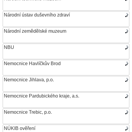
Národní ústav duševního zdraví
Národní zemědělské muzeum
NBU
Nemocnice Havlíčkův Brod
Nemocnice Jihlava, p.o.
Nemocnice Pardubického kraje, a.s.
Nemocnice Trebic, p.o.
NÚKIB ověření