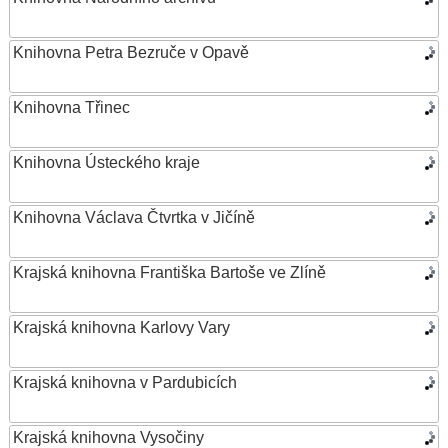
Knihovna Petra Bezruče v Opavě
Knihovna Třinec
Knihovna Ústeckého kraje
Knihovna Václava Čtvrtka v Jičíně
Krajská knihovna Františka Bartoše ve Zlíně
Krajská knihovna Karlovy Vary
Krajská knihovna v Pardubicích
Krajská knihovna Vysočiny