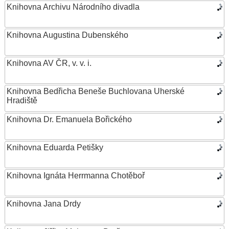
Knihovna Archivu Národního divadla
Knihovna Augustina Dubenského
Knihovna AV ČR, v. v. i.
Knihovna Bedřicha Beneše Buchlovana Uherské
Hradiště
Knihovna Dr. Emanuela Bořického
Knihovna Eduarda Petišky
Knihovna Ignáta Herrmanna Chotěboř
Knihovna Jana Drdy