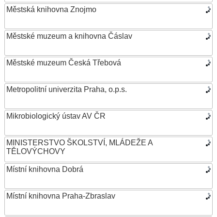
Městská knihovna Znojmo
Městské muzeum a knihovna Čáslav
Městské muzeum Česká Třebová
Metropolitní univerzita Praha, o.p.s.
Mikrobiologický ústav AV ČR
MINISTERSTVO ŠKOLSTVÍ, MLÁDEŽE A
TĚLOVÝCHOVY
Místní knihovna Dobrá
Místní knihovna Praha-Zbraslav