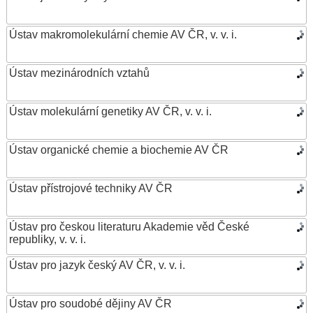
Ústav makromolekulární chemie AV ČR, v. v. i.
Ústav mezinárodních vztahů
Ústav molekulární genetiky AV ČR, v. v. i.
Ústav organické chemie a biochemie AV ČR
Ústav přístrojové techniky AV ČR
Ústav pro českou literaturu Akademie věd České
republiky, v. v. i.
Ústav pro jazyk český AV ČR, v. v. i.
Ústav pro soudobé dějiny AV ČR