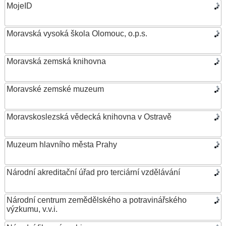
MojeID
Moravská vysoká škola Olomouc, o.p.s.
Moravská zemská knihovna
Moravské zemské muzeum
Moravskoslezská vědecká knihovna v Ostravě
Muzeum hlavního města Prahy
Národní akreditační úřad pro terciární vzdělávání
Národní centrum zemědělského a potravinářského
výzkumu, v.v.i.