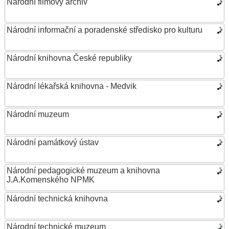
Národní filmový archiv
Národní informační a poradenské středisko pro kulturu
Národní knihovna České republiky
Národní lékařská knihovna - Medvik
Národní muzeum
Národní památkový ústav
Národní pedagogické muzeum a knihovna
J.A.Komenského NPMK
Národní technická knihovna
Národní technické muzeum