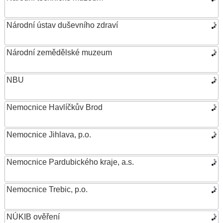
Národní ústav duševního zdraví
Národní zemědělské muzeum
NBU
Nemocnice Havlíčkův Brod
Nemocnice Jihlava, p.o.
Nemocnice Pardubického kraje, a.s.
Nemocnice Trebic, p.o.
NÚKIB ověření