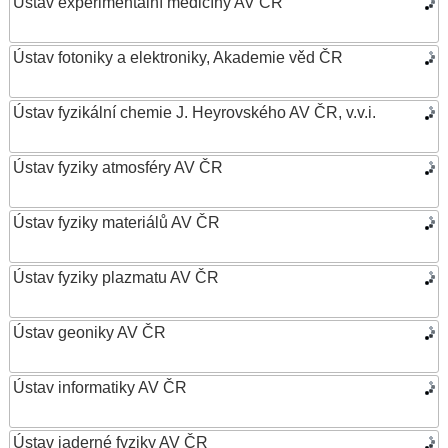
Ústav experimentální medicíny AV ČR
Ústav fotoniky a elektroniky, Akademie věd ČR
Ústav fyzikální chemie J. Heyrovského AV ČR, v.v.i.
Ústav fyziky atmosféry AV ČR
Ústav fyziky materiálů AV ČR
Ústav fyziky plazmatu AV ČR
Ústav geoniky AV ČR
Ústav informatiky AV ČR
Ústav jaderné fyziky AV ČR