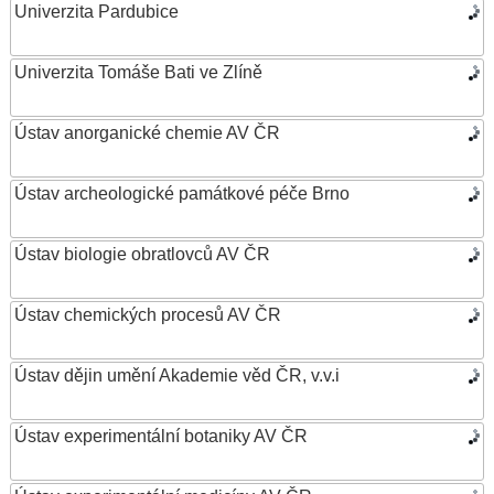
Univerzita Pardubice
Univerzita Tomáše Bati ve Zlíně
Ústav anorganické chemie AV ČR
Ústav archeologické památkové péče Brno
Ústav biologie obratlovců AV ČR
Ústav chemických procesů AV ČR
Ústav dějin umění Akademie věd ČR, v.v.i
Ústav experimentální botaniky AV ČR