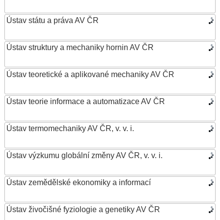
Ústav státu a práva AV ČR
Ústav struktury a mechaniky hornin AV ČR
Ústav teoretické a aplikované mechaniky AV ČR
Ústav teorie informace a automatizace AV ČR
Ústav termomechaniky AV ČR, v. v. i.
Ústav výzkumu globální změny AV ČR, v. v. i.
Ústav zemědělské ekonomiky a informací
Ústav živočišné fyziologie a genetiky AV ČR