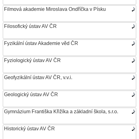
Filmová akademie Miroslava Ondříčka v Písku
Filosofický ústav AV ČR
Fyzikální ústav Akademie věd ČR
Fyziologický ústav AV ČR
Geofyzikální ústav AV ČR, v.v.i.
Geologický ústav AV ČR
Gymnázium Františka Křižíka a základní škola, s.r.o.
Historický ústav AV ČR