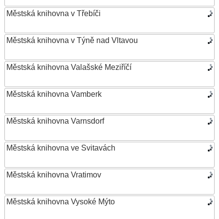
Městská knihovna v Třebíči
Městská knihovna v Týně nad Vltavou
Městská knihovna Valašské Meziříčí
Městská knihovna Vamberk
Městská knihovna Varnsdorf
Městská knihovna ve Svitavách
Městská knihovna Vratimov
Městská knihovna Vysoké Mýto