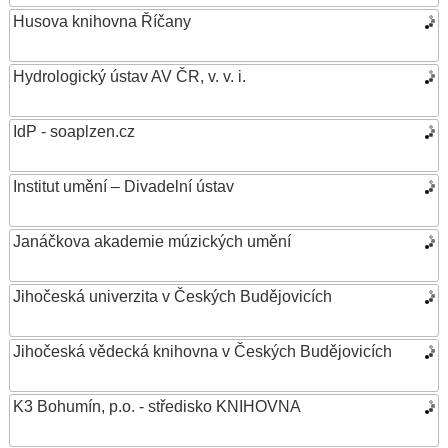
Husova knihovna Říčany
Hydrologický ústav AV ČR, v. v. i.
IdP - soaplzen.cz
Institut umění – Divadelní ústav
Janáčkova akademie múzických umění
Jihočeská univerzita v Českých Budějovicích
Jihočeská vědecká knihovna v Českých Budějovicích
K3 Bohumín, p.o. - středisko KNIHOVNA