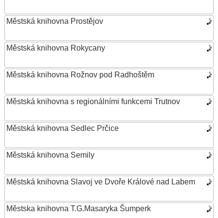
Městská knihovna Prostějov
Městská knihovna Rokycany
Městská knihovna Rožnov pod Radhoštěm
Městská knihovna s regionálními funkcemi Trutnov
Městská knihovna Sedlec Prčice
Městská knihovna Semily
Městská knihovna Slavoj ve Dvoře Králové nad Labem
Městska knihovna T.G.Masaryka Šumperk