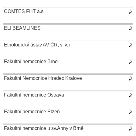
COMTES FHT a.s.
ELI BEAMLINES
Etnologický ústav AV ČR, v. v. i.
Fakultní nemocnice Brno
Fakultni Nemocnice Hradec Kralove
Fakultní nemocnice Ostrava
Fakultní nemocnice Plzeň
Fakultní nemocnice u sv.Anny v Brně