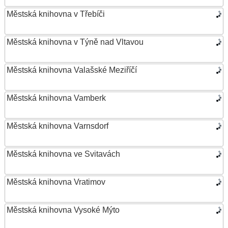
Městská knihovna v Třebíči
Městská knihovna v Týně nad Vltavou
Městská knihovna Valašské Meziříčí
Městská knihovna Vamberk
Městská knihovna Varnsdorf
Městská knihovna ve Svitavách
Městská knihovna Vratimov
Městská knihovna Vysoké Mýto