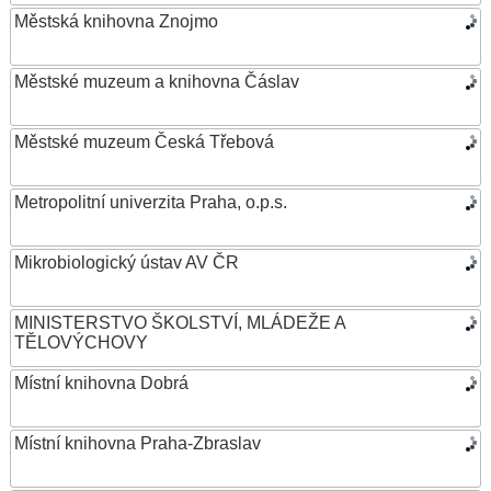
Městská knihovna Znojmo
Městské muzeum a knihovna Čáslav
Městské muzeum Česká Třebová
Metropolitní univerzita Praha, o.p.s.
Mikrobiologický ústav AV ČR
MINISTERSTVO ŠKOLSTVÍ, MLÁDEŽE A
TĚLOVÝCHOVY
Místní knihovna Dobrá
Místní knihovna Praha-Zbraslav