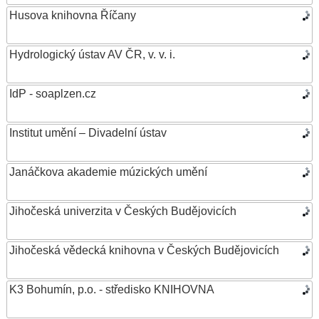
Husova knihovna Říčany
Hydrologický ústav AV ČR, v. v. i.
IdP - soaplzen.cz
Institut umění – Divadelní ústav
Janáčkova akademie múzických umění
Jihočeská univerzita v Českých Budějovicích
Jihočeská vědecká knihovna v Českých Budějovicích
K3 Bohumín, p.o. - středisko KNIHOVNA