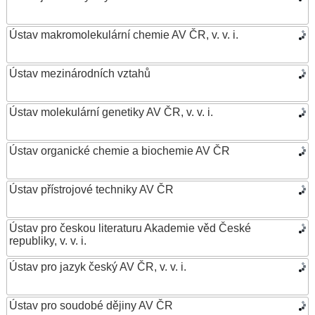
Ústav makromolekulární chemie AV ČR, v. v. i.
Ústav mezinárodních vztahů
Ústav molekulární genetiky AV ČR, v. v. i.
Ústav organické chemie a biochemie AV ČR
Ústav přístrojové techniky AV ČR
Ústav pro českou literaturu Akademie věd České
republiky, v. v. i.
Ústav pro jazyk český AV ČR, v. v. i.
Ústav pro soudobé dějiny AV ČR