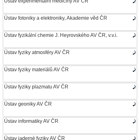
Ústav experimentální medicíny AV ČR
Ústav fotoniky a elektroniky, Akademie věd ČR
Ústav fyzikální chemie J. Heyrovského AV ČR, v.v.i.
Ústav fyziky atmosféry AV ČR
Ústav fyziky materiálů AV ČR
Ústav fyziky plazmatu AV ČR
Ústav geoniky AV ČR
Ústav informatiky AV ČR
Ústav jaderné fyziky AV ČR