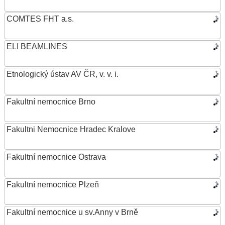
COMTES FHT a.s.
ELI BEAMLINES
Etnologický ústav AV ČR, v. v. i.
Fakultní nemocnice Brno
Fakultni Nemocnice Hradec Kralove
Fakultní nemocnice Ostrava
Fakultní nemocnice Plzeň
Fakultní nemocnice u sv.Anny v Brně