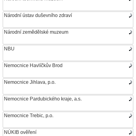
Národní ústav duševního zdraví
Národní zemědělské muzeum
NBU
Nemocnice Havlíčkův Brod
Nemocnice Jihlava, p.o.
Nemocnice Pardubického kraje, a.s.
Nemocnice Trebic, p.o.
NÚKIB ověření