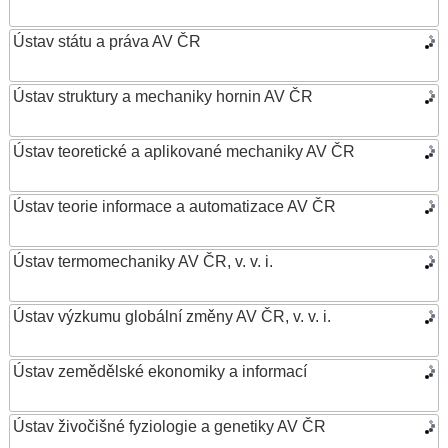
Ústav státu a práva AV ČR
Ústav struktury a mechaniky hornin AV ČR
Ústav teoretické a aplikované mechaniky AV ČR
Ústav teorie informace a automatizace AV ČR
Ústav termomechaniky AV ČR, v. v. i.
Ústav výzkumu globální změny AV ČR, v. v. i.
Ústav zemědělské ekonomiky a informací
Ústav živočišné fyziologie a genetiky AV ČR