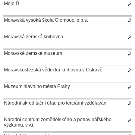
MojeID
Moravská vysoká škola Olomouc, o.p.s.
Moravská zemská knihovna
Moravské zemské muzeum
Moravskoslezská vědecká knihovna v Ostravě
Muzeum hlavního města Prahy
Národní akreditační úřad pro terciární vzdělávání
Národní centrum zemědělského a potravinářského
výzkumu, v.v.i.