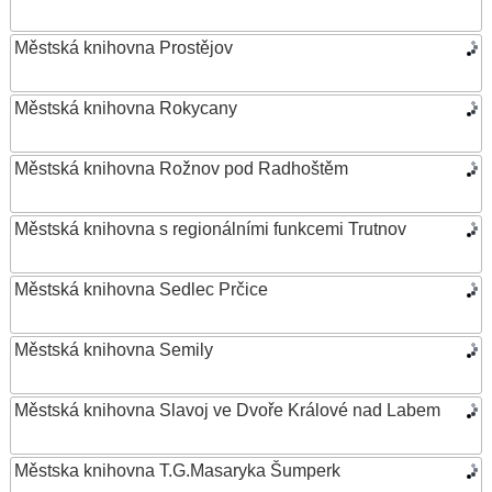
Městská knihovna Prostějov
Městská knihovna Rokycany
Městská knihovna Rožnov pod Radhoštěm
Městská knihovna s regionálními funkcemi Trutnov
Městská knihovna Sedlec Prčice
Městská knihovna Semily
Městská knihovna Slavoj ve Dvoře Králové nad Labem
Městska knihovna T.G.Masaryka Šumperk