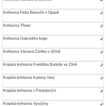
Knihovna Petra Bezruče v Opavě
Knihovna Třinec
Knihovna Ústeckého kraje
Knihovna Václava Čtvrtka v Jičíně
Krajská knihovna Františka Bartoše ve Zlíně
Krajská knihovna Karlovy Vary
Krajská knihovna v Pardubicích
Krajská knihovna Vysočiny