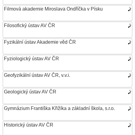
Filmová akademie Miroslava Ondříčka v Písku
Filosofický ústav AV ČR
Fyzikální ústav Akademie věd ČR
Fyziologický ústav AV ČR
Geofyzikální ústav AV ČR, v.v.i.
Geologický ústav AV ČR
Gymnázium Františka Křižíka a základní škola, s.r.o.
Historický ústav AV ČR