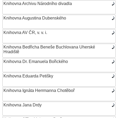
Knihovna Archivu Národního divadla
Knihovna Augustina Dubenského
Knihovna AV ČR, v. v. i.
Knihovna Bedřicha Beneše Buchlovana Uherské
Hradiště
Knihovna Dr. Emanuela Bořického
Knihovna Eduarda Petišky
Knihovna Ignáta Herrmanna Chotěboř
Knihovna Jana Drdy