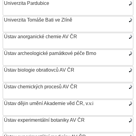
Univerzita Pardubice
Univerzita Tomáše Bati ve Zlíně
Ústav anorganické chemie AV ČR
Ústav archeologické památkové péče Brno
Ústav biologie obratlovců AV ČR
Ústav chemických procesů AV ČR
Ústav dějin umění Akademie věd ČR, v.v.i
Ústav experimentální botaniky AV ČR