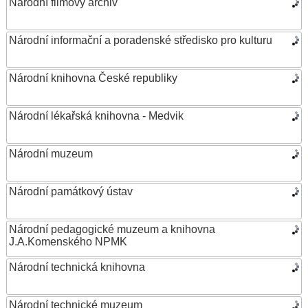
Národní filmový archiv
Národní informační a poradenské středisko pro kulturu
Národní knihovna České republiky
Národní lékařská knihovna - Medvik
Národní muzeum
Národní památkový ústav
Národní pedagogické muzeum a knihovna
J.A.Komenského NPMK
Národní technická knihovna
Národní technické muzeum