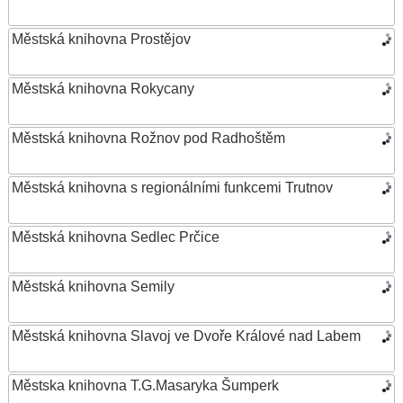
Městská knihovna Prostějov
Městská knihovna Rokycany
Městská knihovna Rožnov pod Radhoštěm
Městská knihovna s regionálními funkcemi Trutnov
Městská knihovna Sedlec Prčice
Městská knihovna Semily
Městská knihovna Slavoj ve Dvoře Králové nad Labem
Městska knihovna T.G.Masaryka Šumperk