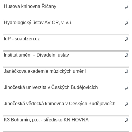
Husova knihovna Říčany
Hydrologický ústav AV ČR, v. v. i.
IdP - soaplzen.cz
Institut umění – Divadelní ústav
Janáčkova akademie múzických umění
Jihočeská univerzita v Českých Budějovicích
Jihočeská vědecká knihovna v Českých Budějovicích
K3 Bohumín, p.o. - středisko KNIHOVNA