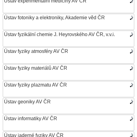
Ústav experimentální medicíny AV ČR
Ústav fotoniky a elektroniky, Akademie věd ČR
Ústav fyzikální chemie J. Heyrovského AV ČR, v.v.i.
Ústav fyziky atmosféry AV ČR
Ústav fyziky materiálů AV ČR
Ústav fyziky plazmatu AV ČR
Ústav geoniky AV ČR
Ústav informatiky AV ČR
Ústav jaderné fyziky AV ČR