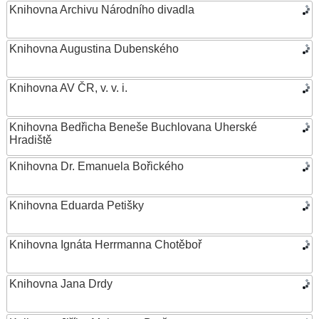
Knihovna Archivu Národního divadla
Knihovna Augustina Dubenského
Knihovna AV ČR, v. v. i.
Knihovna Bedřicha Beneše Buchlovana Uherské
Hradiště
Knihovna Dr. Emanuela Bořického
Knihovna Eduarda Petišky
Knihovna Ignáta Herrmanna Chotěboř
Knihovna Jana Drdy