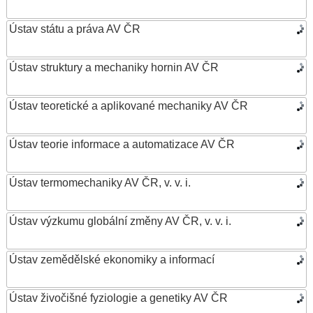
Ústav státu a práva AV ČR
Ústav struktury a mechaniky hornin AV ČR
Ústav teoretické a aplikované mechaniky AV ČR
Ústav teorie informace a automatizace AV ČR
Ústav termomechaniky AV ČR, v. v. i.
Ústav výzkumu globální změny AV ČR, v. v. i.
Ústav zemědělské ekonomiky a informací
Ústav živočišné fyziologie a genetiky AV ČR