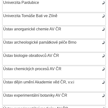
Univerzita Pardubice
Univerzita Tomáše Bati ve Zlíně
Ústav anorganické chemie AV ČR
Ústav archeologické památkové péče Brno
Ústav biologie obratlovců AV ČR
Ústav chemických procesů AV ČR
Ústav dějin umění Akademie věd ČR, v.v.i
Ústav experimentální botaniky AV ČR