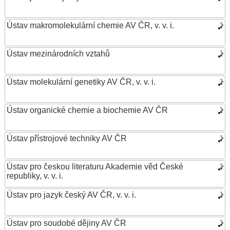
Ústav makromolekulární chemie AV ČR, v. v. i.
Ústav mezinárodních vztahů
Ústav molekulární genetiky AV ČR, v. v. i.
Ústav organické chemie a biochemie AV ČR
Ústav přístrojové techniky AV ČR
Ústav pro českou literaturu Akademie věd České
republiky, v. v. i.
Ústav pro jazyk český AV ČR, v. v. i.
Ústav pro soudobé dějiny AV ČR