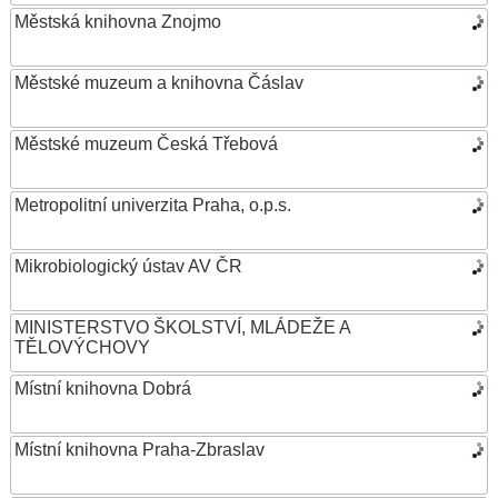
Městská knihovna Znojmo
Městské muzeum a knihovna Čáslav
Městské muzeum Česká Třebová
Metropolitní univerzita Praha, o.p.s.
Mikrobiologický ústav AV ČR
MINISTERSTVO ŠKOLSTVÍ, MLÁDEŽE A
TĚLOVÝCHOVY
Místní knihovna Dobrá
Místní knihovna Praha-Zbraslav