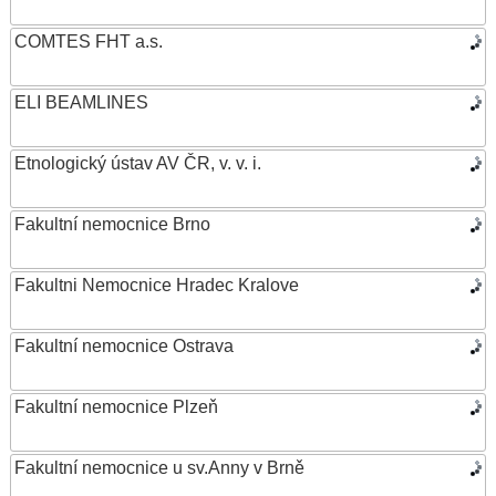
COMTES FHT a.s.
ELI BEAMLINES
Etnologický ústav AV ČR, v. v. i.
Fakultní nemocnice Brno
Fakultni Nemocnice Hradec Kralove
Fakultní nemocnice Ostrava
Fakultní nemocnice Plzeň
Fakultní nemocnice u sv.Anny v Brně