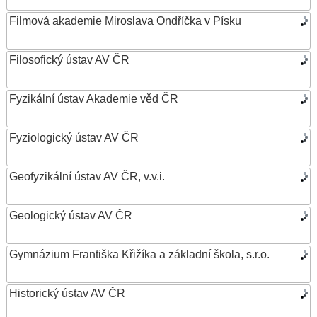
Filmová akademie Miroslava Ondříčka v Písku
Filosofický ústav AV ČR
Fyzikální ústav Akademie věd ČR
Fyziologický ústav AV ČR
Geofyzikální ústav AV ČR, v.v.i.
Geologický ústav AV ČR
Gymnázium Františka Křižíka a základní škola, s.r.o.
Historický ústav AV ČR