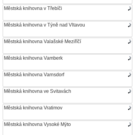
Městská knihovna v Třebíči
Městská knihovna v Týně nad Vltavou
Městská knihovna Valašské Meziříčí
Městská knihovna Vamberk
Městská knihovna Varnsdorf
Městská knihovna ve Svitavách
Městská knihovna Vratimov
Městská knihovna Vysoké Mýto