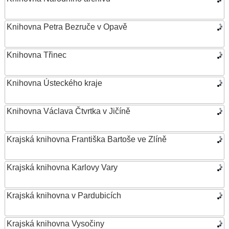
Knihovna Petra Bezruče v Opavě
Knihovna Třinec
Knihovna Ústeckého kraje
Knihovna Václava Čtvrtka v Jičíně
Krajská knihovna Františka Bartoše ve Zlíně
Krajská knihovna Karlovy Vary
Krajská knihovna v Pardubicích
Krajská knihovna Vysočiny