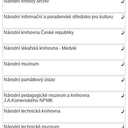
Národní filmový archiv
Národní informační a poradenské středisko pro kulturu
Národní knihovna České republiky
Národní lékařská knihovna - Medvik
Národní muzeum
Národní památkový ústav
Národní pedagogické muzeum a knihovna
J.A.Komenského NPMK
Národní technická knihovna
Národní technické muzeum