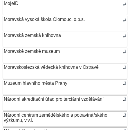
MojeID
Moravská vysoká škola Olomouc, o.p.s.
Moravská zemská knihovna
Moravské zemské muzeum
Moravskoslezská vědecká knihovna v Ostravě
Muzeum hlavního města Prahy
Národní akreditační úřad pro terciární vzdělávání
Národní centrum zemědělského a potravinářského
výzkumu, v.v.i.