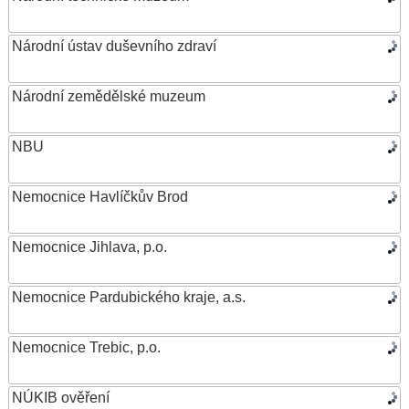
Národní ústav duševního zdraví
Národní zemědělské muzeum
NBU
Nemocnice Havlíčkův Brod
Nemocnice Jihlava, p.o.
Nemocnice Pardubického kraje, a.s.
Nemocnice Trebic, p.o.
NÚKIB ověření