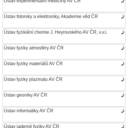
Ústav experimentální medicíny AV ČR
Ústav fotoniky a elektroniky, Akademie věd ČR
Ústav fyzikální chemie J. Heyrovského AV ČR, v.v.i.
Ústav fyziky atmosféry AV ČR
Ústav fyziky materiálů AV ČR
Ústav fyziky plazmatu AV ČR
Ústav geoniky AV ČR
Ústav informatiky AV ČR
Ústav jaderné fyziky AV ČR