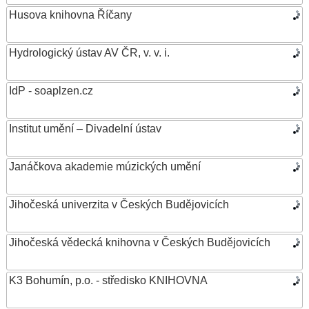
Husova knihovna Říčany
Hydrologický ústav AV ČR, v. v. i.
IdP - soaplzen.cz
Institut umění – Divadelní ústav
Janáčkova akademie múzických umění
Jihočeská univerzita v Českých Budějovicích
Jihočeská vědecká knihovna v Českých Budějovicích
K3 Bohumín, p.o. - středisko KNIHOVNA