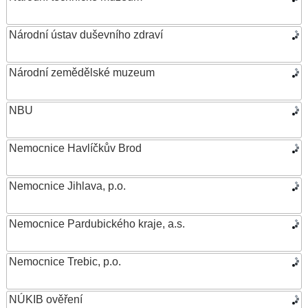
Národní ústav duševního zdraví
Národní zemědělské muzeum
NBU
Nemocnice Havlíčkův Brod
Nemocnice Jihlava, p.o.
Nemocnice Pardubického kraje, a.s.
Nemocnice Trebic, p.o.
NÚKIB ověření