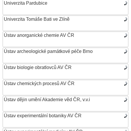
Univerzita Pardubice
Univerzita Tomáše Bati ve Zlíně
Ústav anorganické chemie AV ČR
Ústav archeologické památkové péče Brno
Ústav biologie obratlovců AV ČR
Ústav chemických procesů AV ČR
Ústav dějin umění Akademie věd ČR, v.v.i
Ústav experimentální botaniky AV ČR