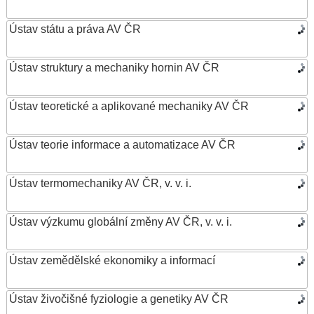
Ústav státu a práva AV ČR
Ústav struktury a mechaniky hornin AV ČR
Ústav teoretické a aplikované mechaniky AV ČR
Ústav teorie informace a automatizace AV ČR
Ústav termomechaniky AV ČR, v. v. i.
Ústav výzkumu globální změny AV ČR, v. v. i.
Ústav zemědělské ekonomiky a informací
Ústav živočišné fyziologie a genetiky AV ČR