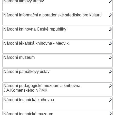
Národní filmový archiv
Národní informační a poradenské středisko pro kulturu
Národní knihovna České republiky
Národní lékařská knihovna - Medvik
Národní muzeum
Národní památkový ústav
Národní pedagogické muzeum a knihovna
J.A.Komenského NPMK
Národní technická knihovna
Národní technické muzeum