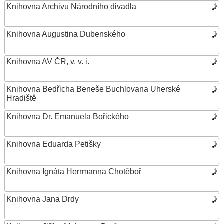
Knihovna Archivu Národního divadla
Knihovna Augustina Dubenského
Knihovna AV ČR, v. v. i.
Knihovna Bedřicha Beneše Buchlovana Uherské
Hradiště
Knihovna Dr. Emanuela Bořického
Knihovna Eduarda Petišky
Knihovna Ignáta Herrmanna Chotěboř
Knihovna Jana Drdy