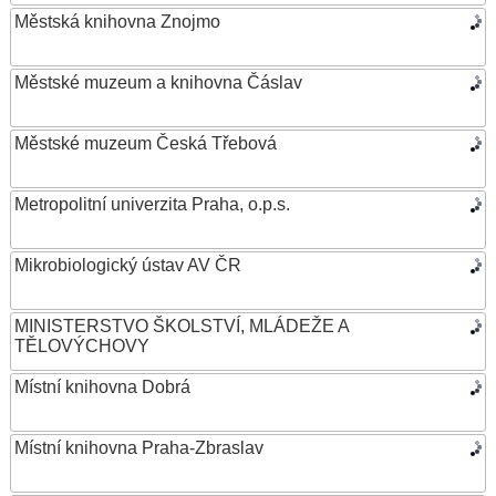
Městská knihovna Znojmo
Městské muzeum a knihovna Čáslav
Městské muzeum Česká Třebová
Metropolitní univerzita Praha, o.p.s.
Mikrobiologický ústav AV ČR
MINISTERSTVO ŠKOLSTVÍ, MLÁDEŽE A
TĚLOVÝCHOVY
Místní knihovna Dobrá
Místní knihovna Praha-Zbraslav