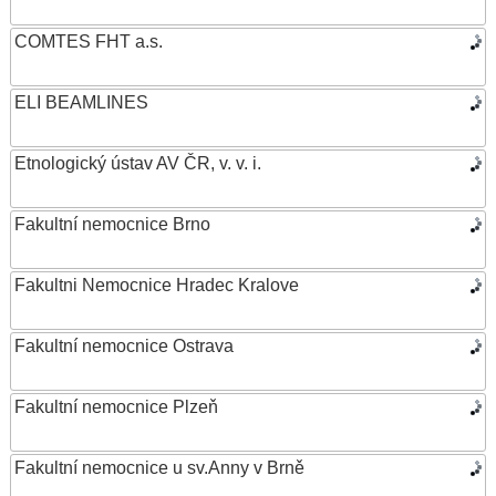
COMTES FHT a.s.
ELI BEAMLINES
Etnologický ústav AV ČR, v. v. i.
Fakultní nemocnice Brno
Fakultni Nemocnice Hradec Kralove
Fakultní nemocnice Ostrava
Fakultní nemocnice Plzeň
Fakultní nemocnice u sv.Anny v Brně