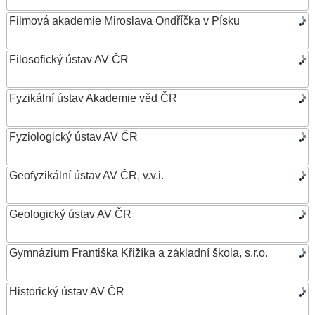
Filmová akademie Miroslava Ondříčka v Písku
Filosofický ústav AV ČR
Fyzikální ústav Akademie věd ČR
Fyziologický ústav AV ČR
Geofyzikální ústav AV ČR, v.v.i.
Geologický ústav AV ČR
Gymnázium Františka Křižíka a základní škola, s.r.o.
Historický ústav AV ČR