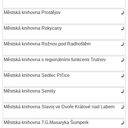
Městská knihovna Prostějov
Městská knihovna Rokycany
Městská knihovna Rožnov pod Radhoštěm
Městská knihovna s regionálními funkcemi Trutnov
Městská knihovna Sedlec Prčice
Městská knihovna Semily
Městská knihovna Slavoj ve Dvoře Králové nad Labem
Městska knihovna T.G.Masaryka Šumperk