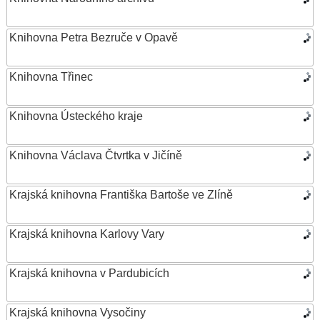
Knihovna Petra Bezruče v Opavě
Knihovna Třinec
Knihovna Ústeckého kraje
Knihovna Václava Čtvrtka v Jičíně
Krajská knihovna Františka Bartoše ve Zlíně
Krajská knihovna Karlovy Vary
Krajská knihovna v Pardubicích
Krajská knihovna Vysočiny