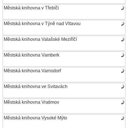
Městská knihovna v Třebíči
Městská knihovna v Týně nad Vltavou
Městská knihovna Valašské Meziříčí
Městská knihovna Vamberk
Městská knihovna Varnsdorf
Městská knihovna ve Svitavách
Městská knihovna Vratimov
Městská knihovna Vysoké Mýto