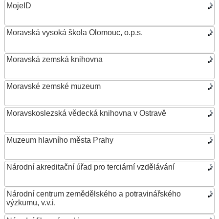
MojeID
Moravská vysoká škola Olomouc, o.p.s.
Moravská zemská knihovna
Moravské zemské muzeum
Moravskoslezská vědecká knihovna v Ostravě
Muzeum hlavního města Prahy
Národní akreditační úřad pro terciární vzdělávání
Národní centrum zemědělského a potravinářského
výzkumu, v.v.i.