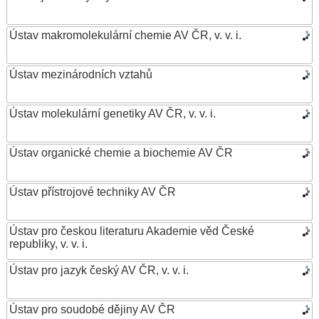
Ústav makromolekulární chemie AV ČR, v. v. i.
Ústav mezinárodních vztahů
Ústav molekulární genetiky AV ČR, v. v. i.
Ústav organické chemie a biochemie AV ČR
Ústav přístrojové techniky AV ČR
Ústav pro českou literaturu Akademie věd České
republiky, v. v. i.
Ústav pro jazyk český AV ČR, v. v. i.
Ústav pro soudobé dějiny AV ČR