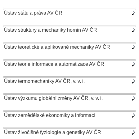
Ústav státu a práva AV ČR
Ústav struktury a mechaniky hornin AV ČR
Ústav teoretické a aplikované mechaniky AV ČR
Ústav teorie informace a automatizace AV ČR
Ústav termomechaniky AV ČR, v. v. i.
Ústav výzkumu globální změny AV ČR, v. v. i.
Ústav zemědělské ekonomiky a informací
Ústav živočišné fyziologie a genetiky AV ČR