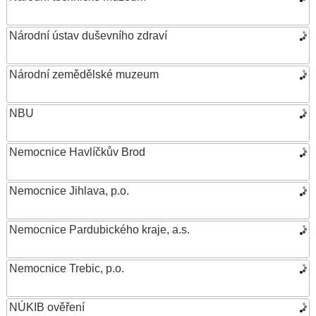
Národní ústav duševního zdraví
Národní zemědělské muzeum
NBU
Nemocnice Havlíčkův Brod
Nemocnice Jihlava, p.o.
Nemocnice Pardubického kraje, a.s.
Nemocnice Trebic, p.o.
NÚKIB ověření