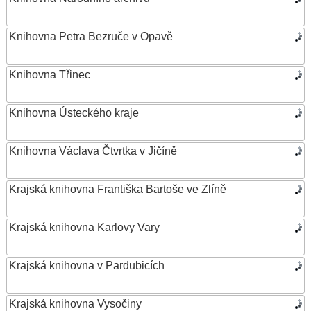
Knihovna Petra Bezruče v Opavě
Knihovna Třinec
Knihovna Ústeckého kraje
Knihovna Václava Čtvrtka v Jičíně
Krajská knihovna Františka Bartoše ve Zlíně
Krajská knihovna Karlovy Vary
Krajská knihovna v Pardubicích
Krajská knihovna Vysočiny