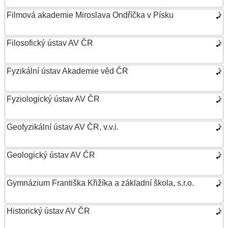
Filmová akademie Miroslava Ondříčka v Písku
Filosofický ústav AV ČR
Fyzikální ústav Akademie věd ČR
Fyziologický ústav AV ČR
Geofyzikální ústav AV ČR, v.v.i.
Geologický ústav AV ČR
Gymnázium Františka Křižíka a základní škola, s.r.o.
Historický ústav AV ČR