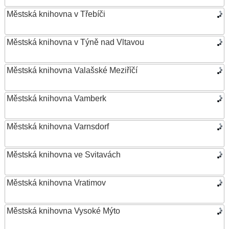
Městská knihovna v Třebíči
Městská knihovna v Týně nad Vltavou
Městská knihovna Valašské Meziříčí
Městská knihovna Vamberk
Městská knihovna Varnsdorf
Městská knihovna ve Svitavách
Městská knihovna Vratimov
Městská knihovna Vysoké Mýto