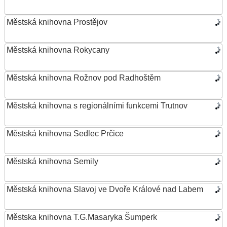
Městská knihovna Prostějov
Městská knihovna Rokycany
Městská knihovna Rožnov pod Radhoštěm
Městská knihovna s regionálními funkcemi Trutnov
Městská knihovna Sedlec Prčice
Městská knihovna Semily
Městská knihovna Slavoj ve Dvoře Králové nad Labem
Městska knihovna T.G.Masaryka Šumperk