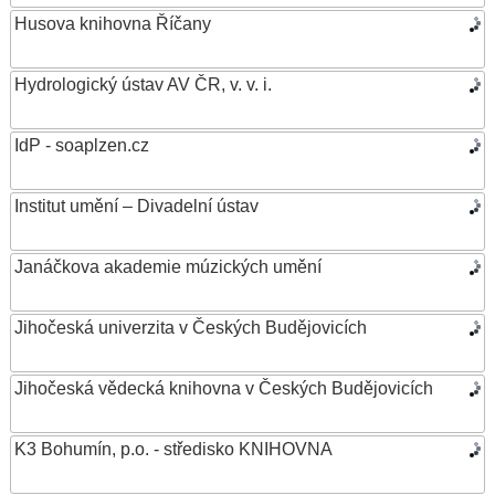
Husova knihovna Říčany
Hydrologický ústav AV ČR, v. v. i.
IdP - soaplzen.cz
Institut umění – Divadelní ústav
Janáčkova akademie múzických umění
Jihočeská univerzita v Českých Budějovicích
Jihočeská vědecká knihovna v Českých Budějovicích
K3 Bohumín, p.o. - středisko KNIHOVNA