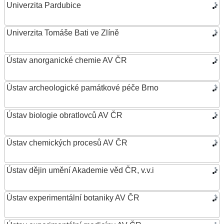
Univerzita Pardubice
Univerzita Tomáše Bati ve Zlíně
Ústav anorganické chemie AV ČR
Ústav archeologické památkové péče Brno
Ústav biologie obratlovců AV ČR
Ústav chemických procesů AV ČR
Ústav dějin umění Akademie věd ČR, v.v.i
Ústav experimentální botaniky AV ČR