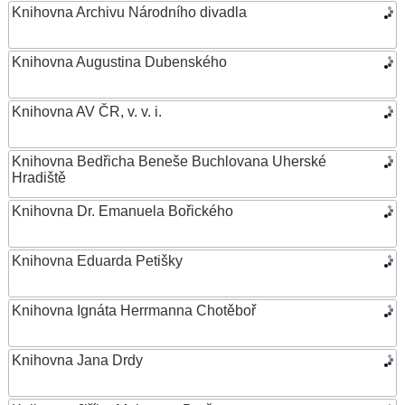
Knihovna Archivu Národního divadla
Knihovna Augustina Dubenského
Knihovna AV ČR, v. v. i.
Knihovna Bedřicha Beneše Buchlovana Uherské
Hradiště
Knihovna Dr. Emanuela Bořického
Knihovna Eduarda Petišky
Knihovna Ignáta Herrmanna Chotěboř
Knihovna Jana Drdy