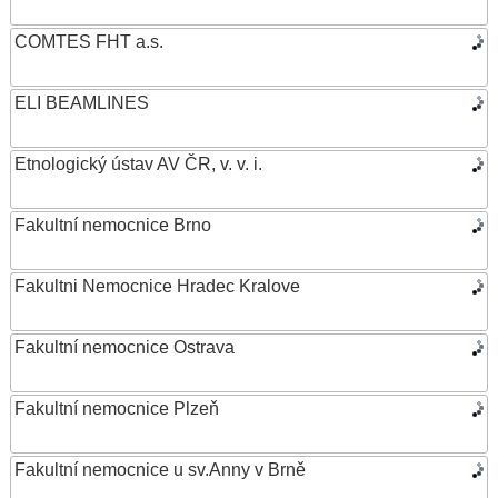
COMTES FHT a.s.
ELI BEAMLINES
Etnologický ústav AV ČR, v. v. i.
Fakultní nemocnice Brno
Fakultni Nemocnice Hradec Kralove
Fakultní nemocnice Ostrava
Fakultní nemocnice Plzeň
Fakultní nemocnice u sv.Anny v Brně