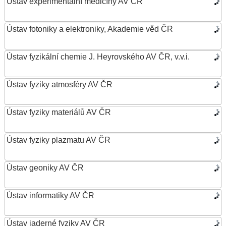
Ústav experimentální medicíny AV ČR
Ústav fotoniky a elektroniky, Akademie věd ČR
Ústav fyzikální chemie J. Heyrovského AV ČR, v.v.i.
Ústav fyziky atmosféry AV ČR
Ústav fyziky materiálů AV ČR
Ústav fyziky plazmatu AV ČR
Ústav geoniky AV ČR
Ústav informatiky AV ČR
Ústav jaderné fyziky AV ČR