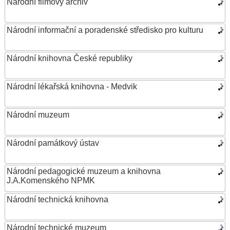
Národní filmový archiv
Národní informační a poradenské středisko pro kulturu
Národní knihovna České republiky
Národní lékařská knihovna - Medvik
Národní muzeum
Národní památkový ústav
Národní pedagogické muzeum a knihovna
J.A.Komenského NPMK
Národní technická knihovna
Národní technické muzeum