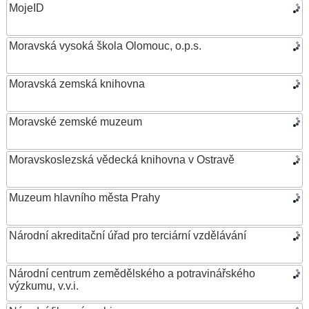
MojeID
Moravská vysoká škola Olomouc, o.p.s.
Moravská zemská knihovna
Moravské zemské muzeum
Moravskoslezská vědecká knihovna v Ostravě
Muzeum hlavního města Prahy
Národní akreditační úřad pro terciární vzdělávání
Národní centrum zemědělského a potravinářského
výzkumu, v.v.i.