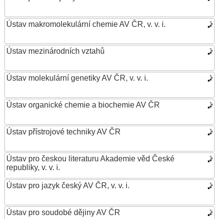
Ústav makromolekulární chemie AV ČR, v. v. i.
Ústav mezinárodních vztahů
Ústav molekulární genetiky AV ČR, v. v. i.
Ústav organické chemie a biochemie AV ČR
Ústav přístrojové techniky AV ČR
Ústav pro českou literaturu Akademie věd České
republiky, v. v. i.
Ústav pro jazyk český AV ČR, v. v. i.
Ústav pro soudobé dějiny AV ČR