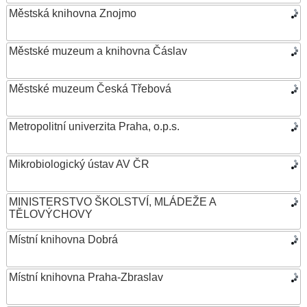
Městská knihovna Znojmo
Městské muzeum a knihovna Čáslav
Městské muzeum Česká Třebová
Metropolitní univerzita Praha, o.p.s.
Mikrobiologický ústav AV ČR
MINISTERSTVO ŠKOLSTVÍ, MLÁDEŽE A
TĚLOVÝCHOVY
Místní knihovna Dobrá
Místní knihovna Praha-Zbraslav