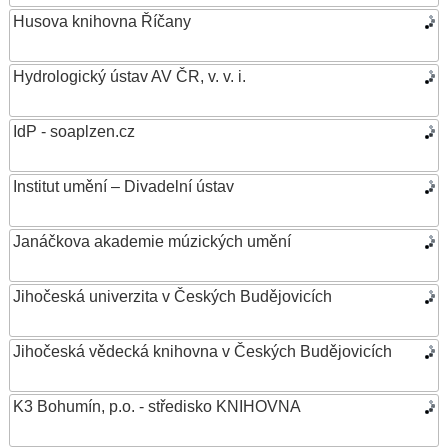
Husova knihovna Říčany
Hydrologický ústav AV ČR, v. v. i.
IdP - soaplzen.cz
Institut umění – Divadelní ústav
Janáčkova akademie múzických umění
Jihočeská univerzita v Českých Budějovicích
Jihočeská vědecká knihovna v Českých Budějovicích
K3 Bohumín, p.o. - středisko KNIHOVNA