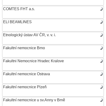
COMTES FHT a.s.
ELI BEAMLINES
Etnologický ústav AV ČR, v. v. i.
Fakultní nemocnice Brno
Fakultni Nemocnice Hradec Kralove
Fakultní nemocnice Ostrava
Fakultní nemocnice Plzeň
Fakultní nemocnice u sv.Anny v Brně