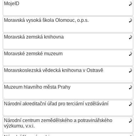
MojeID
Moravská vysoká škola Olomouc, o.p.s.
Moravská zemská knihovna
Moravské zemské muzeum
Moravskoslezská vědecká knihovna v Ostravě
Muzeum hlavního města Prahy
Národní akreditační úřad pro terciární vzdělávání
Národní centrum zemědělského a potravinářského
výzkumu, v.v.i.