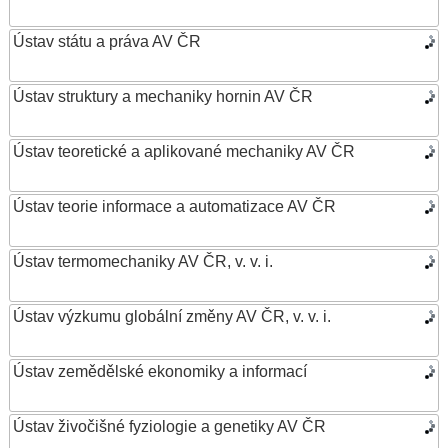
Ústav státu a práva AV ČR
Ústav struktury a mechaniky hornin AV ČR
Ústav teoretické a aplikované mechaniky AV ČR
Ústav teorie informace a automatizace AV ČR
Ústav termomechaniky AV ČR, v. v. i.
Ústav výzkumu globální změny AV ČR, v. v. i.
Ústav zemědělské ekonomiky a informací
Ústav živočišné fyziologie a genetiky AV ČR