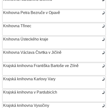
Knihovna Petra Bezruče v Opavě
Knihovna Třinec
Knihovna Ústeckého kraje
Knihovna Václava Čtvrtka v Jičíně
Krajská knihovna Františka Bartoše ve Zlíně
Krajská knihovna Karlovy Vary
Krajská knihovna v Pardubicích
Krajská knihovna Vysočiny