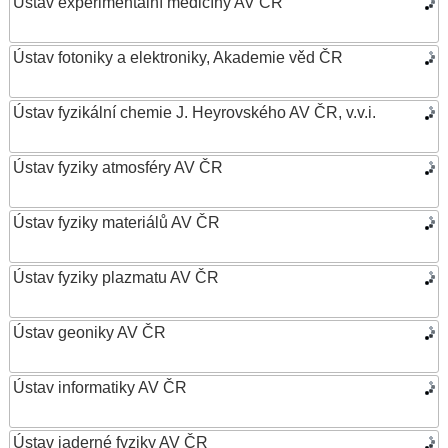
Ústav experimentální medicíny AV ČR
Ústav fotoniky a elektroniky, Akademie věd ČR
Ústav fyzikální chemie J. Heyrovského AV ČR, v.v.i.
Ústav fyziky atmosféry AV ČR
Ústav fyziky materiálů AV ČR
Ústav fyziky plazmatu AV ČR
Ústav geoniky AV ČR
Ústav informatiky AV ČR
Ústav jaderné fyziky AV ČR