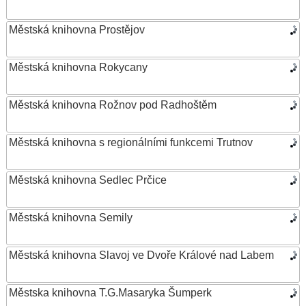
Městská knihovna Prostějov
Městská knihovna Rokycany
Městská knihovna Rožnov pod Radhoštěm
Městská knihovna s regionálními funkcemi Trutnov
Městská knihovna Sedlec Prčice
Městská knihovna Semily
Městská knihovna Slavoj ve Dvoře Králové nad Labem
Městska knihovna T.G.Masaryka Šumperk