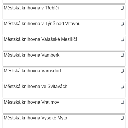
Městská knihovna v Třebíči
Městská knihovna v Týně nad Vltavou
Městská knihovna Valašské Meziříčí
Městská knihovna Vamberk
Městská knihovna Varnsdorf
Městská knihovna ve Svitavách
Městská knihovna Vratimov
Městská knihovna Vysoké Mýto