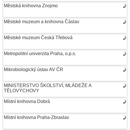
Městská knihovna Znojmo
Městské muzeum a knihovna Čáslav
Městské muzeum Česká Třebová
Metropolitní univerzita Praha, o.p.s.
Mikrobiologický ústav AV ČR
MINISTERSTVO ŠKOLSTVÍ, MLÁDEŽE A
TĚLOVÝCHOVY
Místní knihovna Dobrá
Místní knihovna Praha-Zbraslav