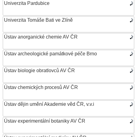
Univerzita Pardubice
Univerzita Tomáše Bati ve Zlíně
Ústav anorganické chemie AV ČR
Ústav archeologické památkové péče Brno
Ústav biologie obratlovců AV ČR
Ústav chemických procesů AV ČR
Ústav dějin umění Akademie věd ČR, v.v.i
Ústav experimentální botaniky AV ČR