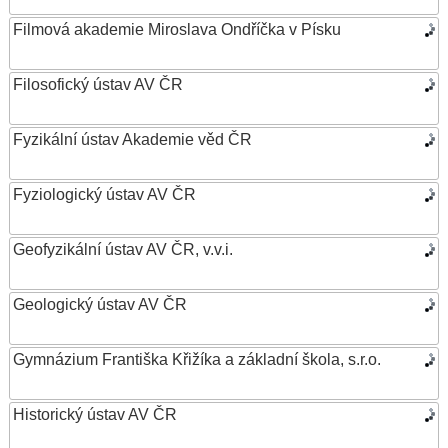
Filmová akademie Miroslava Ondříčka v Písku
Filosofický ústav AV ČR
Fyzikální ústav Akademie věd ČR
Fyziologický ústav AV ČR
Geofyzikální ústav AV ČR, v.v.i.
Geologický ústav AV ČR
Gymnázium Františka Křižíka a základní škola, s.r.o.
Historický ústav AV ČR