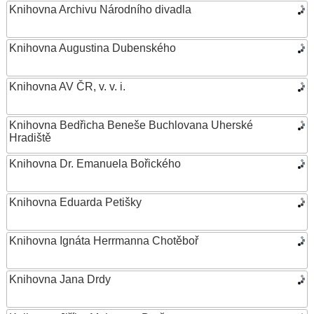
Knihovna Archivu Národního divadla
Knihovna Augustina Dubenského
Knihovna AV ČR, v. v. i.
Knihovna Bedřicha Beneše Buchlovana Uherské
Hradiště
Knihovna Dr. Emanuela Bořického
Knihovna Eduarda Petišky
Knihovna Ignáta Herrmanna Chotěboř
Knihovna Jana Drdy