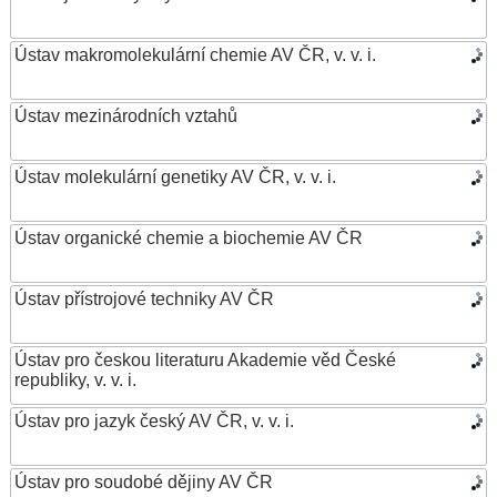
Ústav makromolekulární chemie AV ČR, v. v. i.
Ústav mezinárodních vztahů
Ústav molekulární genetiky AV ČR, v. v. i.
Ústav organické chemie a biochemie AV ČR
Ústav přístrojové techniky AV ČR
Ústav pro českou literaturu Akademie věd České
republiky, v. v. i.
Ústav pro jazyk český AV ČR, v. v. i.
Ústav pro soudobé dějiny AV ČR