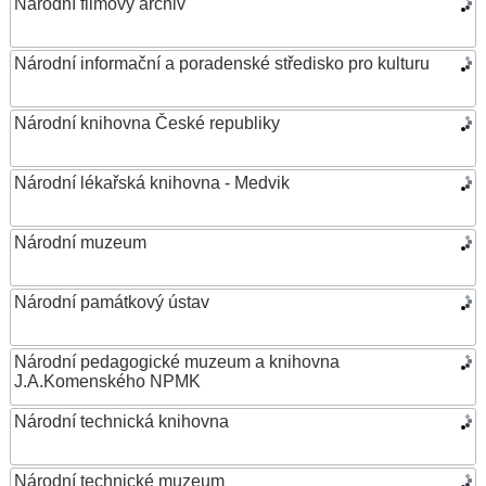
Národní filmový archiv
Národní informační a poradenské středisko pro kulturu
Národní knihovna České republiky
Národní lékařská knihovna - Medvik
Národní muzeum
Národní památkový ústav
Národní pedagogické muzeum a knihovna
J.A.Komenského NPMK
Národní technická knihovna
Národní technické muzeum