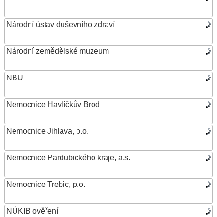
Národní ústav duševního zdraví
Národní zemědělské muzeum
NBU
Nemocnice Havlíčkův Brod
Nemocnice Jihlava, p.o.
Nemocnice Pardubického kraje, a.s.
Nemocnice Trebic, p.o.
NÚKIB ověření