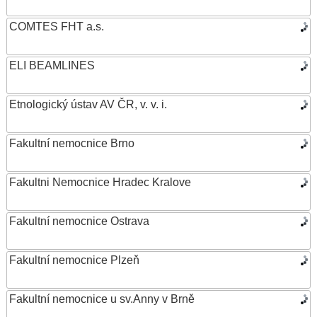
COMTES FHT a.s.
ELI BEAMLINES
Etnologický ústav AV ČR, v. v. i.
Fakultní nemocnice Brno
Fakultni Nemocnice Hradec Kralove
Fakultní nemocnice Ostrava
Fakultní nemocnice Plzeň
Fakultní nemocnice u sv.Anny v Brně