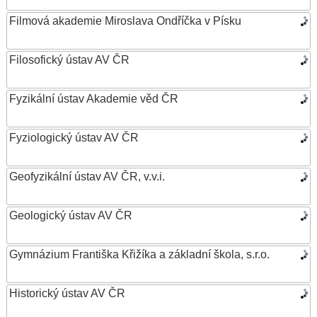
Filmová akademie Miroslava Ondříčka v Písku
Filosofický ústav AV ČR
Fyzikální ústav Akademie věd ČR
Fyziologický ústav AV ČR
Geofyzikální ústav AV ČR, v.v.i.
Geologický ústav AV ČR
Gymnázium Františka Křižíka a základní škola, s.r.o.
Historický ústav AV ČR