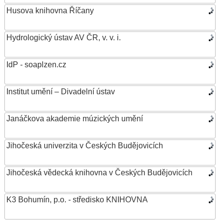
Husova knihovna Říčany
Hydrologický ústav AV ČR, v. v. i.
IdP - soaplzen.cz
Institut umění – Divadelní ústav
Janáčkova akademie múzických umění
Jihočeská univerzita v Českých Budějovicích
Jihočeská vědecká knihovna v Českých Budějovicích
K3 Bohumín, p.o. - středisko KNIHOVNA