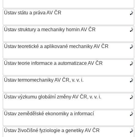
Ústav státu a práva AV ČR
Ústav struktury a mechaniky hornin AV ČR
Ústav teoretické a aplikované mechaniky AV ČR
Ústav teorie informace a automatizace AV ČR
Ústav termomechaniky AV ČR, v. v. i.
Ústav výzkumu globální změny AV ČR, v. v. i.
Ústav zemědělské ekonomiky a informací
Ústav živočišné fyziologie a genetiky AV ČR