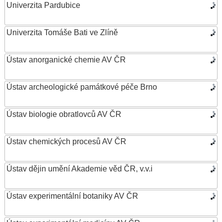
Univerzita Pardubice
Univerzita Tomáše Bati ve Zlíně
Ústav anorganické chemie AV ČR
Ústav archeologické památkové péče Brno
Ústav biologie obratlovců AV ČR
Ústav chemických procesů AV ČR
Ústav dějin umění Akademie věd ČR, v.v.i
Ústav experimentální botaniky AV ČR