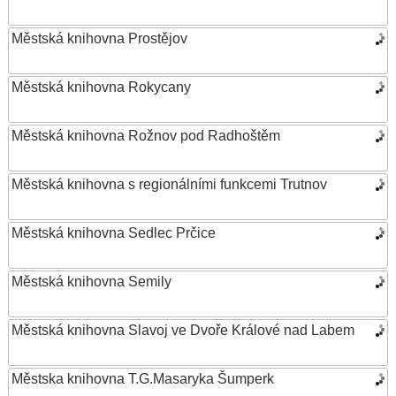
Městská knihovna Prostějov
Městská knihovna Rokycany
Městská knihovna Rožnov pod Radhoštěm
Městská knihovna s regionálními funkcemi Trutnov
Městská knihovna Sedlec Prčice
Městská knihovna Semily
Městská knihovna Slavoj ve Dvoře Králové nad Labem
Městska knihovna T.G.Masaryka Šumperk