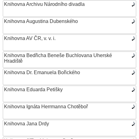
Knihovna Archivu Národního divadla
Knihovna Augustina Dubenského
Knihovna AV ČR, v. v. i.
Knihovna Bedřicha Beneše Buchlovana Uherské
Hradiště
Knihovna Dr. Emanuela Bořického
Knihovna Eduarda Petišky
Knihovna Ignáta Herrmanna Chotěboř
Knihovna Jana Drdy