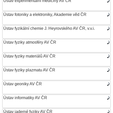
Ústav experimentální medicíny AV ČR
Ústav fotoniky a elektroniky, Akademie věd ČR
Ústav fyzikální chemie J. Heyrovského AV ČR, v.v.i.
Ústav fyziky atmosféry AV ČR
Ústav fyziky materiálů AV ČR
Ústav fyziky plazmatu AV ČR
Ústav geoniky AV ČR
Ústav informatiky AV ČR
Ústav jaderné fyziky AV ČR