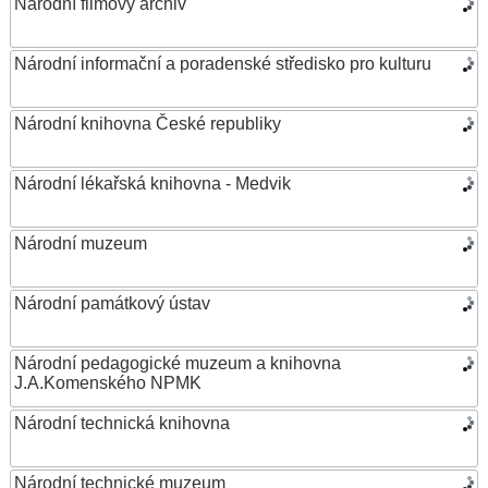
Národní filmový archiv
Národní informační a poradenské středisko pro kulturu
Národní knihovna České republiky
Národní lékařská knihovna - Medvik
Národní muzeum
Národní památkový ústav
Národní pedagogické muzeum a knihovna
J.A.Komenského NPMK
Národní technická knihovna
Národní technické muzeum