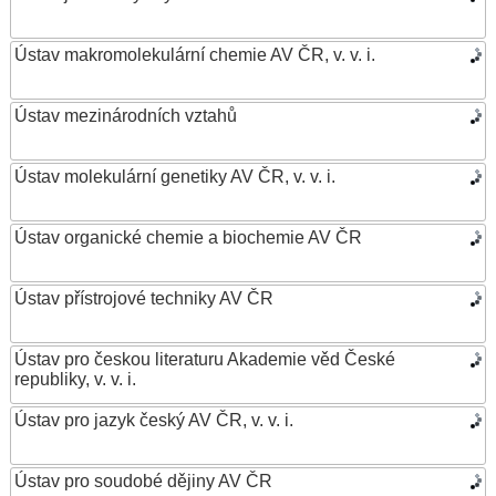
Ústav makromolekulární chemie AV ČR, v. v. i.
Ústav mezinárodních vztahů
Ústav molekulární genetiky AV ČR, v. v. i.
Ústav organické chemie a biochemie AV ČR
Ústav přístrojové techniky AV ČR
Ústav pro českou literaturu Akademie věd České
republiky, v. v. i.
Ústav pro jazyk český AV ČR, v. v. i.
Ústav pro soudobé dějiny AV ČR