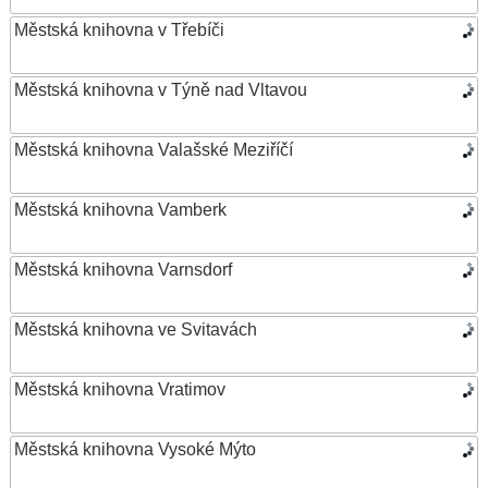
Městská knihovna v Třebíči
Městská knihovna v Týně nad Vltavou
Městská knihovna Valašské Meziříčí
Městská knihovna Vamberk
Městská knihovna Varnsdorf
Městská knihovna ve Svitavách
Městská knihovna Vratimov
Městská knihovna Vysoké Mýto