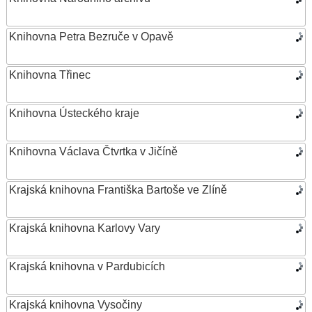
Knihovna Petra Bezruče v Opavě
Knihovna Třinec
Knihovna Ústeckého kraje
Knihovna Václava Čtvrtka v Jičíně
Krajská knihovna Františka Bartoše ve Zlíně
Krajská knihovna Karlovy Vary
Krajská knihovna v Pardubicích
Krajská knihovna Vysočiny