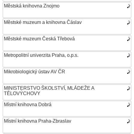
Městská knihovna Znojmo
Městské muzeum a knihovna Čáslav
Městské muzeum Česká Třebová
Metropolitní univerzita Praha, o.p.s.
Mikrobiologický ústav AV ČR
MINISTERSTVO ŠKOLSTVÍ, MLÁDEŽE A
TĚLOVÝCHOVY
Místní knihovna Dobrá
Místní knihovna Praha-Zbraslav