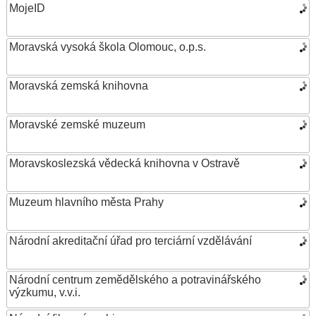
MojeID
Moravská vysoká škola Olomouc, o.p.s.
Moravská zemská knihovna
Moravské zemské muzeum
Moravskoslezská vědecká knihovna v Ostravě
Muzeum hlavního města Prahy
Národní akreditační úřad pro terciární vzdělávání
Národní centrum zemědělského a potravinářského
výzkumu, v.v.i.