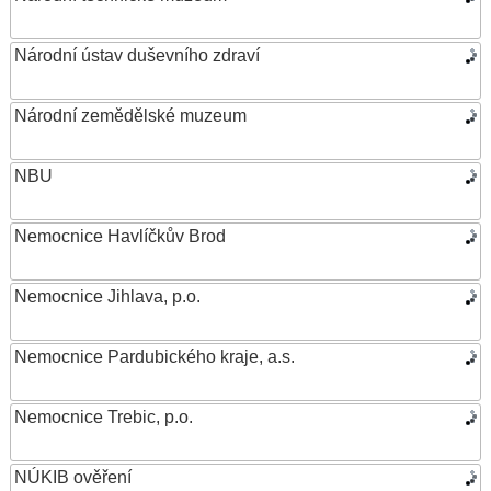
Národní ústav duševního zdraví
Národní zemědělské muzeum
NBU
Nemocnice Havlíčkův Brod
Nemocnice Jihlava, p.o.
Nemocnice Pardubického kraje, a.s.
Nemocnice Trebic, p.o.
NÚKIB ověření