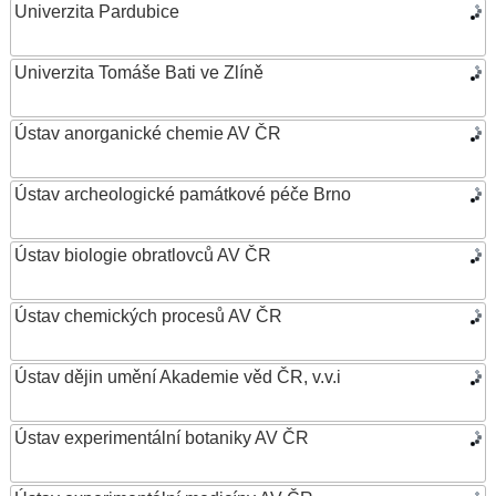
Univerzita Pardubice
Univerzita Tomáše Bati ve Zlíně
Ústav anorganické chemie AV ČR
Ústav archeologické památkové péče Brno
Ústav biologie obratlovců AV ČR
Ústav chemických procesů AV ČR
Ústav dějin umění Akademie věd ČR, v.v.i
Ústav experimentální botaniky AV ČR