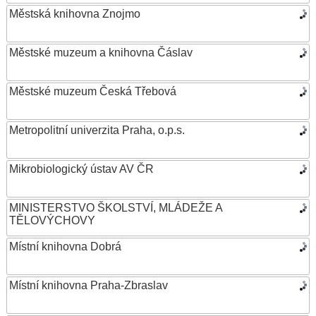
Městská knihovna Znojmo
Městské muzeum a knihovna Čáslav
Městské muzeum Česká Třebová
Metropolitní univerzita Praha, o.p.s.
Mikrobiologický ústav AV ČR
MINISTERSTVO ŠKOLSTVÍ, MLÁDEŽE A
TĚLOVÝCHOVY
Místní knihovna Dobrá
Místní knihovna Praha-Zbraslav