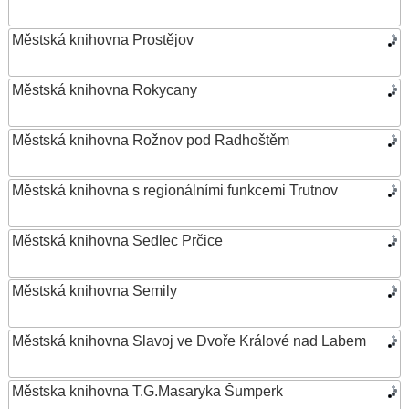
Městská knihovna Prostějov
Městská knihovna Rokycany
Městská knihovna Rožnov pod Radhoštěm
Městská knihovna s regionálními funkcemi Trutnov
Městská knihovna Sedlec Prčice
Městská knihovna Semily
Městská knihovna Slavoj ve Dvoře Králové nad Labem
Městska knihovna T.G.Masaryka Šumperk