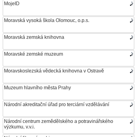
MojeID
Moravská vysoká škola Olomouc, o.p.s.
Moravská zemská knihovna
Moravské zemské muzeum
Moravskoslezská vědecká knihovna v Ostravě
Muzeum hlavního města Prahy
Národní akreditační úřad pro terciární vzdělávání
Národní centrum zemědělského a potravinářského
výzkumu, v.v.i.