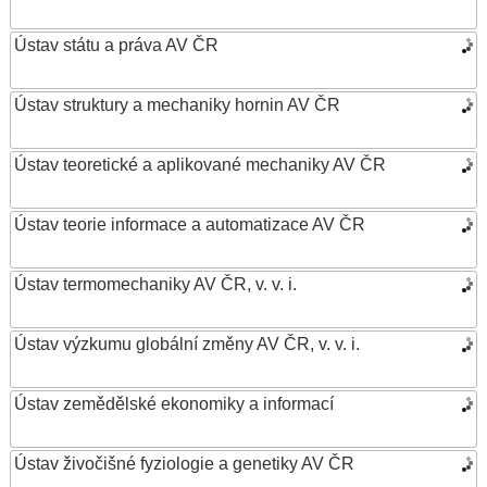
Ústav státu a práva AV ČR
Ústav struktury a mechaniky hornin AV ČR
Ústav teoretické a aplikované mechaniky AV ČR
Ústav teorie informace a automatizace AV ČR
Ústav termomechaniky AV ČR, v. v. i.
Ústav výzkumu globální změny AV ČR, v. v. i.
Ústav zemědělské ekonomiky a informací
Ústav živočišné fyziologie a genetiky AV ČR