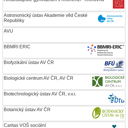
Astronomický ústav Akademie věd České
Republiky
AVU
BBMRI ERIC
Biofyzikální ústav AV ČR
Biologické centrum AV ČR, AV ČR
Biotechnologický ústav AV ČR, v.v.i.
Botanický ústav AV ČR
Caritas VOŠ sociální