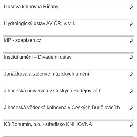
Husova knihovna Říčany
Hydrologický ústav AV ČR, v. v. i.
IdP - soaplzen.cz
Institut umění – Divadelní ústav
Janáčkova akademie múzických umění
Jihočeská univerzita v Českých Budějovicích
Jihočeská vědecká knihovna v Českých Budějovicích
K3 Bohumín, p.o. - středisko KNIHOVNA