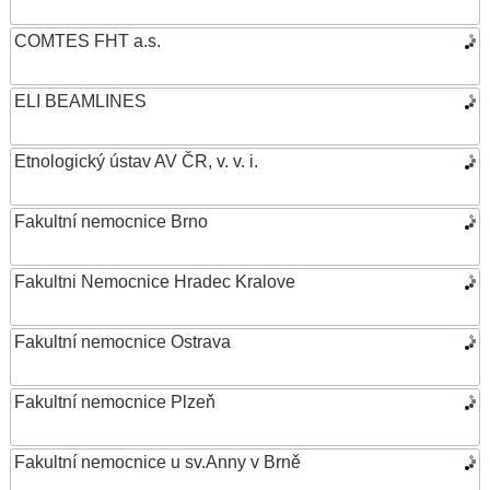
COMTES FHT a.s.
ELI BEAMLINES
Etnologický ústav AV ČR, v. v. i.
Fakultní nemocnice Brno
Fakultni Nemocnice Hradec Kralove
Fakultní nemocnice Ostrava
Fakultní nemocnice Plzeň
Fakultní nemocnice u sv.Anny v Brně