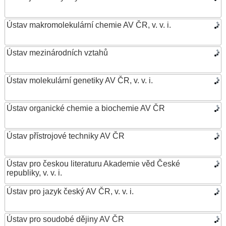
Ústav makromolekulární chemie AV ČR, v. v. i.
Ústav mezinárodních vztahů
Ústav molekulární genetiky AV ČR, v. v. i.
Ústav organické chemie a biochemie AV ČR
Ústav přístrojové techniky AV ČR
Ústav pro českou literaturu Akademie věd České
republiky, v. v. i.
Ústav pro jazyk český AV ČR, v. v. i.
Ústav pro soudobé dějiny AV ČR