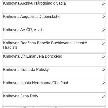
Knihovna Archivu Národního divadla
Knihovna Augustina Dubenského
Knihovna AV ČR, v. v. i.
Knihovna Bedřicha Beneše Buchlovana Uherské
Hradiště
Knihovna Dr. Emanuela Bořického
Knihovna Eduarda Petišky
Knihovna Ignáta Herrmanna Chotěboř
Knihovna Jana Drdy