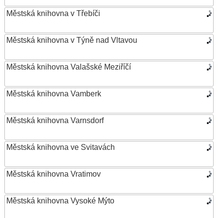
Městská knihovna v Třebíči
Městská knihovna v Týně nad Vltavou
Městská knihovna Valašské Meziříčí
Městská knihovna Vamberk
Městská knihovna Varnsdorf
Městská knihovna ve Svitavách
Městská knihovna Vratimov
Městská knihovna Vysoké Mýto