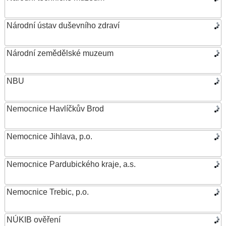
Národní ústav duševního zdraví
Národní zemědělské muzeum
NBU
Nemocnice Havlíčkův Brod
Nemocnice Jihlava, p.o.
Nemocnice Pardubického kraje, a.s.
Nemocnice Trebic, p.o.
NÚKIB ověření