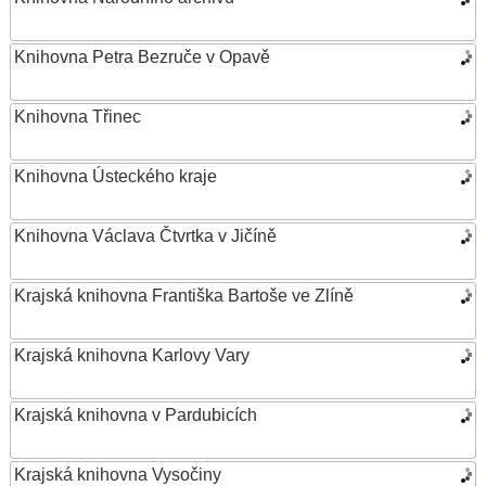
Knihovna Petra Bezruče v Opavě
Knihovna Třinec
Knihovna Ústeckého kraje
Knihovna Václava Čtvrtka v Jičíně
Krajská knihovna Františka Bartoše ve Zlíně
Krajská knihovna Karlovy Vary
Krajská knihovna v Pardubicích
Krajská knihovna Vysočiny