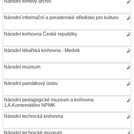
Národní filmový archiv
Národní informační a poradenské středisko pro kulturu
Národní knihovna České republiky
Národní lékařská knihovna - Medvik
Národní muzeum
Národní památkový ústav
Národní pedagogické muzeum a knihovna
J.A.Komenského NPMK
Národní technická knihovna
Národní technické muzeum