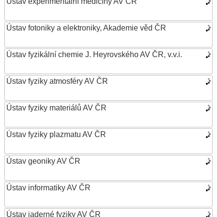
Ústav experimentální medicíny AV ČR
Ústav fotoniky a elektroniky, Akademie věd ČR
Ústav fyzikální chemie J. Heyrovského AV ČR, v.v.i.
Ústav fyziky atmosféry AV ČR
Ústav fyziky materiálů AV ČR
Ústav fyziky plazmatu AV ČR
Ústav geoniky AV ČR
Ústav informatiky AV ČR
Ústav jaderné fyziky AV ČR