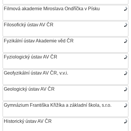
Filmová akademie Miroslava Ondříčka v Písku
Filosofický ústav AV ČR
Fyzikální ústav Akademie věd ČR
Fyziologický ústav AV ČR
Geofyzikální ústav AV ČR, v.v.i.
Geologický ústav AV ČR
Gymnázium Františka Křižíka a základní škola, s.r.o.
Historický ústav AV ČR