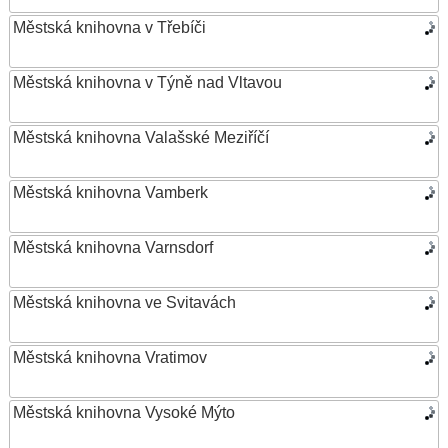
Městská knihovna v Třebíči
Městská knihovna v Týně nad Vltavou
Městská knihovna Valašské Meziříčí
Městská knihovna Vamberk
Městská knihovna Varnsdorf
Městská knihovna ve Svitavách
Městská knihovna Vratimov
Městská knihovna Vysoké Mýto