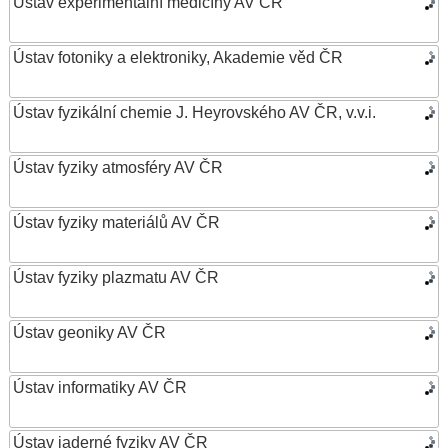
Ústav experimentální medicíny AV ČR
Ústav fotoniky a elektroniky, Akademie věd ČR
Ústav fyzikální chemie J. Heyrovského AV ČR, v.v.i.
Ústav fyziky atmosféry AV ČR
Ústav fyziky materiálů AV ČR
Ústav fyziky plazmatu AV ČR
Ústav geoniky AV ČR
Ústav informatiky AV ČR
Ústav jaderné fyziky AV ČR