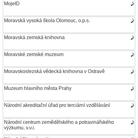
MojeID
Moravská vysoká škola Olomouc, o.p.s.
Moravská zemská knihovna
Moravské zemské muzeum
Moravskoslezská vědecká knihovna v Ostravě
Muzeum hlavního města Prahy
Národní akreditační úřad pro terciární vzdělávání
Národní centrum zemědělského a potravinářského
výzkumu, v.v.i.