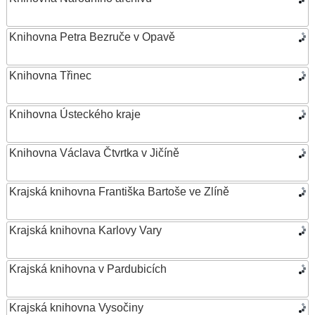
Knihovna Petra Bezruče v Opavě
Knihovna Třinec
Knihovna Ústeckého kraje
Knihovna Václava Čtvrtka v Jičíně
Krajská knihovna Františka Bartoše ve Zlíně
Krajská knihovna Karlovy Vary
Krajská knihovna v Pardubicích
Krajská knihovna Vysočiny