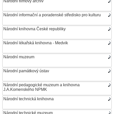
Národní filmový archiv
Národní informační a poradenské středisko pro kulturu
Národní knihovna České republiky
Národní lékařská knihovna - Medvik
Národní muzeum
Národní památkový ústav
Národní pedagogické muzeum a knihovna
J.A.Komenského NPMK
Národní technická knihovna
Národní technické muzeum