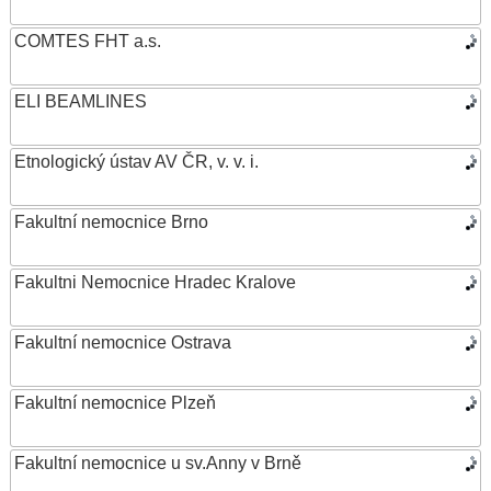
COMTES FHT a.s.
ELI BEAMLINES
Etnologický ústav AV ČR, v. v. i.
Fakultní nemocnice Brno
Fakultni Nemocnice Hradec Kralove
Fakultní nemocnice Ostrava
Fakultní nemocnice Plzeň
Fakultní nemocnice u sv.Anny v Brně