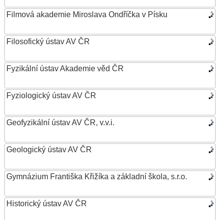
Filmová akademie Miroslava Ondříčka v Písku
Filosofický ústav AV ČR
Fyzikální ústav Akademie věd ČR
Fyziologický ústav AV ČR
Geofyzikální ústav AV ČR, v.v.i.
Geologický ústav AV ČR
Gymnázium Františka Křižíka a základní škola, s.r.o.
Historický ústav AV ČR