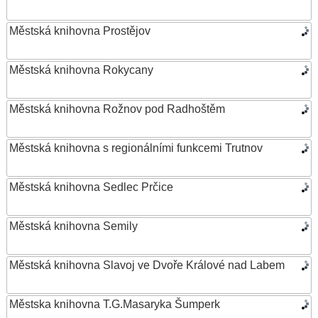
Městská knihovna Prostějov
Městská knihovna Rokycany
Městská knihovna Rožnov pod Radhoštěm
Městská knihovna s regionálními funkcemi Trutnov
Městská knihovna Sedlec Prčice
Městská knihovna Semily
Městská knihovna Slavoj ve Dvoře Králové nad Labem
Městska knihovna T.G.Masaryka Šumperk