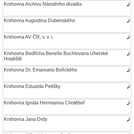
Knihovna Archivu Národního divadla
Knihovna Augustina Dubenského
Knihovna AV ČR, v. v. i.
Knihovna Bedřicha Beneše Buchlovana Uherské
Hradiště
Knihovna Dr. Emanuela Bořického
Knihovna Eduarda Petišky
Knihovna Ignáta Herrmanna Chotěboř
Knihovna Jana Drdy