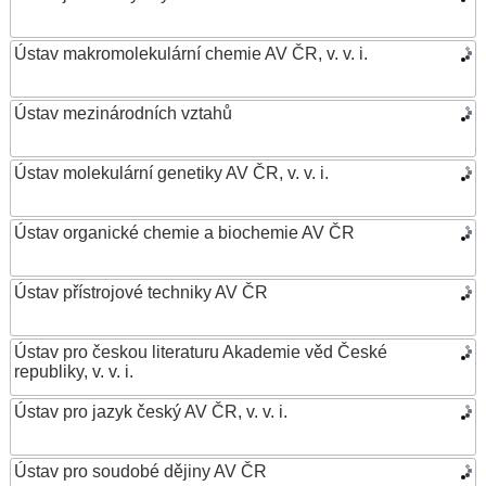
Ústav makromolekulární chemie AV ČR, v. v. i.
Ústav mezinárodních vztahů
Ústav molekulární genetiky AV ČR, v. v. i.
Ústav organické chemie a biochemie AV ČR
Ústav přístrojové techniky AV ČR
Ústav pro českou literaturu Akademie věd České
republiky, v. v. i.
Ústav pro jazyk český AV ČR, v. v. i.
Ústav pro soudobé dějiny AV ČR