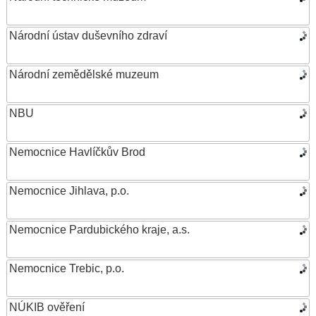
Národní ústav duševního zdraví
Národní zemědělské muzeum
NBU
Nemocnice Havlíčkův Brod
Nemocnice Jihlava, p.o.
Nemocnice Pardubického kraje, a.s.
Nemocnice Trebic, p.o.
NÚKIB ověření