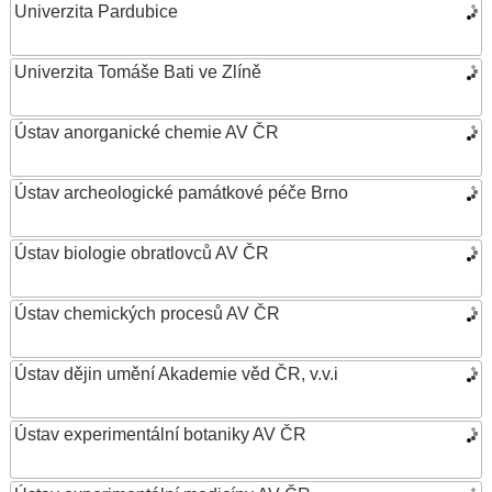
Univerzita Pardubice
Univerzita Tomáše Bati ve Zlíně
Ústav anorganické chemie AV ČR
Ústav archeologické památkové péče Brno
Ústav biologie obratlovců AV ČR
Ústav chemických procesů AV ČR
Ústav dějin umění Akademie věd ČR, v.v.i
Ústav experimentální botaniky AV ČR