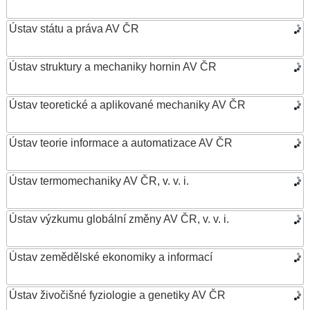
Ústav státu a práva AV ČR
Ústav struktury a mechaniky hornin AV ČR
Ústav teoretické a aplikované mechaniky AV ČR
Ústav teorie informace a automatizace AV ČR
Ústav termomechaniky AV ČR, v. v. i.
Ústav výzkumu globální změny AV ČR, v. v. i.
Ústav zemědělské ekonomiky a informací
Ústav živočišné fyziologie a genetiky AV ČR