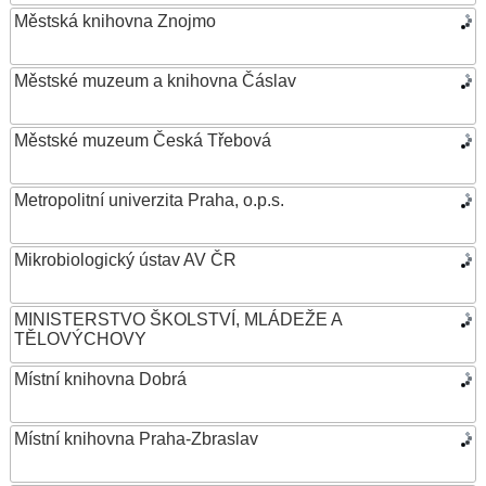
Městská knihovna Znojmo
Městské muzeum a knihovna Čáslav
Městské muzeum Česká Třebová
Metropolitní univerzita Praha, o.p.s.
Mikrobiologický ústav AV ČR
MINISTERSTVO ŠKOLSTVÍ, MLÁDEŽE A
TĚLOVÝCHOVY
Místní knihovna Dobrá
Místní knihovna Praha-Zbraslav