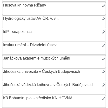
Husova knihovna Říčany
Hydrologický ústav AV ČR, v. v. i.
IdP - soaplzen.cz
Institut umění – Divadelní ústav
Janáčkova akademie múzických umění
Jihočeská univerzita v Českých Budějovicích
Jihočeská vědecká knihovna v Českých Budějovicích
K3 Bohumín, p.o. - středisko KNIHOVNA