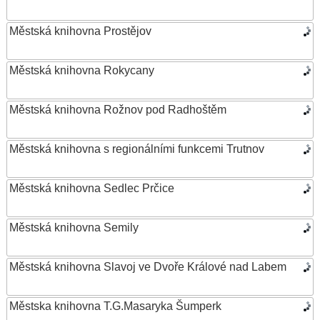
Městská knihovna Prostějov
Městská knihovna Rokycany
Městská knihovna Rožnov pod Radhoštěm
Městská knihovna s regionálními funkcemi Trutnov
Městská knihovna Sedlec Prčice
Městská knihovna Semily
Městská knihovna Slavoj ve Dvoře Králové nad Labem
Městska knihovna T.G.Masaryka Šumperk