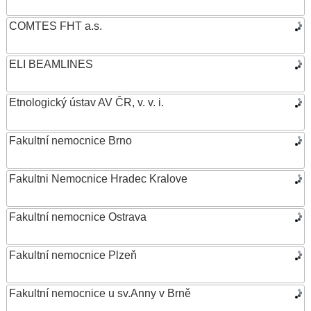
COMTES FHT a.s.
ELI BEAMLINES
Etnologický ústav AV ČR, v. v. i.
Fakultní nemocnice Brno
Fakultni Nemocnice Hradec Kralove
Fakultní nemocnice Ostrava
Fakultní nemocnice Plzeň
Fakultní nemocnice u sv.Anny v Brně