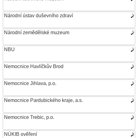
Národní ústav duševního zdraví
Národní zemědělské muzeum
NBU
Nemocnice Havlíčkův Brod
Nemocnice Jihlava, p.o.
Nemocnice Pardubického kraje, a.s.
Nemocnice Trebic, p.o.
NÚKIB ověření