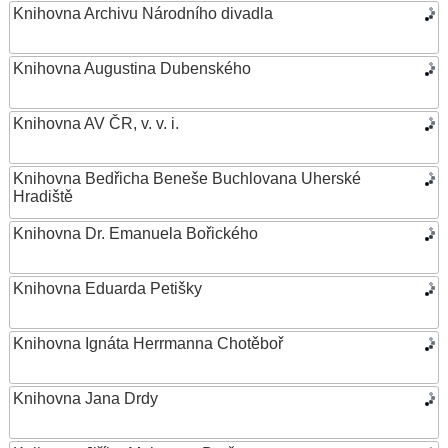
Knihovna Archivu Národního divadla
Knihovna Augustina Dubenského
Knihovna AV ČR, v. v. i.
Knihovna Bedřicha Beneše Buchlovana Uherské
Hradiště
Knihovna Dr. Emanuela Bořického
Knihovna Eduarda Petišky
Knihovna Ignáta Herrmanna Chotěboř
Knihovna Jana Drdy