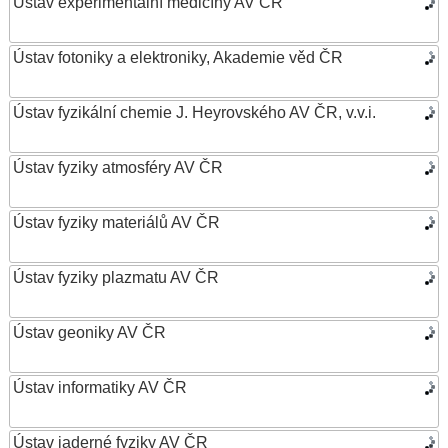
Ústav experimentální medicíny AV ČR
Ústav fotoniky a elektroniky, Akademie věd ČR
Ústav fyzikální chemie J. Heyrovského AV ČR, v.v.i.
Ústav fyziky atmosféry AV ČR
Ústav fyziky materiálů AV ČR
Ústav fyziky plazmatu AV ČR
Ústav geoniky AV ČR
Ústav informatiky AV ČR
Ústav jaderné fyziky AV ČR