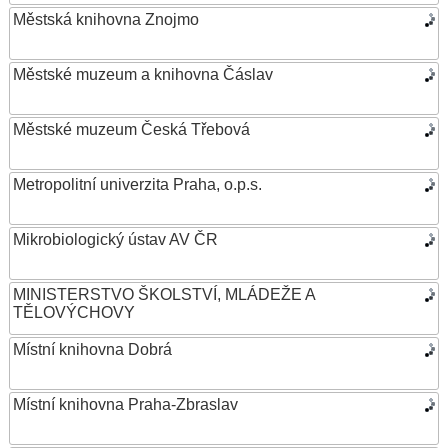
Městská knihovna Znojmo
Městské muzeum a knihovna Čáslav
Městské muzeum Česká Třebová
Metropolitní univerzita Praha, o.p.s.
Mikrobiologický ústav AV ČR
MINISTERSTVO ŠKOLSTVÍ, MLÁDEŽE A
TĚLOVÝCHOVY
Místní knihovna Dobrá
Místní knihovna Praha-Zbraslav