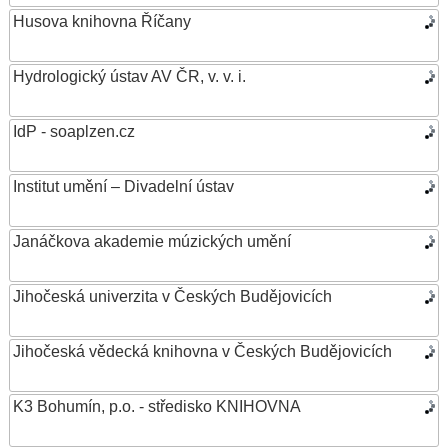
Husova knihovna Říčany
Hydrologický ústav AV ČR, v. v. i.
IdP - soaplzen.cz
Institut umění – Divadelní ústav
Janáčkova akademie múzických umění
Jihočeská univerzita v Českých Budějovicích
Jihočeská vědecká knihovna v Českých Budějovicích
K3 Bohumín, p.o. - středisko KNIHOVNA