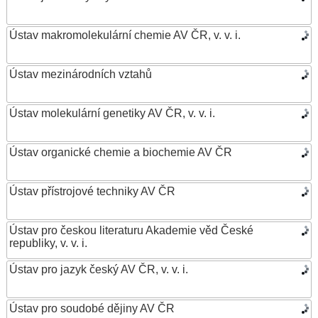
Ústav makromolekulární chemie AV ČR, v. v. i.
Ústav mezinárodních vztahů
Ústav molekulární genetiky AV ČR, v. v. i.
Ústav organické chemie a biochemie AV ČR
Ústav přístrojové techniky AV ČR
Ústav pro českou literaturu Akademie věd České
republiky, v. v. i.
Ústav pro jazyk český AV ČR, v. v. i.
Ústav pro soudobé dějiny AV ČR