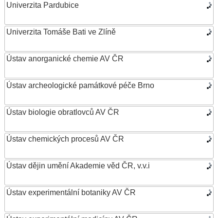
Univerzita Pardubice
Univerzita Tomáše Bati ve Zlíně
Ústav anorganické chemie AV ČR
Ústav archeologické památkové péče Brno
Ústav biologie obratlovců AV ČR
Ústav chemických procesů AV ČR
Ústav dějin umění Akademie věd ČR, v.v.i
Ústav experimentální botaniky AV ČR