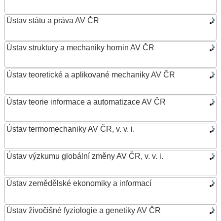
Ústav státu a práva AV ČR
Ústav struktury a mechaniky hornin AV ČR
Ústav teoretické a aplikované mechaniky AV ČR
Ústav teorie informace a automatizace AV ČR
Ústav termomechaniky AV ČR, v. v. i.
Ústav výzkumu globální změny AV ČR, v. v. i.
Ústav zemědělské ekonomiky a informací
Ústav živočišné fyziologie a genetiky AV ČR