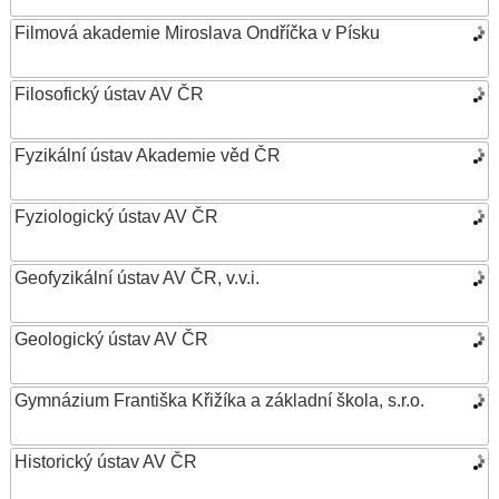
Filmová akademie Miroslava Ondříčka v Písku
Filosofický ústav AV ČR
Fyzikální ústav Akademie věd ČR
Fyziologický ústav AV ČR
Geofyzikální ústav AV ČR, v.v.i.
Geologický ústav AV ČR
Gymnázium Františka Křižíka a základní škola, s.r.o.
Historický ústav AV ČR