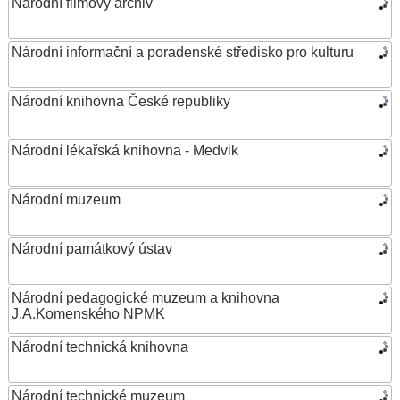
Národní filmový archiv
Národní informační a poradenské středisko pro kulturu
Národní knihovna České republiky
Národní lékařská knihovna - Medvik
Národní muzeum
Národní památkový ústav
Národní pedagogické muzeum a knihovna
J.A.Komenského NPMK
Národní technická knihovna
Národní technické muzeum