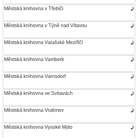
Městská knihovna v Třebíči
Městská knihovna v Týně nad Vltavou
Městská knihovna Valašské Meziříčí
Městská knihovna Vamberk
Městská knihovna Varnsdorf
Městská knihovna ve Svitavách
Městská knihovna Vratimov
Městská knihovna Vysoké Mýto