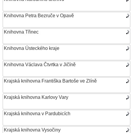
Knihovna Petra Bezruče v Opavě
Knihovna Třinec
Knihovna Ústeckého kraje
Knihovna Václava Čtvrtka v Jičíně
Krajská knihovna Františka Bartoše ve Zlíně
Krajská knihovna Karlovy Vary
Krajská knihovna v Pardubicích
Krajská knihovna Vysočiny