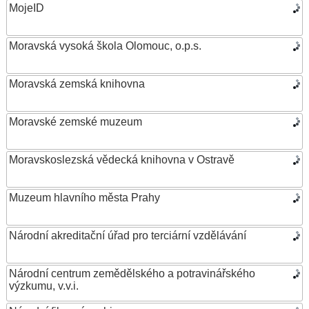
MojeID
Moravská vysoká škola Olomouc, o.p.s.
Moravská zemská knihovna
Moravské zemské muzeum
Moravskoslezská vědecká knihovna v Ostravě
Muzeum hlavního města Prahy
Národní akreditační úřad pro terciární vzdělávání
Národní centrum zemědělského a potravinářského
výzkumu, v.v.i.