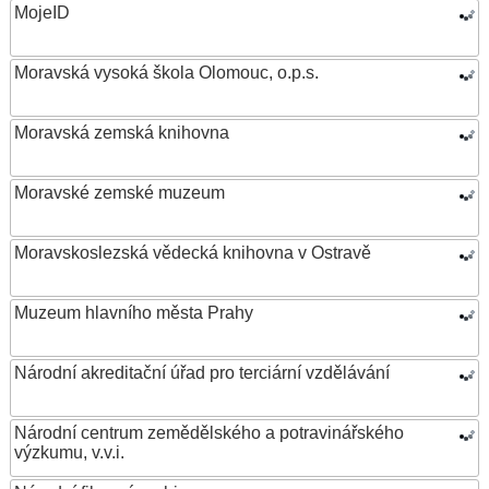
MojeID
Moravská vysoká škola Olomouc, o.p.s.
Moravská zemská knihovna
Moravské zemské muzeum
Moravskoslezská vědecká knihovna v Ostravě
Muzeum hlavního města Prahy
Národní akreditační úřad pro terciární vzdělávání
Národní centrum zemědělského a potravinářského
výzkumu, v.v.i.