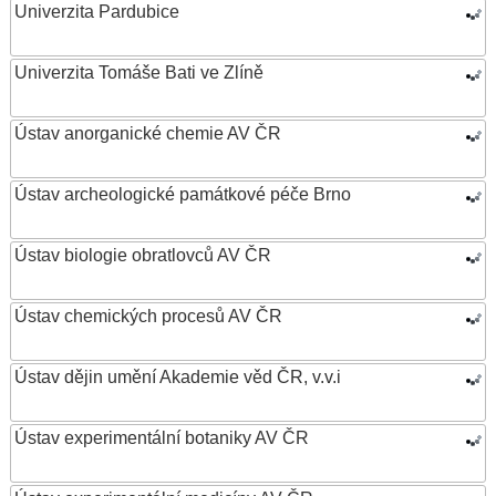
Univerzita Pardubice
Univerzita Tomáše Bati ve Zlíně
Ústav anorganické chemie AV ČR
Ústav archeologické památkové péče Brno
Ústav biologie obratlovců AV ČR
Ústav chemických procesů AV ČR
Ústav dějin umění Akademie věd ČR, v.v.i
Ústav experimentální botaniky AV ČR