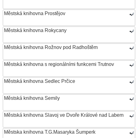
Městská knihovna Prostějov
Městská knihovna Rokycany
Městská knihovna Rožnov pod Radhoštěm
Městská knihovna s regionálními funkcemi Trutnov
Městská knihovna Sedlec Prčice
Městská knihovna Semily
Městská knihovna Slavoj ve Dvoře Králové nad Labem
Městska knihovna T.G.Masaryka Šumperk