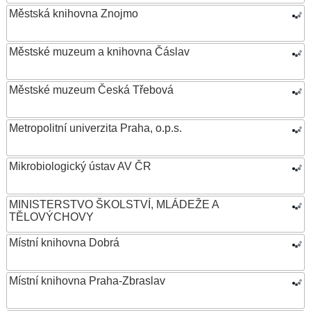
Městská knihovna Znojmo
Městské muzeum a knihovna Čáslav
Městské muzeum Česká Třebová
Metropolitní univerzita Praha, o.p.s.
Mikrobiologický ústav AV ČR
MINISTERSTVO ŠKOLSTVÍ, MLÁDEŽE A
TĚLOVÝCHOVY
Místní knihovna Dobrá
Místní knihovna Praha-Zbraslav