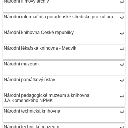
Národní filmový archiv
Národní informační a poradenské středisko pro kulturu
Národní knihovna České republiky
Národní lékařská knihovna - Medvik
Národní muzeum
Národní památkový ústav
Národní pedagogické muzeum a knihovna
J.A.Komenského NPMK
Národní technická knihovna
Národní technické muzeum