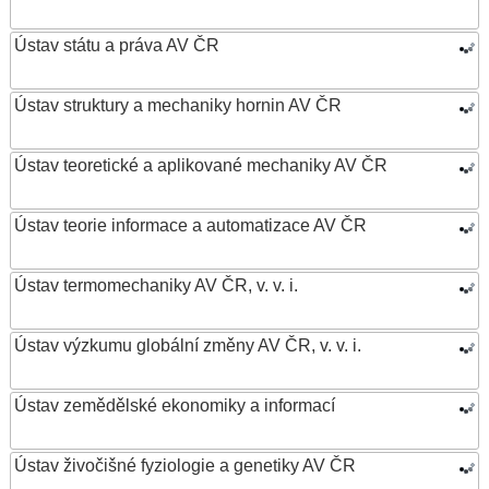
Ústav státu a práva AV ČR
Ústav struktury a mechaniky hornin AV ČR
Ústav teoretické a aplikované mechaniky AV ČR
Ústav teorie informace a automatizace AV ČR
Ústav termomechaniky AV ČR, v. v. i.
Ústav výzkumu globální změny AV ČR, v. v. i.
Ústav zemědělské ekonomiky a informací
Ústav živočišné fyziologie a genetiky AV ČR