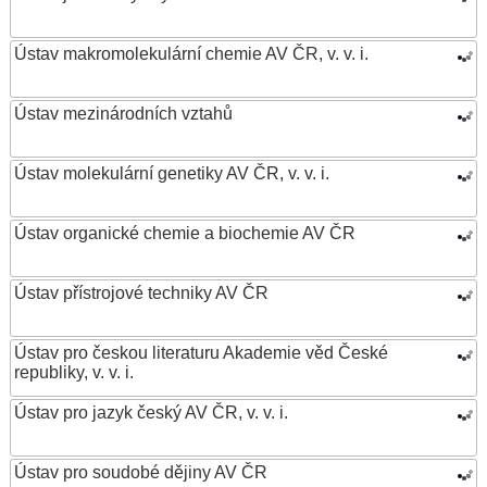
Ústav makromolekulární chemie AV ČR, v. v. i.
Ústav mezinárodních vztahů
Ústav molekulární genetiky AV ČR, v. v. i.
Ústav organické chemie a biochemie AV ČR
Ústav přístrojové techniky AV ČR
Ústav pro českou literaturu Akademie věd České
republiky, v. v. i.
Ústav pro jazyk český AV ČR, v. v. i.
Ústav pro soudobé dějiny AV ČR