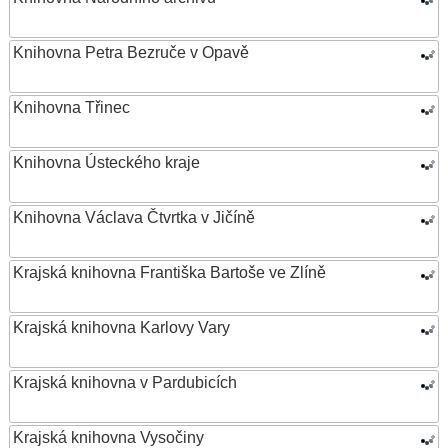
Knihovna Petra Bezruče v Opavě
Knihovna Třinec
Knihovna Ústeckého kraje
Knihovna Václava Čtvrtka v Jičíně
Krajská knihovna Františka Bartoše ve Zlíně
Krajská knihovna Karlovy Vary
Krajská knihovna v Pardubicích
Krajská knihovna Vysočiny