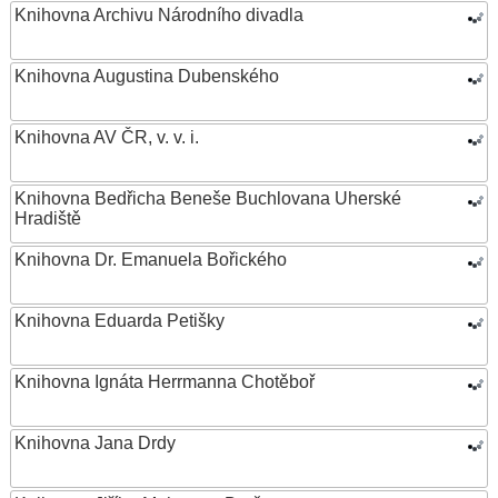
Knihovna Archivu Národního divadla
Knihovna Augustina Dubenského
Knihovna AV ČR, v. v. i.
Knihovna Bedřicha Beneše Buchlovana Uherské
Hradiště
Knihovna Dr. Emanuela Bořického
Knihovna Eduarda Petišky
Knihovna Ignáta Herrmanna Chotěboř
Knihovna Jana Drdy