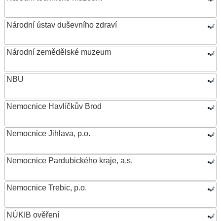
Národní ústav duševního zdraví
Národní zemědělské muzeum
NBU
Nemocnice Havlíčkův Brod
Nemocnice Jihlava, p.o.
Nemocnice Pardubického kraje, a.s.
Nemocnice Trebic, p.o.
NÚKIB ověření