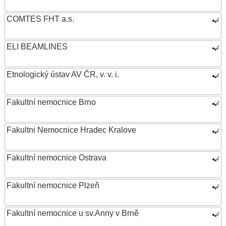
COMTES FHT a.s.
ELI BEAMLINES
Etnologický ústav AV ČR, v. v. i.
Fakultní nemocnice Brno
Fakultni Nemocnice Hradec Kralove
Fakultní nemocnice Ostrava
Fakultní nemocnice Plzeň
Fakultní nemocnice u sv.Anny v Brně