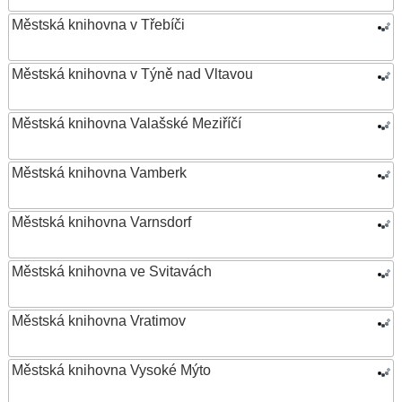
Městská knihovna v Třebíči
Městská knihovna v Týně nad Vltavou
Městská knihovna Valašské Meziříčí
Městská knihovna Vamberk
Městská knihovna Varnsdorf
Městská knihovna ve Svitavách
Městská knihovna Vratimov
Městská knihovna Vysoké Mýto