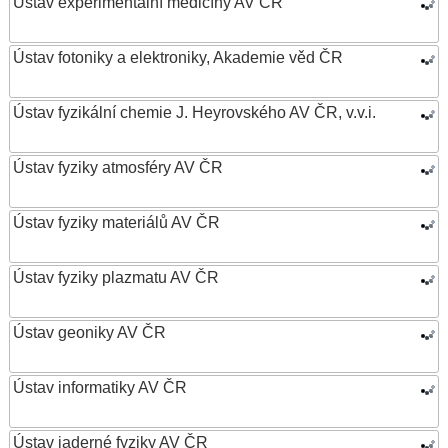
Ústav experimentální medicíny AV ČR
Ústav fotoniky a elektroniky, Akademie věd ČR
Ústav fyzikální chemie J. Heyrovského AV ČR, v.v.i.
Ústav fyziky atmosféry AV ČR
Ústav fyziky materiálů AV ČR
Ústav fyziky plazmatu AV ČR
Ústav geoniky AV ČR
Ústav informatiky AV ČR
Ústav jaderné fyziky AV ČR