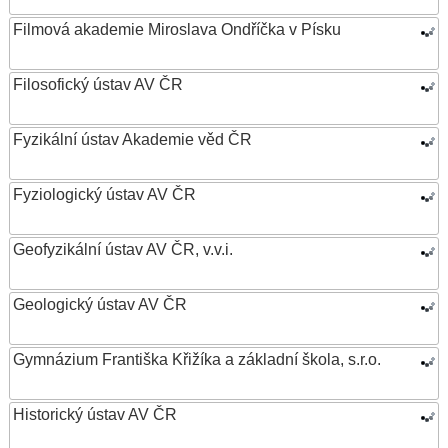
Filmová akademie Miroslava Ondříčka v Písku
Filosofický ústav AV ČR
Fyzikální ústav Akademie věd ČR
Fyziologický ústav AV ČR
Geofyzikální ústav AV ČR, v.v.i.
Geologický ústav AV ČR
Gymnázium Františka Křižíka a základní škola, s.r.o.
Historický ústav AV ČR