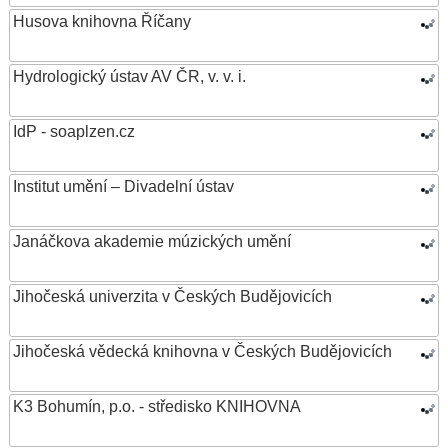
Husova knihovna Říčany
Hydrologický ústav AV ČR, v. v. i.
IdP - soaplzen.cz
Institut umění – Divadelní ústav
Janáčkova akademie múzických umění
Jihočeská univerzita v Českých Budějovicích
Jihočeská vědecká knihovna v Českých Budějovicích
K3 Bohumín, p.o. - středisko KNIHOVNA