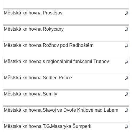
Městská knihovna Prostějov
Městská knihovna Rokycany
Městská knihovna Rožnov pod Radhoštěm
Městská knihovna s regionálními funkcemi Trutnov
Městská knihovna Sedlec Prčice
Městská knihovna Semily
Městská knihovna Slavoj ve Dvoře Králové nad Labem
Městska knihovna T.G.Masaryka Šumperk