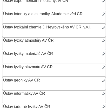
Ústav experimentální medicíny AV ČR
Ústav fotoniky a elektroniky, Akademie věd ČR
Ústav fyzikální chemie J. Heyrovského AV ČR, v.v.i.
Ústav fyziky atmosféry AV ČR
Ústav fyziky materiálů AV ČR
Ústav fyziky plazmatu AV ČR
Ústav geoniky AV ČR
Ústav informatiky AV ČR
Ústav jaderné fyziky AV ČR