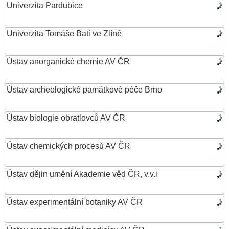
Univerzita Pardubice
Univerzita Tomáše Bati ve Zlíně
Ústav anorganické chemie AV ČR
Ústav archeologické památkové péče Brno
Ústav biologie obratlovců AV ČR
Ústav chemických procesů AV ČR
Ústav dějin umění Akademie věd ČR, v.v.i
Ústav experimentální botaniky AV ČR