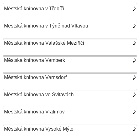
Městská knihovna v Třebíči
Městská knihovna v Týně nad Vltavou
Městská knihovna Valašské Meziříčí
Městská knihovna Vamberk
Městská knihovna Varnsdorf
Městská knihovna ve Svitavách
Městská knihovna Vratimov
Městská knihovna Vysoké Mýto