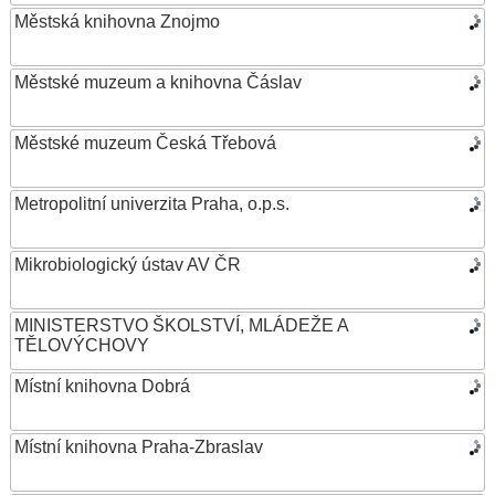
Městská knihovna Znojmo
Městské muzeum a knihovna Čáslav
Městské muzeum Česká Třebová
Metropolitní univerzita Praha, o.p.s.
Mikrobiologický ústav AV ČR
MINISTERSTVO ŠKOLSTVÍ, MLÁDEŽE A
TĚLOVÝCHOVY
Místní knihovna Dobrá
Místní knihovna Praha-Zbraslav