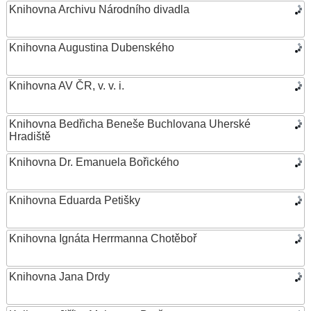
Knihovna Archivu Národního divadla
Knihovna Augustina Dubenského
Knihovna AV ČR, v. v. i.
Knihovna Bedřicha Beneše Buchlovana Uherské
Hradiště
Knihovna Dr. Emanuela Bořického
Knihovna Eduarda Petišky
Knihovna Ignáta Herrmanna Chotěboř
Knihovna Jana Drdy