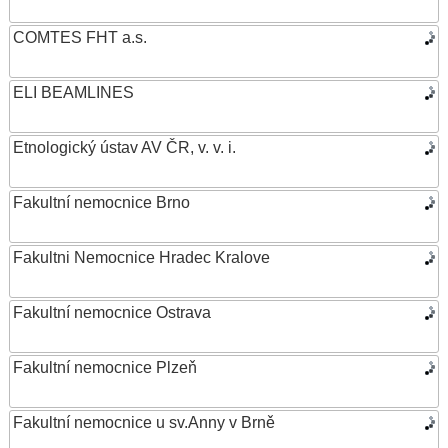
COMTES FHT a.s.
ELI BEAMLINES
Etnologický ústav AV ČR, v. v. i.
Fakultní nemocnice Brno
Fakultni Nemocnice Hradec Kralove
Fakultní nemocnice Ostrava
Fakultní nemocnice Plzeň
Fakultní nemocnice u sv.Anny v Brně