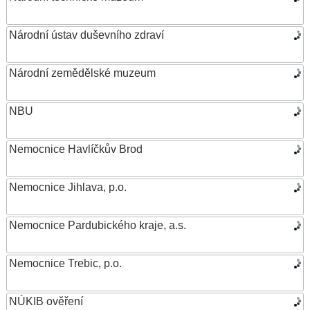
Národní ústav duševního zdraví
Národní zemědělské muzeum
NBU
Nemocnice Havlíčkův Brod
Nemocnice Jihlava, p.o.
Nemocnice Pardubického kraje, a.s.
Nemocnice Trebic, p.o.
NÚKIB ověření