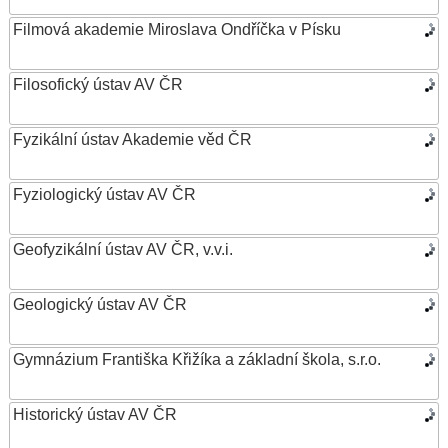
Filmová akademie Miroslava Ondříčka v Písku
Filosofický ústav AV ČR
Fyzikální ústav Akademie věd ČR
Fyziologický ústav AV ČR
Geofyzikální ústav AV ČR, v.v.i.
Geologický ústav AV ČR
Gymnázium Františka Křižíka a základní škola, s.r.o.
Historický ústav AV ČR