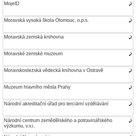
MojeID
Moravská vysoká škola Olomouc, o.p.s.
Moravská zemská knihovna
Moravské zemské muzeum
Moravskoslezská vědecká knihovna v Ostravě
Muzeum hlavního města Prahy
Národní akreditační úřad pro terciární vzdělávání
Národní centrum zemědělského a potravinářského
výzkumu, v.v.i.