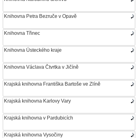
Knihovna Petra Bezruče v Opavě
Knihovna Třinec
Knihovna Ústeckého kraje
Knihovna Václava Čtvrtka v Jičíně
Krajská knihovna Františka Bartoše ve Zlíně
Krajská knihovna Karlovy Vary
Krajská knihovna v Pardubicích
Krajská knihovna Vysočiny