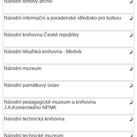
Národní filmový archiv
Národní informační a poradenské středisko pro kulturu
Národní knihovna České republiky
Národní lékařská knihovna - Medvik
Národní muzeum
Národní památkový ústav
Národní pedagogické muzeum a knihovna
J.A.Komenského NPMK
Národní technická knihovna
Národní technické muzeum