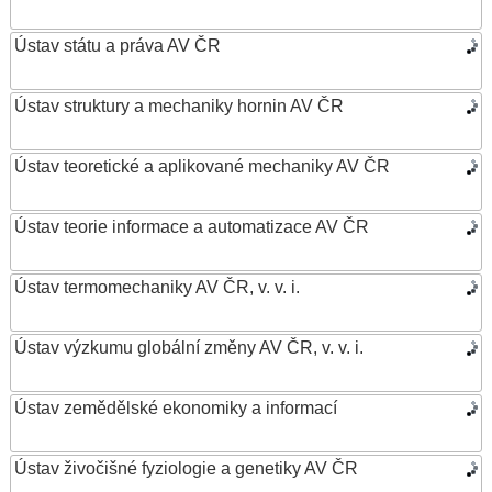
Ústav státu a práva AV ČR
Ústav struktury a mechaniky hornin AV ČR
Ústav teoretické a aplikované mechaniky AV ČR
Ústav teorie informace a automatizace AV ČR
Ústav termomechaniky AV ČR, v. v. i.
Ústav výzkumu globální změny AV ČR, v. v. i.
Ústav zemědělské ekonomiky a informací
Ústav živočišné fyziologie a genetiky AV ČR