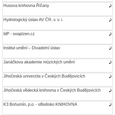
Husova knihovna Říčany
Hydrologický ústav AV ČR, v. v. i.
IdP - soaplzen.cz
Institut umění – Divadelní ústav
Janáčkova akademie múzických umění
Jihočeská univerzita v Českých Budějovicích
Jihočeská vědecká knihovna v Českých Budějovicích
K3 Bohumín, p.o. - středisko KNIHOVNA