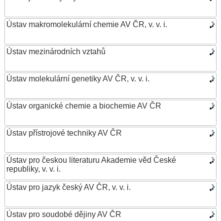
Ústav makromolekulární chemie AV ČR, v. v. i.
Ústav mezinárodních vztahů
Ústav molekulární genetiky AV ČR, v. v. i.
Ústav organické chemie a biochemie AV ČR
Ústav přístrojové techniky AV ČR
Ústav pro českou literaturu Akademie věd České
republiky, v. v. i.
Ústav pro jazyk český AV ČR, v. v. i.
Ústav pro soudobé dějiny AV ČR