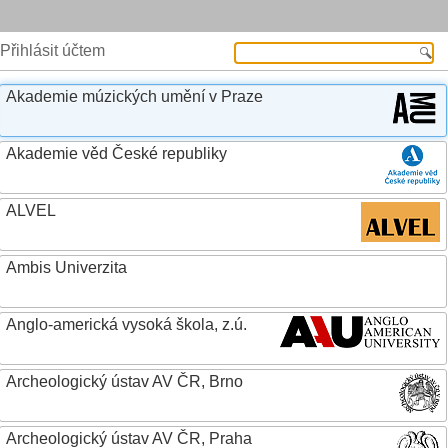
Přihlásit účtem
Akademie múzických umění v Praze
Akademie věd České republiky
ALVEL
Ambis Univerzita
Anglo-americká vysoká škola, z.ú.
Archeologický ústav AV ČR, Brno
Archeologický ústav AV ČR, Praha