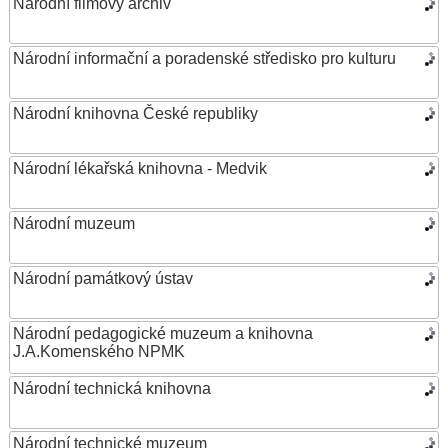
Národní filmový archiv
Národní informační a poradenské středisko pro kulturu
Národní knihovna České republiky
Národní lékařská knihovna - Medvik
Národní muzeum
Národní památkový ústav
Národní pedagogické muzeum a knihovna
J.A.Komenského NPMK
Národní technická knihovna
Národní technické muzeum