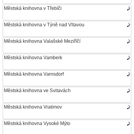
Městská knihovna v Třebíči
Městská knihovna v Týně nad Vltavou
Městská knihovna Valašské Meziříčí
Městská knihovna Vamberk
Městská knihovna Varnsdorf
Městská knihovna ve Svitavách
Městská knihovna Vratimov
Městská knihovna Vysoké Mýto