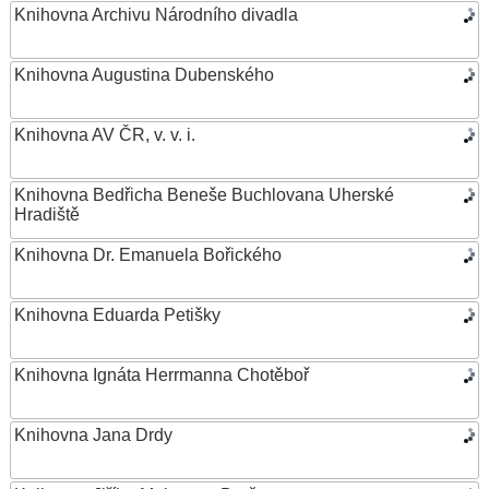
Knihovna Archivu Národního divadla
Knihovna Augustina Dubenského
Knihovna AV ČR, v. v. i.
Knihovna Bedřicha Beneše Buchlovana Uherské
Hradiště
Knihovna Dr. Emanuela Bořického
Knihovna Eduarda Petišky
Knihovna Ignáta Herrmanna Chotěboř
Knihovna Jana Drdy