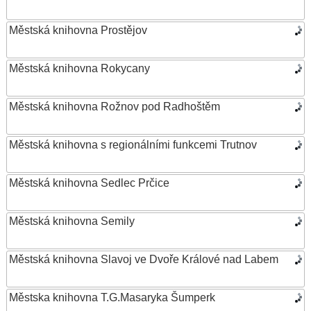
Městská knihovna Prostějov
Městská knihovna Rokycany
Městská knihovna Rožnov pod Radhoštěm
Městská knihovna s regionálními funkcemi Trutnov
Městská knihovna Sedlec Prčice
Městská knihovna Semily
Městská knihovna Slavoj ve Dvoře Králové nad Labem
Městska knihovna T.G.Masaryka Šumperk