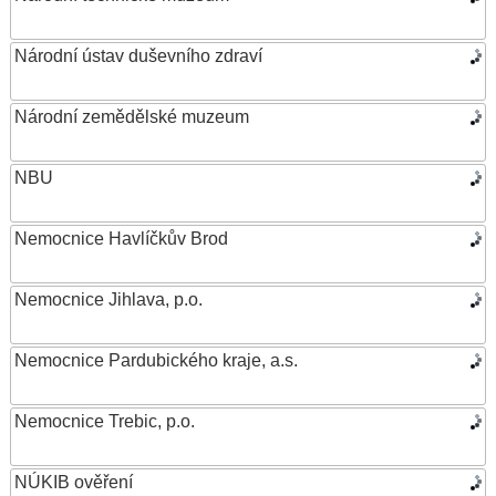
Národní ústav duševního zdraví
Národní zemědělské muzeum
NBU
Nemocnice Havlíčkův Brod
Nemocnice Jihlava, p.o.
Nemocnice Pardubického kraje, a.s.
Nemocnice Trebic, p.o.
NÚKIB ověření