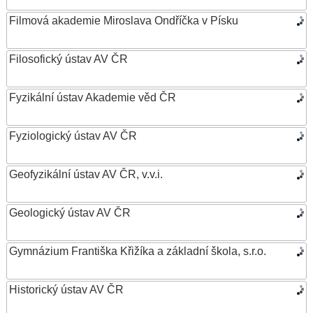
Filmová akademie Miroslava Ondříčka v Písku
Filosofický ústav AV ČR
Fyzikální ústav Akademie věd ČR
Fyziologický ústav AV ČR
Geofyzikální ústav AV ČR, v.v.i.
Geologický ústav AV ČR
Gymnázium Františka Křižíka a základní škola, s.r.o.
Historický ústav AV ČR