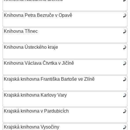
Knihovna Petra Bezruče v Opavě
Knihovna Třinec
Knihovna Ústeckého kraje
Knihovna Václava Čtvrtka v Jičíně
Krajská knihovna Františka Bartoše ve Zlíně
Krajská knihovna Karlovy Vary
Krajská knihovna v Pardubicích
Krajská knihovna Vysočiny