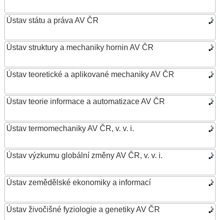
Ústav státu a práva AV ČR
Ústav struktury a mechaniky hornin AV ČR
Ústav teoretické a aplikované mechaniky AV ČR
Ústav teorie informace a automatizace AV ČR
Ústav termomechaniky AV ČR, v. v. i.
Ústav výzkumu globální změny AV ČR, v. v. i.
Ústav zemědělské ekonomiky a informací
Ústav živočišné fyziologie a genetiky AV ČR