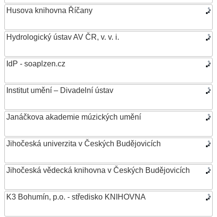
Husova knihovna Říčany
Hydrologický ústav AV ČR, v. v. i.
IdP - soaplzen.cz
Institut umění – Divadelní ústav
Janáčkova akademie múzických umění
Jihočeská univerzita v Českých Budějovicích
Jihočeská vědecká knihovna v Českých Budějovicích
K3 Bohumín, p.o. - středisko KNIHOVNA