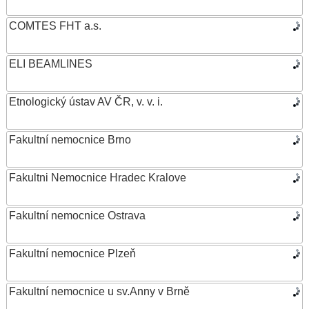
COMTES FHT a.s.
ELI BEAMLINES
Etnologický ústav AV ČR, v. v. i.
Fakultní nemocnice Brno
Fakultni Nemocnice Hradec Kralove
Fakultní nemocnice Ostrava
Fakultní nemocnice Plzeň
Fakultní nemocnice u sv.Anny v Brně