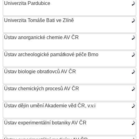
Univerzita Pardubice
Univerzita Tomáše Bati ve Zlíně
Ústav anorganické chemie AV ČR
Ústav archeologické památkové péče Brno
Ústav biologie obratlovců AV ČR
Ústav chemických procesů AV ČR
Ústav dějin umění Akademie věd ČR, v.v.i
Ústav experimentální botaniky AV ČR