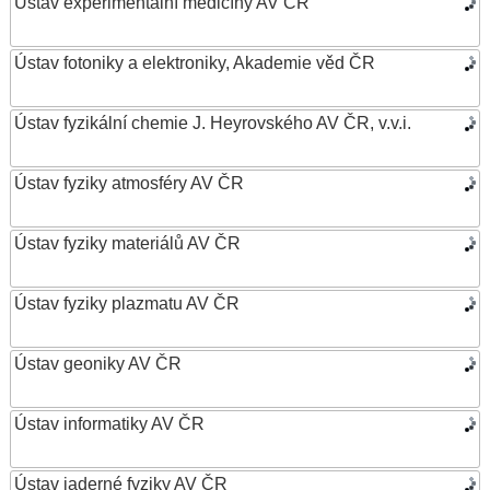
Ústav experimentální medicíny AV ČR
Ústav fotoniky a elektroniky, Akademie věd ČR
Ústav fyzikální chemie J. Heyrovského AV ČR, v.v.i.
Ústav fyziky atmosféry AV ČR
Ústav fyziky materiálů AV ČR
Ústav fyziky plazmatu AV ČR
Ústav geoniky AV ČR
Ústav informatiky AV ČR
Ústav jaderné fyziky AV ČR