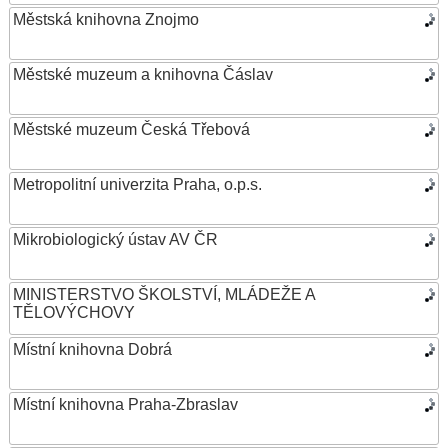
Městská knihovna Znojmo
Městské muzeum a knihovna Čáslav
Městské muzeum Česká Třebová
Metropolitní univerzita Praha, o.p.s.
Mikrobiologický ústav AV ČR
MINISTERSTVO ŠKOLSTVÍ, MLÁDEŽE A
TĚLOVÝCHOVY
Místní knihovna Dobrá
Místní knihovna Praha-Zbraslav