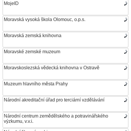
MojeID
Moravská vysoká škola Olomouc, o.p.s.
Moravská zemská knihovna
Moravské zemské muzeum
Moravskoslezská vědecká knihovna v Ostravě
Muzeum hlavního města Prahy
Národní akreditační úřad pro terciární vzdělávání
Národní centrum zemědělského a potravinářského
výzkumu, v.v.i.