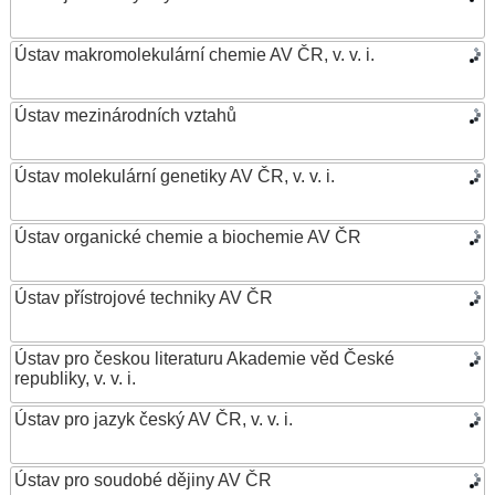
Ústav makromolekulární chemie AV ČR, v. v. i.
Ústav mezinárodních vztahů
Ústav molekulární genetiky AV ČR, v. v. i.
Ústav organické chemie a biochemie AV ČR
Ústav přístrojové techniky AV ČR
Ústav pro českou literaturu Akademie věd České
republiky, v. v. i.
Ústav pro jazyk český AV ČR, v. v. i.
Ústav pro soudobé dějiny AV ČR