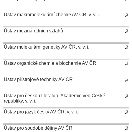
Ústav makromolekulární chemie AV ČR, v. v. i.
Ústav mezinárodních vztahů
Ústav molekulární genetiky AV ČR, v. v. i.
Ústav organické chemie a biochemie AV ČR
Ústav přístrojové techniky AV ČR
Ústav pro českou literaturu Akademie věd České
republiky, v. v. i.
Ústav pro jazyk český AV ČR, v. v. i.
Ústav pro soudobé dějiny AV ČR