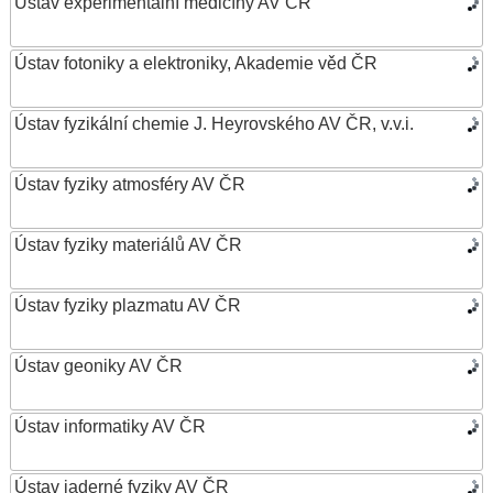
Ústav experimentální medicíny AV ČR
Ústav fotoniky a elektroniky, Akademie věd ČR
Ústav fyzikální chemie J. Heyrovského AV ČR, v.v.i.
Ústav fyziky atmosféry AV ČR
Ústav fyziky materiálů AV ČR
Ústav fyziky plazmatu AV ČR
Ústav geoniky AV ČR
Ústav informatiky AV ČR
Ústav jaderné fyziky AV ČR