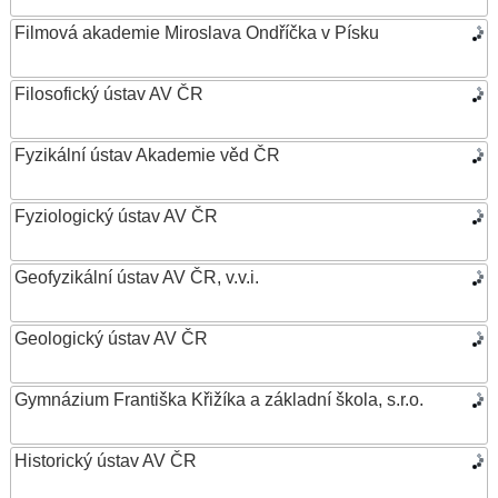
Filmová akademie Miroslava Ondříčka v Písku
Filosofický ústav AV ČR
Fyzikální ústav Akademie věd ČR
Fyziologický ústav AV ČR
Geofyzikální ústav AV ČR, v.v.i.
Geologický ústav AV ČR
Gymnázium Františka Křižíka a základní škola, s.r.o.
Historický ústav AV ČR