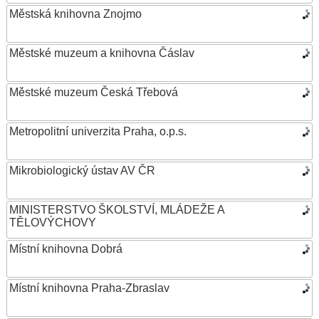
Městská knihovna Znojmo
Městské muzeum a knihovna Čáslav
Městské muzeum Česká Třebová
Metropolitní univerzita Praha, o.p.s.
Mikrobiologický ústav AV ČR
MINISTERSTVO ŠKOLSTVÍ, MLÁDEŽE A
TĚLOVÝCHOVY
Místní knihovna Dobrá
Místní knihovna Praha-Zbraslav