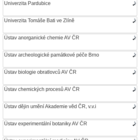
Univerzita Pardubice
Univerzita Tomáše Bati ve Zlíně
Ústav anorganické chemie AV ČR
Ústav archeologické památkové péče Brno
Ústav biologie obratlovců AV ČR
Ústav chemických procesů AV ČR
Ústav dějin umění Akademie věd ČR, v.v.i
Ústav experimentální botaniky AV ČR