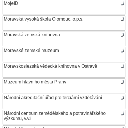
MojeID
Moravská vysoká škola Olomouc, o.p.s.
Moravská zemská knihovna
Moravské zemské muzeum
Moravskoslezská vědecká knihovna v Ostravě
Muzeum hlavního města Prahy
Národní akreditační úřad pro terciární vzdělávání
Národní centrum zemědělského a potravinářského
výzkumu, v.v.i.