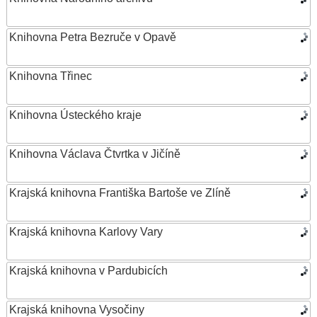
Knihovna Petra Bezruče v Opavě
Knihovna Třinec
Knihovna Ústeckého kraje
Knihovna Václava Čtvrtka v Jičíně
Krajská knihovna Františka Bartoše ve Zlíně
Krajská knihovna Karlovy Vary
Krajská knihovna v Pardubicích
Krajská knihovna Vysočiny