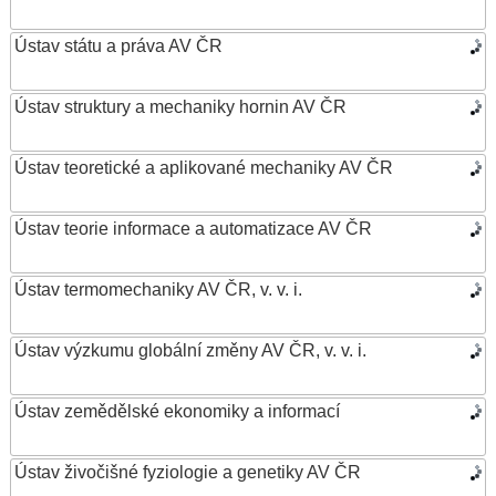
Ústav státu a práva AV ČR
Ústav struktury a mechaniky hornin AV ČR
Ústav teoretické a aplikované mechaniky AV ČR
Ústav teorie informace a automatizace AV ČR
Ústav termomechaniky AV ČR, v. v. i.
Ústav výzkumu globální změny AV ČR, v. v. i.
Ústav zemědělské ekonomiky a informací
Ústav živočišné fyziologie a genetiky AV ČR