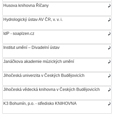
Husova knihovna Říčany
Hydrologický ústav AV ČR, v. v. i.
IdP - soaplzen.cz
Institut umění – Divadelní ústav
Janáčkova akademie múzických umění
Jihočeská univerzita v Českých Budějovicích
Jihočeská vědecká knihovna v Českých Budějovicích
K3 Bohumín, p.o. - středisko KNIHOVNA