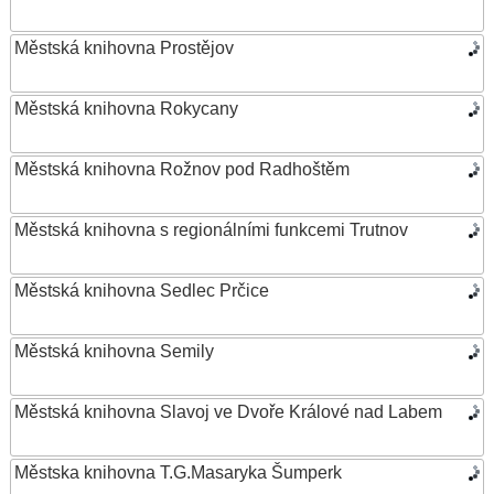
Městská knihovna Prostějov
Městská knihovna Rokycany
Městská knihovna Rožnov pod Radhoštěm
Městská knihovna s regionálními funkcemi Trutnov
Městská knihovna Sedlec Prčice
Městská knihovna Semily
Městská knihovna Slavoj ve Dvoře Králové nad Labem
Městska knihovna T.G.Masaryka Šumperk