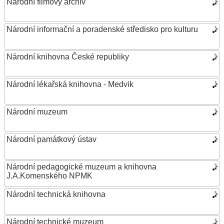
Národní filmový archiv
Národní informační a poradenské středisko pro kulturu
Národní knihovna České republiky
Národní lékařská knihovna - Medvik
Národní muzeum
Národní památkový ústav
Národní pedagogické muzeum a knihovna
J.A.Komenského NPMK
Národní technická knihovna
Národní technické muzeum