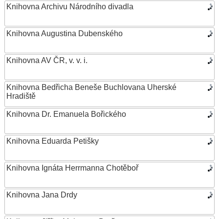
Knihovna Archivu Národního divadla
Knihovna Augustina Dubenského
Knihovna AV ČR, v. v. i.
Knihovna Bedřicha Beneše Buchlovana Uherské
Hradiště
Knihovna Dr. Emanuela Bořického
Knihovna Eduarda Petišky
Knihovna Ignáta Herrmanna Chotěboř
Knihovna Jana Drdy