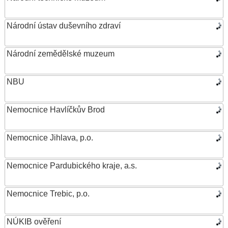
Národní ústav duševního zdraví
Národní zemědělské muzeum
NBU
Nemocnice Havlíčkův Brod
Nemocnice Jihlava, p.o.
Nemocnice Pardubického kraje, a.s.
Nemocnice Trebic, p.o.
NÚKIB ověření