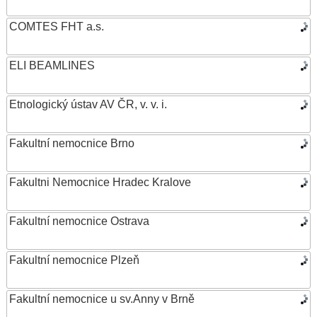
COMTES FHT a.s.
ELI BEAMLINES
Etnologický ústav AV ČR, v. v. i.
Fakultní nemocnice Brno
Fakultni Nemocnice Hradec Kralove
Fakultní nemocnice Ostrava
Fakultní nemocnice Plzeň
Fakultní nemocnice u sv.Anny v Brně