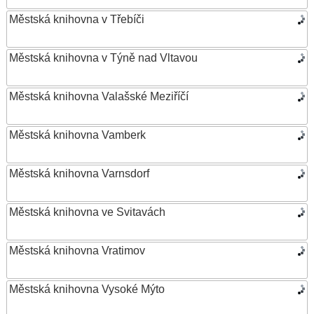
Městská knihovna v Třebíči
Městská knihovna v Týně nad Vltavou
Městská knihovna Valašské Meziříčí
Městská knihovna Vamberk
Městská knihovna Varnsdorf
Městská knihovna ve Svitavách
Městská knihovna Vratimov
Městská knihovna Vysoké Mýto