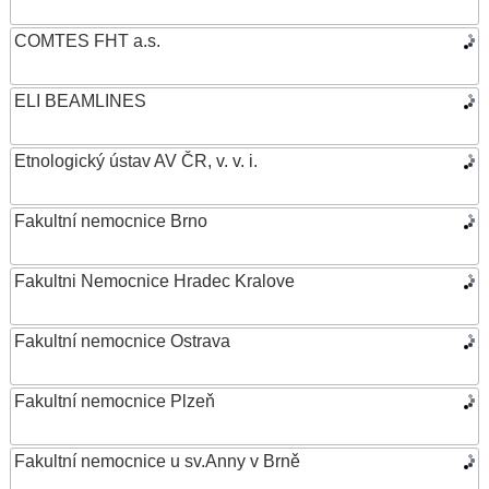
COMTES FHT a.s.
ELI BEAMLINES
Etnologický ústav AV ČR, v. v. i.
Fakultní nemocnice Brno
Fakultni Nemocnice Hradec Kralove
Fakultní nemocnice Ostrava
Fakultní nemocnice Plzeň
Fakultní nemocnice u sv.Anny v Brně