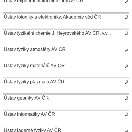
Ústav experimentální medicíny AV ČR
Ústav fotoniky a elektroniky, Akademie věd ČR
Ústav fyzikální chemie J. Heyrovského AV ČR, v.v.i.
Ústav fyziky atmosféry AV ČR
Ústav fyziky materiálů AV ČR
Ústav fyziky plazmatu AV ČR
Ústav geoniky AV ČR
Ústav informatiky AV ČR
Ústav jaderné fyziky AV ČR