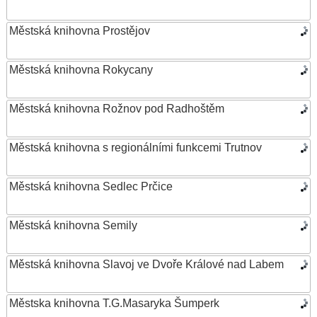
Městská knihovna Prostějov
Městská knihovna Rokycany
Městská knihovna Rožnov pod Radhoštěm
Městská knihovna s regionálními funkcemi Trutnov
Městská knihovna Sedlec Prčice
Městská knihovna Semily
Městská knihovna Slavoj ve Dvoře Králové nad Labem
Městska knihovna T.G.Masaryka Šumperk