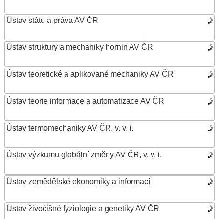
Ústav státu a práva AV ČR
Ústav struktury a mechaniky hornin AV ČR
Ústav teoretické a aplikované mechaniky AV ČR
Ústav teorie informace a automatizace AV ČR
Ústav termomechaniky AV ČR, v. v. i.
Ústav výzkumu globální změny AV ČR, v. v. i.
Ústav zemědělské ekonomiky a informací
Ústav živočišné fyziologie a genetiky AV ČR