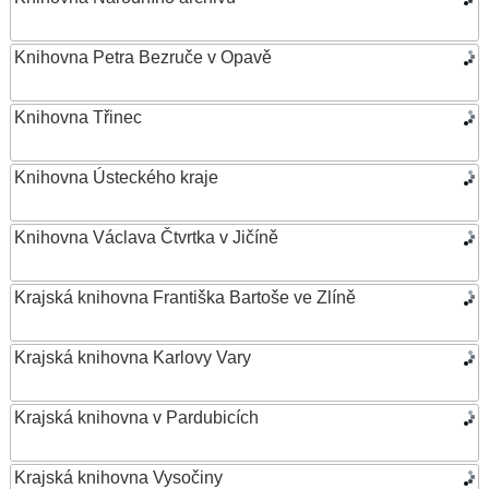
Knihovna Petra Bezruče v Opavě
Knihovna Třinec
Knihovna Ústeckého kraje
Knihovna Václava Čtvrtka v Jičíně
Krajská knihovna Františka Bartoše ve Zlíně
Krajská knihovna Karlovy Vary
Krajská knihovna v Pardubicích
Krajská knihovna Vysočiny