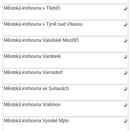
Městská knihovna v Třebíči
Městská knihovna v Týně nad Vltavou
Městská knihovna Valašské Meziříčí
Městská knihovna Vamberk
Městská knihovna Varnsdorf
Městská knihovna ve Svitavách
Městská knihovna Vratimov
Městská knihovna Vysoké Mýto