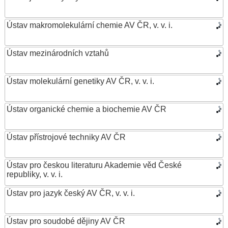
Ústav makromolekulární chemie AV ČR, v. v. i.
Ústav mezinárodních vztahů
Ústav molekulární genetiky AV ČR, v. v. i.
Ústav organické chemie a biochemie AV ČR
Ústav přístrojové techniky AV ČR
Ústav pro českou literaturu Akademie věd České
republiky, v. v. i.
Ústav pro jazyk český AV ČR, v. v. i.
Ústav pro soudobé dějiny AV ČR