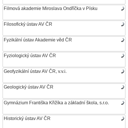
Filmová akademie Miroslava Ondříčka v Písku
Filosofický ústav AV ČR
Fyzikální ústav Akademie věd ČR
Fyziologický ústav AV ČR
Geofyzikální ústav AV ČR, v.v.i.
Geologický ústav AV ČR
Gymnázium Františka Křižíka a základní škola, s.r.o.
Historický ústav AV ČR