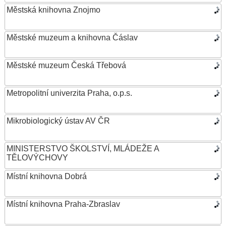
Městská knihovna Znojmo
Městské muzeum a knihovna Čáslav
Městské muzeum Česká Třebová
Metropolitní univerzita Praha, o.p.s.
Mikrobiologický ústav AV ČR
MINISTERSTVO ŠKOLSTVÍ, MLÁDEŽE A
TĚLOVÝCHOVY
Místní knihovna Dobrá
Místní knihovna Praha-Zbraslav