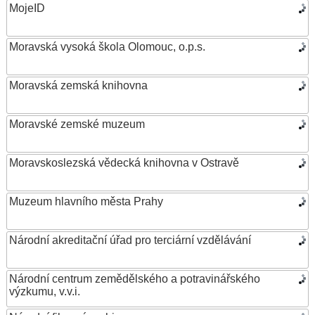
MojeID
Moravská vysoká škola Olomouc, o.p.s.
Moravská zemská knihovna
Moravské zemské muzeum
Moravskoslezská vědecká knihovna v Ostravě
Muzeum hlavního města Prahy
Národní akreditační úřad pro terciární vzdělávání
Národní centrum zemědělského a potravinářského
výzkumu, v.v.i.