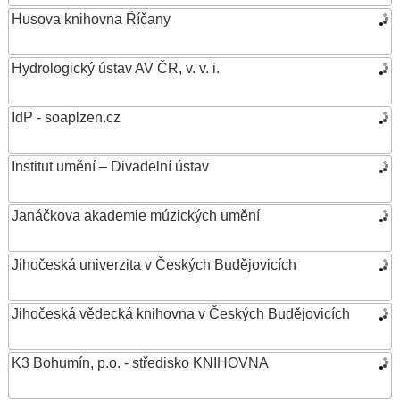
Husova knihovna Říčany
Hydrologický ústav AV ČR, v. v. i.
IdP - soaplzen.cz
Institut umění – Divadelní ústav
Janáčkova akademie múzických umění
Jihočeská univerzita v Českých Budějovicích
Jihočeská vědecká knihovna v Českých Budějovicích
K3 Bohumín, p.o. - středisko KNIHOVNA