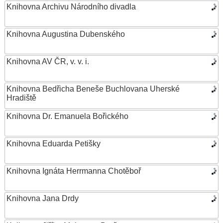
Knihovna Archivu Národního divadla
Knihovna Augustina Dubenského
Knihovna AV ČR, v. v. i.
Knihovna Bedřicha Beneše Buchlovana Uherské
Hradiště
Knihovna Dr. Emanuela Bořického
Knihovna Eduarda Petišky
Knihovna Ignáta Herrmanna Chotěboř
Knihovna Jana Drdy