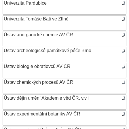
Univerzita Pardubice
Univerzita Tomáše Bati ve Zlíně
Ústav anorganické chemie AV ČR
Ústav archeologické památkové péče Brno
Ústav biologie obratlovců AV ČR
Ústav chemických procesů AV ČR
Ústav dějin umění Akademie věd ČR, v.v.i
Ústav experimentální botaniky AV ČR