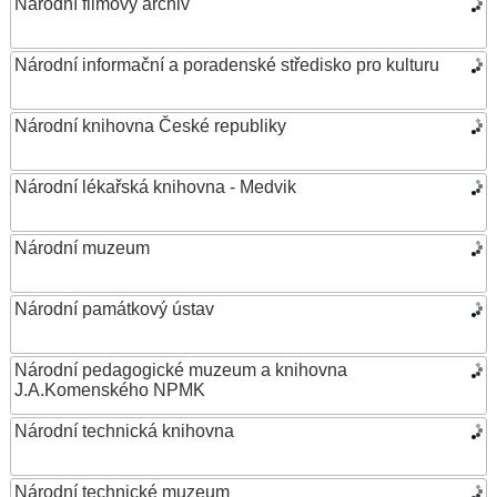
Národní filmový archiv
Národní informační a poradenské středisko pro kulturu
Národní knihovna České republiky
Národní lékařská knihovna - Medvik
Národní muzeum
Národní památkový ústav
Národní pedagogické muzeum a knihovna
J.A.Komenského NPMK
Národní technická knihovna
Národní technické muzeum