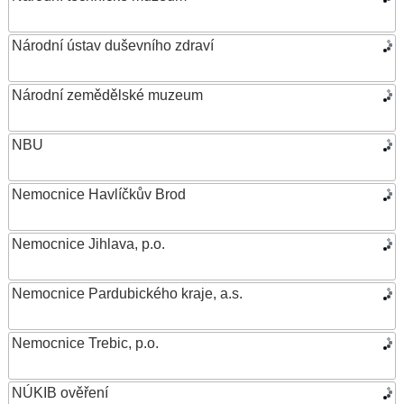
Národní ústav duševního zdraví
Národní zemědělské muzeum
NBU
Nemocnice Havlíčkův Brod
Nemocnice Jihlava, p.o.
Nemocnice Pardubického kraje, a.s.
Nemocnice Trebic, p.o.
NÚKIB ověření