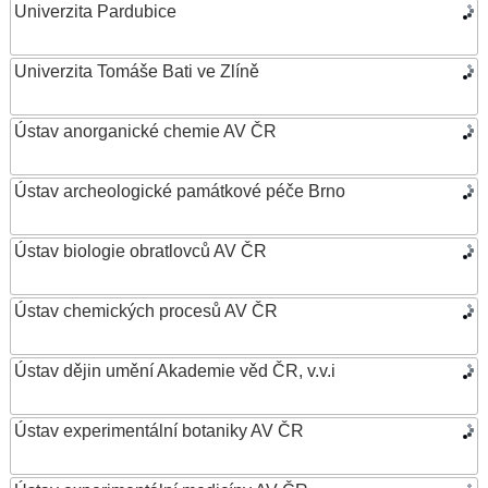
Univerzita Pardubice
Univerzita Tomáše Bati ve Zlíně
Ústav anorganické chemie AV ČR
Ústav archeologické památkové péče Brno
Ústav biologie obratlovců AV ČR
Ústav chemických procesů AV ČR
Ústav dějin umění Akademie věd ČR, v.v.i
Ústav experimentální botaniky AV ČR