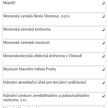
MojeID
Moravská vysoká škola Olomouc, o.p.s.
Moravská zemská knihovna
Moravské zemské muzeum
Moravskoslezská vědecká knihovna v Ostravě
Muzeum hlavního města Prahy
Národní akreditační úřad pro terciární vzdělávání
Národní centrum zemědělského a potravinářského
výzkumu, v.v.i.