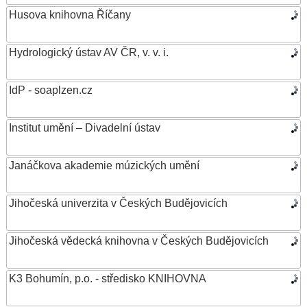
Husova knihovna Říčany
Hydrologický ústav AV ČR, v. v. i.
IdP - soaplzen.cz
Institut umění – Divadelní ústav
Janáčkova akademie múzických umění
Jihočeská univerzita v Českých Budějovicích
Jihočeská vědecká knihovna v Českých Budějovicích
K3 Bohumín, p.o. - středisko KNIHOVNA