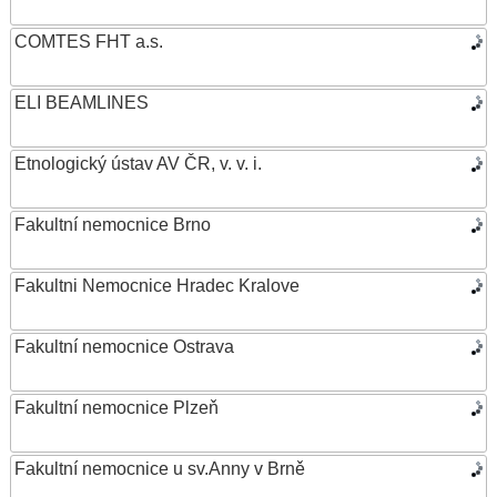
COMTES FHT a.s.
ELI BEAMLINES
Etnologický ústav AV ČR, v. v. i.
Fakultní nemocnice Brno
Fakultni Nemocnice Hradec Kralove
Fakultní nemocnice Ostrava
Fakultní nemocnice Plzeň
Fakultní nemocnice u sv.Anny v Brně