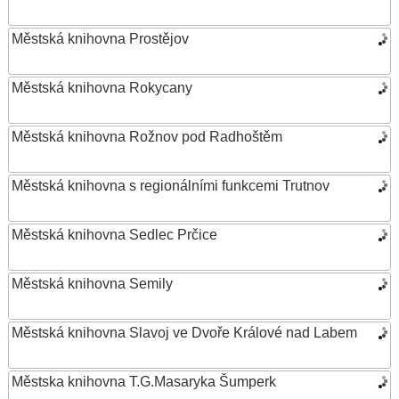
Městská knihovna Prostějov
Městská knihovna Rokycany
Městská knihovna Rožnov pod Radhoštěm
Městská knihovna s regionálními funkcemi Trutnov
Městská knihovna Sedlec Prčice
Městská knihovna Semily
Městská knihovna Slavoj ve Dvoře Králové nad Labem
Městska knihovna T.G.Masaryka Šumperk