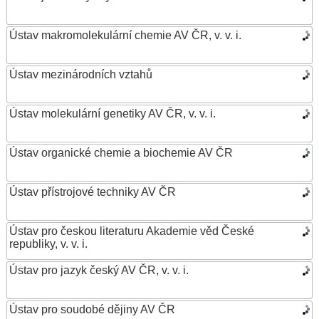
Ústav makromolekulární chemie AV ČR, v. v. i.
Ústav mezinárodních vztahů
Ústav molekulární genetiky AV ČR, v. v. i.
Ústav organické chemie a biochemie AV ČR
Ústav přístrojové techniky AV ČR
Ústav pro českou literaturu Akademie věd České
republiky, v. v. i.
Ústav pro jazyk český AV ČR, v. v. i.
Ústav pro soudobé dějiny AV ČR