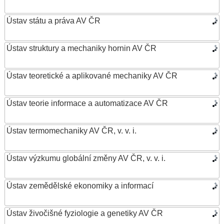
Ústav státu a práva AV ČR
Ústav struktury a mechaniky hornin AV ČR
Ústav teoretické a aplikované mechaniky AV ČR
Ústav teorie informace a automatizace AV ČR
Ústav termomechaniky AV ČR, v. v. i.
Ústav výzkumu globální změny AV ČR, v. v. i.
Ústav zemědělské ekonomiky a informací
Ústav živočišné fyziologie a genetiky AV ČR