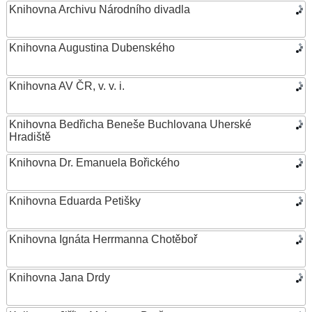
Knihovna Archivu Národního divadla
Knihovna Augustina Dubenského
Knihovna AV ČR, v. v. i.
Knihovna Bedřicha Beneše Buchlovana Uherské
Hradiště
Knihovna Dr. Emanuela Bořického
Knihovna Eduarda Petišky
Knihovna Ignáta Herrmanna Chotěboř
Knihovna Jana Drdy