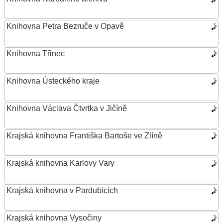
Knihovna Petra Bezruče v Opavě
Knihovna Třinec
Knihovna Ústeckého kraje
Knihovna Václava Čtvrtka v Jičíně
Krajská knihovna Františka Bartoše ve Zlíně
Krajská knihovna Karlovy Vary
Krajská knihovna v Pardubicích
Krajská knihovna Vysočiny