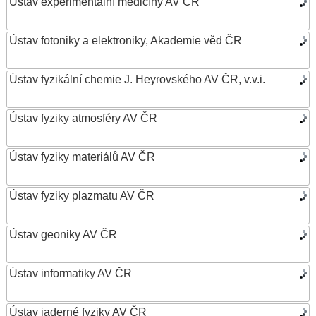
Ústav experimentální medicíny AV ČR
Ústav fotoniky a elektroniky, Akademie věd ČR
Ústav fyzikální chemie J. Heyrovského AV ČR, v.v.i.
Ústav fyziky atmosféry AV ČR
Ústav fyziky materiálů AV ČR
Ústav fyziky plazmatu AV ČR
Ústav geoniky AV ČR
Ústav informatiky AV ČR
Ústav jaderné fyziky AV ČR