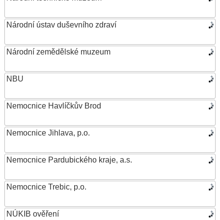
Národní ústav duševního zdraví
Národní zemědělské muzeum
NBU
Nemocnice Havlíčkův Brod
Nemocnice Jihlava, p.o.
Nemocnice Pardubického kraje, a.s.
Nemocnice Trebic, p.o.
NÚKIB ověření