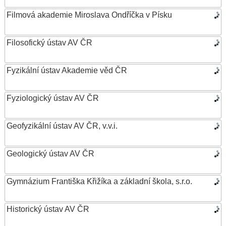
Filmová akademie Miroslava Ondříčka v Písku
Filosofický ústav AV ČR
Fyzikální ústav Akademie věd ČR
Fyziologický ústav AV ČR
Geofyzikální ústav AV ČR, v.v.i.
Geologický ústav AV ČR
Gymnázium Františka Křižíka a základní škola, s.r.o.
Historický ústav AV ČR