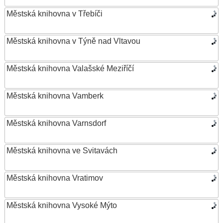
Městská knihovna v Třebíči
Městská knihovna v Týně nad Vltavou
Městská knihovna Valašské Meziříčí
Městská knihovna Vamberk
Městská knihovna Varnsdorf
Městská knihovna ve Svitavách
Městská knihovna Vratimov
Městská knihovna Vysoké Mýto