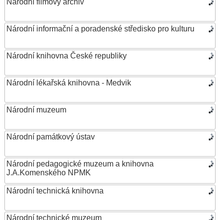
Národní filmový archiv
Národní informační a poradenské středisko pro kulturu
Národní knihovna České republiky
Národní lékařská knihovna - Medvik
Národní muzeum
Národní památkový ústav
Národní pedagogické muzeum a knihovna
J.A.Komenského NPMK
Národní technická knihovna
Národní technické muzeum