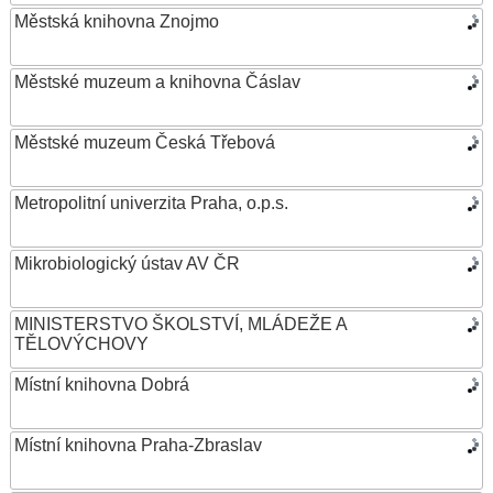
Městská knihovna Znojmo
Městské muzeum a knihovna Čáslav
Městské muzeum Česká Třebová
Metropolitní univerzita Praha, o.p.s.
Mikrobiologický ústav AV ČR
MINISTERSTVO ŠKOLSTVÍ, MLÁDEŽE A
TĚLOVÝCHOVY
Místní knihovna Dobrá
Místní knihovna Praha-Zbraslav