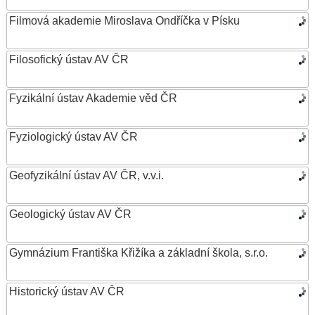
Filmová akademie Miroslava Ondříčka v Písku
Filosofický ústav AV ČR
Fyzikální ústav Akademie věd ČR
Fyziologický ústav AV ČR
Geofyzikální ústav AV ČR, v.v.i.
Geologický ústav AV ČR
Gymnázium Františka Křižíka a základní škola, s.r.o.
Historický ústav AV ČR