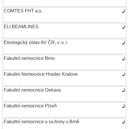
COMTES FHT a.s.
ELI BEAMLINES
Etnologický ústav AV ČR, v. v. i.
Fakultní nemocnice Brno
Fakultni Nemocnice Hradec Kralove
Fakultní nemocnice Ostrava
Fakultní nemocnice Plzeň
Fakultní nemocnice u sv.Anny v Brně