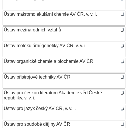
Ústav makromolekulární chemie AV ČR, v. v. i.
Ústav mezinárodních vztahů
Ústav molekulární genetiky AV ČR, v. v. i.
Ústav organické chemie a biochemie AV ČR
Ústav přístrojové techniky AV ČR
Ústav pro českou literaturu Akademie věd České
republiky, v. v. i.
Ústav pro jazyk český AV ČR, v. v. i.
Ústav pro soudobé dějiny AV ČR