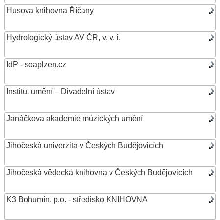
Husova knihovna Říčany
Hydrologický ústav AV ČR, v. v. i.
IdP - soaplzen.cz
Institut umění – Divadelní ústav
Janáčkova akademie múzických umění
Jihočeská univerzita v Českých Budějovicích
Jihočeská vědecká knihovna v Českých Budějovicích
K3 Bohumín, p.o. - středisko KNIHOVNA