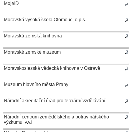
MojeID
Moravská vysoká škola Olomouc, o.p.s.
Moravská zemská knihovna
Moravské zemské muzeum
Moravskoslezská vědecká knihovna v Ostravě
Muzeum hlavního města Prahy
Národní akreditační úřad pro terciární vzdělávání
Národní centrum zemědělského a potravinářského
výzkumu, v.v.i.