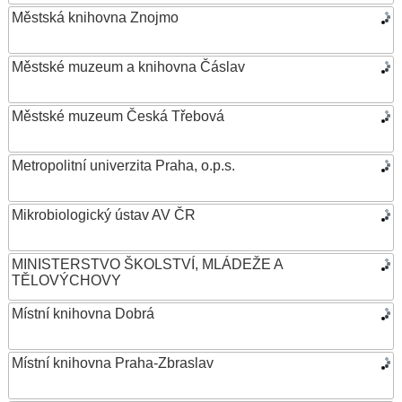
Městská knihovna Znojmo
Městské muzeum a knihovna Čáslav
Městské muzeum Česká Třebová
Metropolitní univerzita Praha, o.p.s.
Mikrobiologický ústav AV ČR
MINISTERSTVO ŠKOLSTVÍ, MLÁDEŽE A
TĚLOVÝCHOVY
Místní knihovna Dobrá
Místní knihovna Praha-Zbraslav