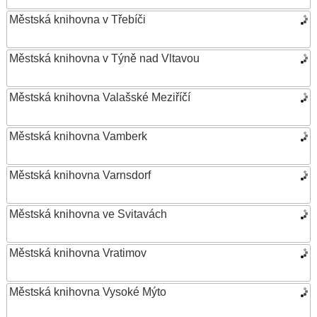
Městská knihovna v Třebíči
Městská knihovna v Týně nad Vltavou
Městská knihovna Valašské Meziříčí
Městská knihovna Vamberk
Městská knihovna Varnsdorf
Městská knihovna ve Svitavách
Městská knihovna Vratimov
Městská knihovna Vysoké Mýto