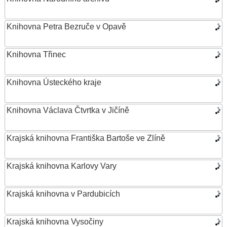
Knihovna Petra Bezruče v Opavě
Knihovna Třinec
Knihovna Ústeckého kraje
Knihovna Václava Čtvrtka v Jičíně
Krajská knihovna Františka Bartoše ve Zlíně
Krajská knihovna Karlovy Vary
Krajská knihovna v Pardubicích
Krajská knihovna Vysočiny