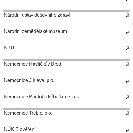
Národní ústav duševního zdraví
Národní zemědělské muzeum
NBU
Nemocnice Havlíčkův Brod
Nemocnice Jihlava, p.o.
Nemocnice Pardubického kraje, a.s.
Nemocnice Trebic, p.o.
NÚKIB ověření