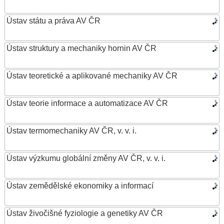
Ústav státu a práva AV ČR
Ústav struktury a mechaniky hornin AV ČR
Ústav teoretické a aplikované mechaniky AV ČR
Ústav teorie informace a automatizace AV ČR
Ústav termomechaniky AV ČR, v. v. i.
Ústav výzkumu globální změny AV ČR, v. v. i.
Ústav zemědělské ekonomiky a informací
Ústav živočišné fyziologie a genetiky AV ČR