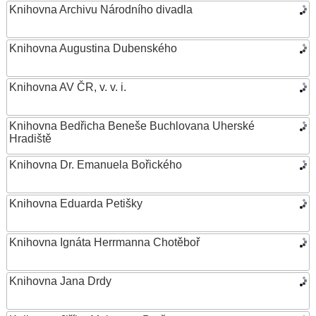
Knihovna Archivu Národního divadla
Knihovna Augustina Dubenského
Knihovna AV ČR, v. v. i.
Knihovna Bedřicha Beneše Buchlovana Uherské
Hradiště
Knihovna Dr. Emanuela Bořického
Knihovna Eduarda Petišky
Knihovna Ignáta Herrmanna Chotěboř
Knihovna Jana Drdy