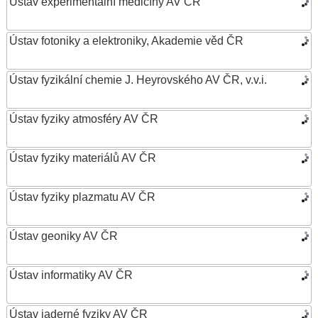
Ústav experimentální medicíny AV ČR
Ústav fotoniky a elektroniky, Akademie věd ČR
Ústav fyzikální chemie J. Heyrovského AV ČR, v.v.i.
Ústav fyziky atmosféry AV ČR
Ústav fyziky materiálů AV ČR
Ústav fyziky plazmatu AV ČR
Ústav geoniky AV ČR
Ústav informatiky AV ČR
Ústav jaderné fyziky AV ČR