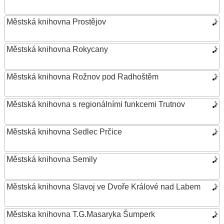
Městská knihovna Prostějov
Městská knihovna Rokycany
Městská knihovna Rožnov pod Radhoštěm
Městská knihovna s regionálními funkcemi Trutnov
Městská knihovna Sedlec Prčice
Městská knihovna Semily
Městská knihovna Slavoj ve Dvoře Králové nad Labem
Městska knihovna T.G.Masaryka Šumperk