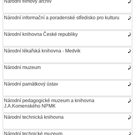
Národní filmový archiv
Národní informační a poradenské středisko pro kulturu
Národní knihovna České republiky
Národní lékařská knihovna - Medvik
Národní muzeum
Národní památkový ústav
Národní pedagogické muzeum a knihovna
J.A.Komenského NPMK
Národní technická knihovna
Národní technické muzeum