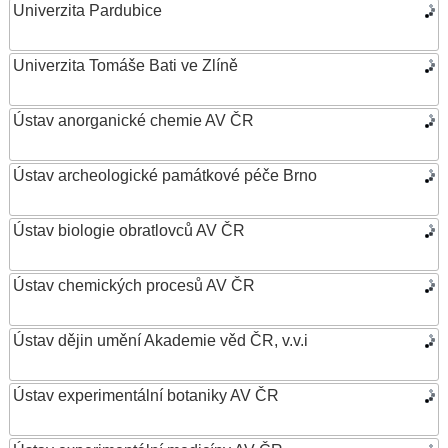
Univerzita Pardubice
Univerzita Tomáše Bati ve Zlíně
Ústav anorganické chemie AV ČR
Ústav archeologické památkové péče Brno
Ústav biologie obratlovců AV ČR
Ústav chemických procesů AV ČR
Ústav dějin umění Akademie věd ČR, v.v.i
Ústav experimentální botaniky AV ČR