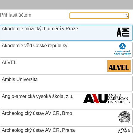
Přihlásit účtem
Akademie múzických umění v Praze
Akademie věd České republiky
ALVEL
Ambis Univerzita
Anglo-americká vysoká škola, z.ú.
Archeologický ústav AV ČR, Brno
Archeologický ústav AV ČR, Praha