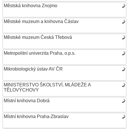
Městská knihovna Znojmo
Městské muzeum a knihovna Čáslav
Městské muzeum Česká Třebová
Metropolitní univerzita Praha, o.p.s.
Mikrobiologický ústav AV ČR
MINISTERSTVO ŠKOLSTVÍ, MLÁDEŽE A
TĚLOVÝCHOVY
Místní knihovna Dobrá
Místní knihovna Praha-Zbraslav