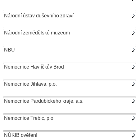
Národní ústav duševního zdraví
Národní zemědělské muzeum
NBU
Nemocnice Havlíčkův Brod
Nemocnice Jihlava, p.o.
Nemocnice Pardubického kraje, a.s.
Nemocnice Trebic, p.o.
NÚKIB ověření