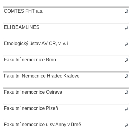
COMTES FHT a.s.
ELI BEAMLINES
Etnologický ústav AV ČR, v. v. i.
Fakultní nemocnice Brno
Fakultni Nemocnice Hradec Kralove
Fakultní nemocnice Ostrava
Fakultní nemocnice Plzeň
Fakultní nemocnice u sv.Anny v Brně