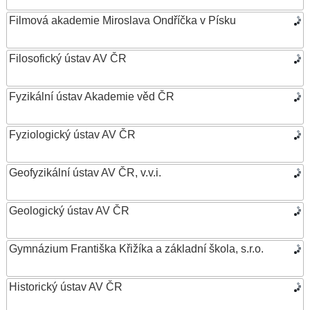
Filmová akademie Miroslava Ondříčka v Písku
Filosofický ústav AV ČR
Fyzikální ústav Akademie věd ČR
Fyziologický ústav AV ČR
Geofyzikální ústav AV ČR, v.v.i.
Geologický ústav AV ČR
Gymnázium Františka Křižíka a základní škola, s.r.o.
Historický ústav AV ČR