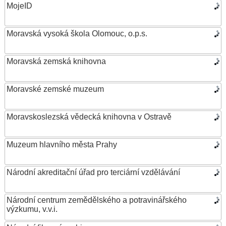
MojeID
Moravská vysoká škola Olomouc, o.p.s.
Moravská zemská knihovna
Moravské zemské muzeum
Moravskoslezská vědecká knihovna v Ostravě
Muzeum hlavního města Prahy
Národní akreditační úřad pro terciární vzdělávání
Národní centrum zemědělského a potravinářského
výzkumu, v.v.i.