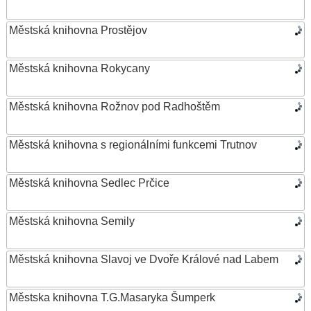
Městská knihovna Prostějov
Městská knihovna Rokycany
Městská knihovna Rožnov pod Radhoštěm
Městská knihovna s regionálními funkcemi Trutnov
Městská knihovna Sedlec Prčice
Městská knihovna Semily
Městská knihovna Slavoj ve Dvoře Králové nad Labem
Městska knihovna T.G.Masaryka Šumperk