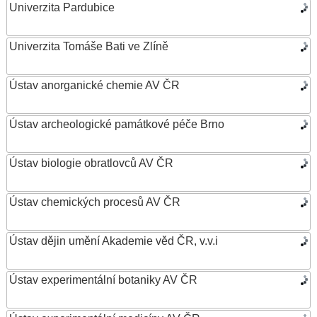
Univerzita Pardubice
Univerzita Tomáše Bati ve Zlíně
Ústav anorganické chemie AV ČR
Ústav archeologické památkové péče Brno
Ústav biologie obratlovců AV ČR
Ústav chemických procesů AV ČR
Ústav dějin umění Akademie věd ČR, v.v.i
Ústav experimentální botaniky AV ČR