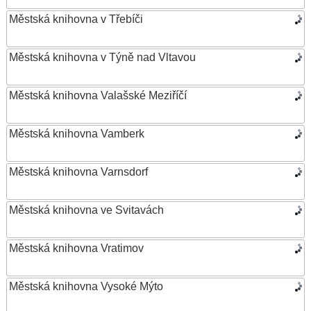
Městská knihovna v Třebíči
Městská knihovna v Týně nad Vltavou
Městská knihovna Valašské Meziříčí
Městská knihovna Vamberk
Městská knihovna Varnsdorf
Městská knihovna ve Svitavách
Městská knihovna Vratimov
Městská knihovna Vysoké Mýto