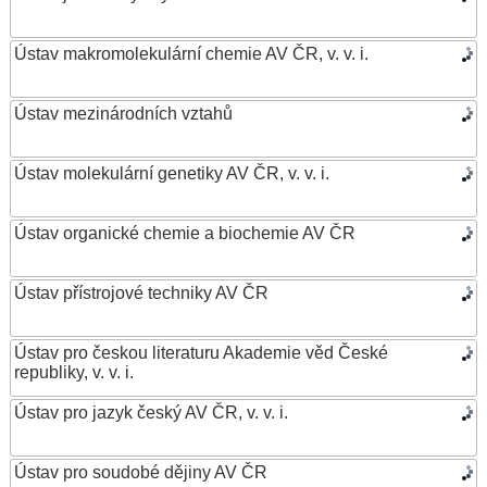
Ústav makromolekulární chemie AV ČR, v. v. i.
Ústav mezinárodních vztahů
Ústav molekulární genetiky AV ČR, v. v. i.
Ústav organické chemie a biochemie AV ČR
Ústav přístrojové techniky AV ČR
Ústav pro českou literaturu Akademie věd České
republiky, v. v. i.
Ústav pro jazyk český AV ČR, v. v. i.
Ústav pro soudobé dějiny AV ČR