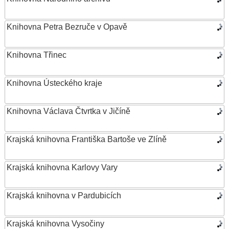
Knihovna Petra Bezruče v Opavě
Knihovna Třinec
Knihovna Ústeckého kraje
Knihovna Václava Čtvrtka v Jičíně
Krajská knihovna Františka Bartoše ve Zlíně
Krajská knihovna Karlovy Vary
Krajská knihovna v Pardubicích
Krajská knihovna Vysočiny