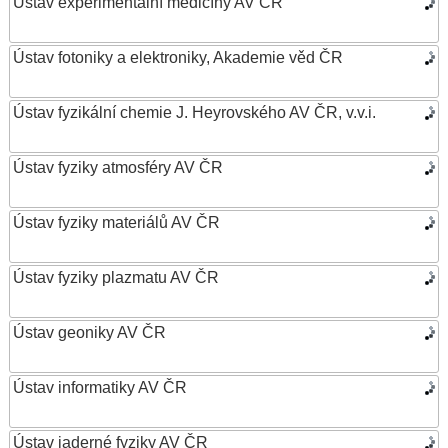
Ústav experimentální medicíny AV ČR
Ústav fotoniky a elektroniky, Akademie věd ČR
Ústav fyzikální chemie J. Heyrovského AV ČR, v.v.i.
Ústav fyziky atmosféry AV ČR
Ústav fyziky materiálů AV ČR
Ústav fyziky plazmatu AV ČR
Ústav geoniky AV ČR
Ústav informatiky AV ČR
Ústav jaderné fyziky AV ČR