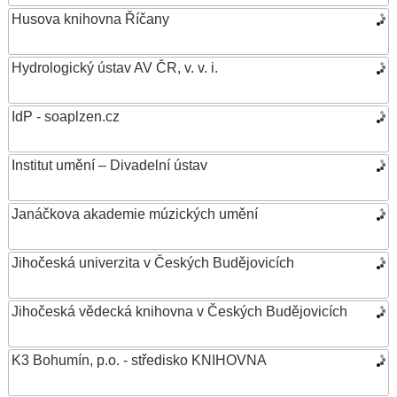
Husova knihovna Říčany
Hydrologický ústav AV ČR, v. v. i.
IdP - soaplzen.cz
Institut umění – Divadelní ústav
Janáčkova akademie múzických umění
Jihočeská univerzita v Českých Budějovicích
Jihočeská vědecká knihovna v Českých Budějovicích
K3 Bohumín, p.o. - středisko KNIHOVNA