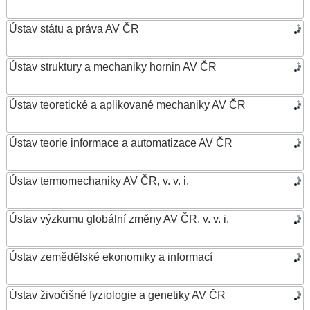
Ústav státu a práva AV ČR
Ústav struktury a mechaniky hornin AV ČR
Ústav teoretické a aplikované mechaniky AV ČR
Ústav teorie informace a automatizace AV ČR
Ústav termomechaniky AV ČR, v. v. i.
Ústav výzkumu globální změny AV ČR, v. v. i.
Ústav zemědělské ekonomiky a informací
Ústav živočišné fyziologie a genetiky AV ČR