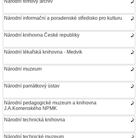
Národní filmový archiv
Národní informační a poradenské středisko pro kulturu
Národní knihovna České republiky
Národní lékařská knihovna - Medvik
Národní muzeum
Národní památkový ústav
Národní pedagogické muzeum a knihovna
J.A.Komenského NPMK
Národní technická knihovna
Národní technické muzeum