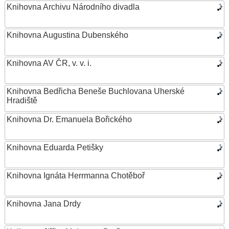
Knihovna Archivu Národního divadla
Knihovna Augustina Dubenského
Knihovna AV ČR, v. v. i.
Knihovna Bedřicha Beneše Buchlovana Uherské
Hradiště
Knihovna Dr. Emanuela Bořického
Knihovna Eduarda Petišky
Knihovna Ignáta Herrmanna Chotěboř
Knihovna Jana Drdy