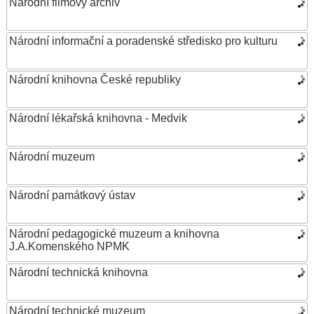
Národní filmový archiv
Národní informační a poradenské středisko pro kulturu
Národní knihovna České republiky
Národní lékařská knihovna - Medvik
Národní muzeum
Národní památkový ústav
Národní pedagogické muzeum a knihovna
J.A.Komenského NPMK
Národní technická knihovna
Národní technické muzeum