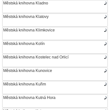
Městská knihovna Kladno
Městská knihovna Klatovy
Městská knihovna Klimkovice
Městská knihovna Kolín
Městská knihovna Kostelec nad Orlicí
Městská knihovna Kunovice
Městská knihovna Kuřim
Městská knihovna Kutná Hora