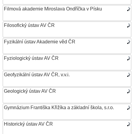
Filmová akademie Miroslava Ondříčka v Písku
Filosofický ústav AV ČR
Fyzikální ústav Akademie věd ČR
Fyziologický ústav AV ČR
Geofyzikální ústav AV ČR, v.v.i.
Geologický ústav AV ČR
Gymnázium Františka Křižíka a základní škola, s.r.o.
Historický ústav AV ČR