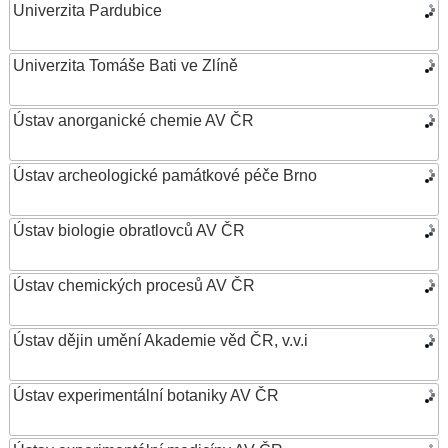
Univerzita Pardubice
Univerzita Tomáše Bati ve Zlíně
Ústav anorganické chemie AV ČR
Ústav archeologické památkové péče Brno
Ústav biologie obratlovců AV ČR
Ústav chemických procesů AV ČR
Ústav dějin umění Akademie věd ČR, v.v.i
Ústav experimentální botaniky AV ČR