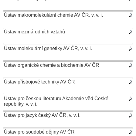
Ústav makromolekulární chemie AV ČR, v. v. i.
Ústav mezinárodních vztahů
Ústav molekulární genetiky AV ČR, v. v. i.
Ústav organické chemie a biochemie AV ČR
Ústav přístrojové techniky AV ČR
Ústav pro českou literaturu Akademie věd České
republiky, v. v. i.
Ústav pro jazyk český AV ČR, v. v. i.
Ústav pro soudobé dějiny AV ČR