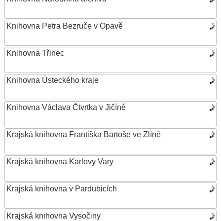
Knihovna Petra Bezruče v Opavě
Knihovna Třinec
Knihovna Ústeckého kraje
Knihovna Václava Čtvrtka v Jičíně
Krajská knihovna Františka Bartoše ve Zlíně
Krajská knihovna Karlovy Vary
Krajská knihovna v Pardubicích
Krajská knihovna Vysočiny