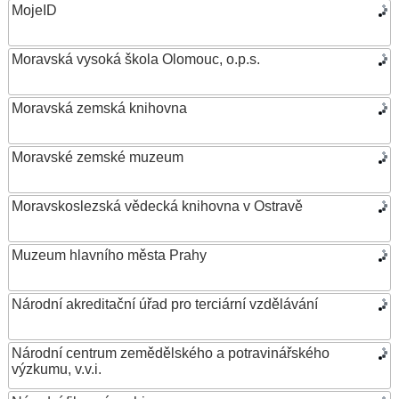
MojeID
Moravská vysoká škola Olomouc, o.p.s.
Moravská zemská knihovna
Moravské zemské muzeum
Moravskoslezská vědecká knihovna v Ostravě
Muzeum hlavního města Prahy
Národní akreditační úřad pro terciární vzdělávání
Národní centrum zemědělského a potravinářského
výzkumu, v.v.i.