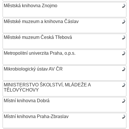
Městská knihovna Znojmo
Městské muzeum a knihovna Čáslav
Městské muzeum Česká Třebová
Metropolitní univerzita Praha, o.p.s.
Mikrobiologický ústav AV ČR
MINISTERSTVO ŠKOLSTVÍ, MLÁDEŽE A
TĚLOVÝCHOVY
Místní knihovna Dobrá
Místní knihovna Praha-Zbraslav