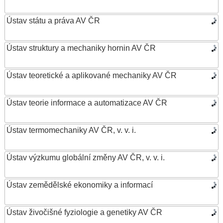
Ústav státu a práva AV ČR
Ústav struktury a mechaniky hornin AV ČR
Ústav teoretické a aplikované mechaniky AV ČR
Ústav teorie informace a automatizace AV ČR
Ústav termomechaniky AV ČR, v. v. i.
Ústav výzkumu globální změny AV ČR, v. v. i.
Ústav zemědělské ekonomiky a informací
Ústav živočišné fyziologie a genetiky AV ČR