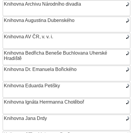
Knihovna Archivu Národního divadla
Knihovna Augustina Dubenského
Knihovna AV ČR, v. v. i.
Knihovna Bedřicha Beneše Buchlovana Uherské
Hradiště
Knihovna Dr. Emanuela Bořického
Knihovna Eduarda Petišky
Knihovna Ignáta Herrmanna Chotěboř
Knihovna Jana Drdy