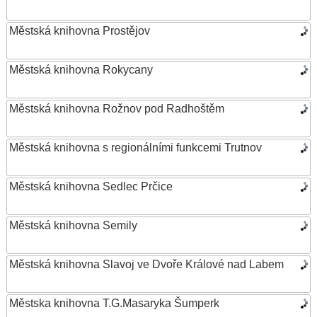
Městská knihovna Prostějov
Městská knihovna Rokycany
Městská knihovna Rožnov pod Radhoštěm
Městská knihovna s regionálními funkcemi Trutnov
Městská knihovna Sedlec Prčice
Městská knihovna Semily
Městská knihovna Slavoj ve Dvoře Králové nad Labem
Městska knihovna T.G.Masaryka Šumperk