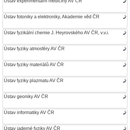
Ústav experimentální medicíny AV ČR
Ústav fotoniky a elektroniky, Akademie věd ČR
Ústav fyzikální chemie J. Heyrovského AV ČR, v.v.i.
Ústav fyziky atmosféry AV ČR
Ústav fyziky materiálů AV ČR
Ústav fyziky plazmatu AV ČR
Ústav geoniky AV ČR
Ústav informatiky AV ČR
Ústav jaderné fyziky AV ČR