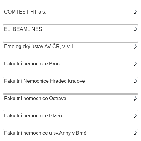
COMTES FHT a.s.
ELI BEAMLINES
Etnologický ústav AV ČR, v. v. i.
Fakultní nemocnice Brno
Fakultni Nemocnice Hradec Kralove
Fakultní nemocnice Ostrava
Fakultní nemocnice Plzeň
Fakultní nemocnice u sv.Anny v Brně