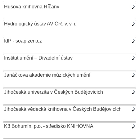
Husova knihovna Říčany
Hydrologický ústav AV ČR, v. v. i.
IdP - soaplzen.cz
Institut umění – Divadelní ústav
Janáčkova akademie múzických umění
Jihočeská univerzita v Českých Budějovicích
Jihočeská vědecká knihovna v Českých Budějovicích
K3 Bohumín, p.o. - středisko KNIHOVNA