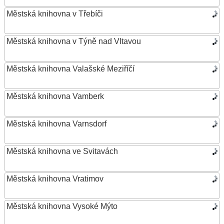
Městská knihovna v Třebíči
Městská knihovna v Týně nad Vltavou
Městská knihovna Valašské Meziříčí
Městská knihovna Vamberk
Městská knihovna Varnsdorf
Městská knihovna ve Svitavách
Městská knihovna Vratimov
Městská knihovna Vysoké Mýto