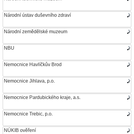
Národní ústav duševního zdraví
Národní zemědělské muzeum
NBU
Nemocnice Havlíčkův Brod
Nemocnice Jihlava, p.o.
Nemocnice Pardubického kraje, a.s.
Nemocnice Trebic, p.o.
NÚKIB ověření