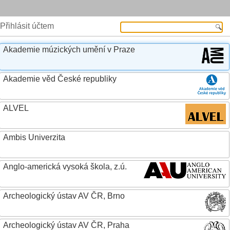
Přihlásit účtem
Akademie múzických umění v Praze
Akademie věd České republiky
ALVEL
Ambis Univerzita
Anglo-americká vysoká škola, z.ú.
Archeologický ústav AV ČR, Brno
Archeologický ústav AV ČR, Praha